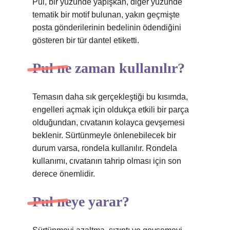
Pul, bir yüzünde yapışkan, diğer yüzünde
tematik bir motif bulunan, yakın geçmişte
posta gönderilerinin bedelinin ödendiğini
gösteren bir tür dantel etiketti.
Pul ne zaman kullanılır?
Temasın daha sık gerçekleştiği bu kısımda,
engelleri açmak için oldukça etkili bir parça
olduğundan, cıvatanın kolayca gevşemesi
beklenir. Sürtünmeyle önlenebilecek bir
durum varsa, rondela kullanılır. Rondela
kullanımı, cıvatanın tahrip olması için son
derece önemlidir.
Pul neye yarar?