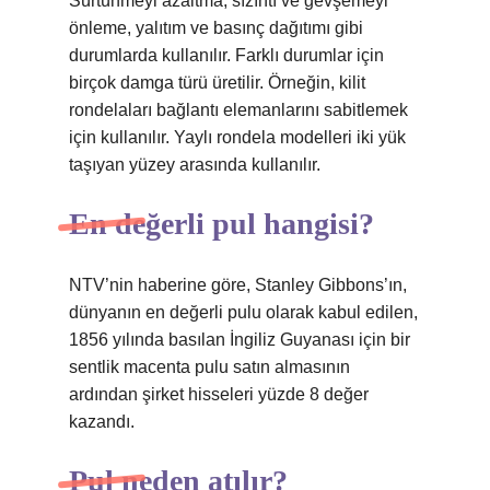
Sürtünmeyi azaltma, sızıntı ve gevşemeyi
önleme, yalıtım ve basınç dağıtımı gibi
durumlarda kullanılır. Farklı durumlar için
birçok damga türü üretilir. Örneğin, kilit
rondelaları bağlantı elemanlarını sabitlemek
için kullanılır. Yaylı rondela modelleri iki yük
taşıyan yüzey arasında kullanılır.
En değerli pul hangisi?
NTV’nin haberine göre, Stanley Gibbons’ın,
dünyanın en değerli pulu olarak kabul edilen,
1856 yılında basılan İngiliz Guyanası için bir
sentlik macenta pulu satın almasının
ardından şirket hisseleri yüzde 8 değer
kazandı.
Pul neden atılır?