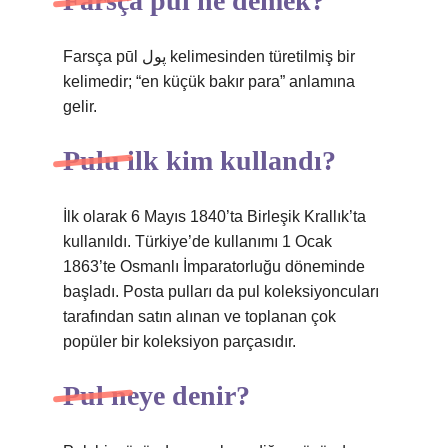
Farsça pul ne demek?
Farsça pūl پول kelimesinden türetilmiş bir
kelimedir; “en küçük bakır para” anlamına
gelir.
Pulu ilk kim kullandı?
İlk olarak 6 Mayıs 1840’ta Birleşik Krallık’ta
kullanıldı. Türkiye’de kullanımı 1 Ocak
1863’te Osmanlı İmparatorluğu döneminde
başladı. Posta pulları da pul koleksiyoncuları
tarafından satın alınan ve toplanan çok
popüler bir koleksiyon parçasıdır.
Pul neye denir?