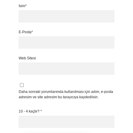
İsim*
E-Posta*
Web Sitesi
Daha sonraki yorumlarımda kullanılması için adım, e-posta
adresim ve site adresim bu tarayıcıya kaydedilsin.
10 - 4 kaçtır?
*