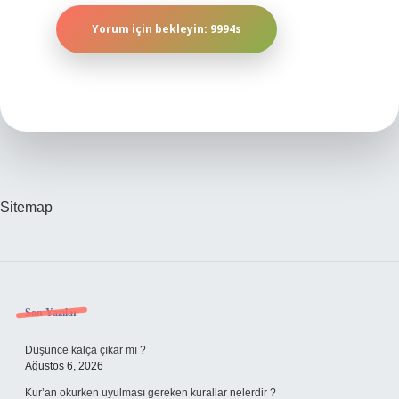
Sitemap
Sidebar
Son Yazılar
Düşünce kalça çıkar mı ?
Ağustos 6, 2026
Kur’an okurken uyulması gereken kurallar nelerdir ?