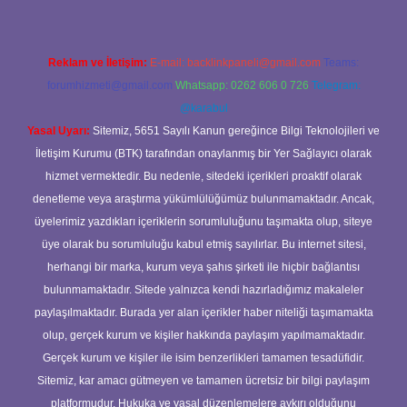
Reklam ve İletişim:
E-mail:
backlinkpaneli@gmail.com
Teams:
forumhizmeti@gmail.com
Whatsapp: 0262 606 0 726
Telegram:
@karabul
Yasal Uyarı:
Sitemiz, 5651 Sayılı Kanun gereğince Bilgi Teknolojileri ve
İletişim Kurumu (BTK) tarafından onaylanmış bir Yer Sağlayıcı olarak
hizmet vermektedir. Bu nedenle, sitedeki içerikleri proaktif olarak
denetleme veya araştırma yükümlülüğümüz bulunmamaktadır. Ancak,
üyelerimiz yazdıkları içeriklerin sorumluluğunu taşımakta olup, siteye
üye olarak bu sorumluluğu kabul etmiş sayılırlar. Bu internet sitesi,
herhangi bir marka, kurum veya şahıs şirketi ile hiçbir bağlantısı
bulunmamaktadır. Sitede yalnızca kendi hazırladığımız makaleler
paylaşılmaktadır. Burada yer alan içerikler haber niteliği taşımamakta
olup, gerçek kurum ve kişiler hakkında paylaşım yapılmamaktadır.
Gerçek kurum ve kişiler ile isim benzerlikleri tamamen tesadüfidir.
Sitemiz, kar amacı gütmeyen ve tamamen ücretsiz bir bilgi paylaşım
platformudur. Hukuka ve yasal düzenlemelere aykırı olduğunu