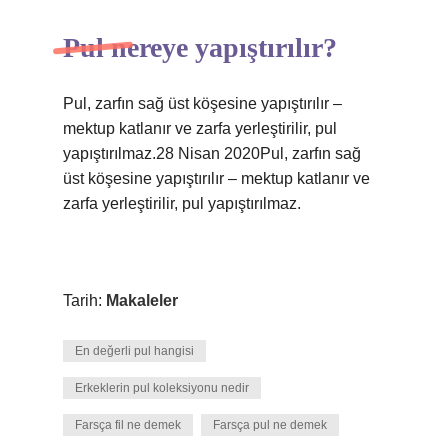
Pul nereye yapıştırılır?
Pul, zarfın sağ üst köşesine yapıştırılır –
mektup katlanır ve zarfa yerleştirilir, pul
yapıştırılmaz.28 Nisan 2020Pul, zarfın sağ
üst köşesine yapıştırılır – mektup katlanır ve
zarfa yerleştirilir, pul yapıştırılmaz.
Tarih:
Makaleler
En değerli pul hangisi
Erkeklerin pul koleksiyonu nedir
Farsça fil ne demek
Farsça pul ne demek