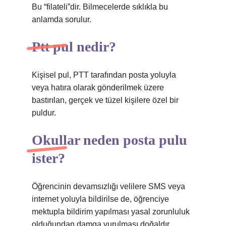
Bu “filateli”dir. Bilmecelerde sıklıkla bu
anlamda sorulur.
Ptt pul nedir?
Kişisel pul, PTT tarafından posta yoluyla
veya hatıra olarak gönderilmek üzere
bastırılan, gerçek ve tüzel kişilere özel bir
puldur.
Okullar neden posta pulu
ister?
Öğrencinin devamsızlığı velilere SMS veya
internet yoluyla bildirilse de, öğrenciye
mektupla bildirim yapılması yasal zorunluluk
olduğundan damga vurulması doğaldır.