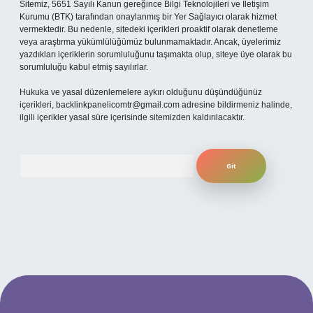
Sitemiz, 5651 Sayılı Kanun gereğince Bilgi Teknolojileri ve İletişim
Kurumu (BTK) tarafından onaylanmış bir Yer Sağlayıcı olarak hizmet
vermektedir. Bu nedenle, sitedeki içerikleri proaktif olarak denetleme
veya araştırma yükümlülüğümüz bulunmamaktadır. Ancak, üyelerimiz
yazdıkları içeriklerin sorumluluğunu taşımakta olup, siteye üye olarak bu
sorumluluğu kabul etmiş sayılırlar.
Hukuka ve yasal düzenlemelere aykırı olduğunu düşündüğünüz
içerikleri,
backlinkpanelicomtr@gmail.com
adresine bildirmeniz halinde,
ilgili içerikler yasal süre içerisinde sitemizden kaldırılacaktır.
Arama
betexper