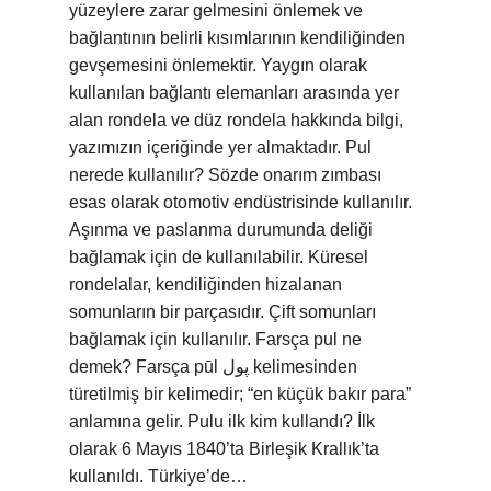
yüzeylere zarar gelmesini önlemek ve
bağlantının belirli kısımlarının kendiliğinden
gevşemesini önlemektir. Yaygın olarak
kullanılan bağlantı elemanları arasında yer
alan rondela ve düz rondela hakkında bilgi,
yazımızın içeriğinde yer almaktadır. Pul
nerede kullanılır? Sözde onarım zımbası
esas olarak otomotiv endüstrisinde kullanılır.
Aşınma ve paslanma durumunda deliği
bağlamak için de kullanılabilir. Küresel
rondelalar, kendiliğinden hizalanan
somunların bir parçasıdır. Çift somunları
bağlamak için kullanılır. Farsça pul ne
demek? Farsça pūl پول kelimesinden
türetilmiş bir kelimedir; “en küçük bakır para”
anlamına gelir. Pulu ilk kim kullandı? İlk
olarak 6 Mayıs 1840’ta Birleşik Krallık’ta
kullanıldı. Türkiye’de…