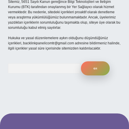
Sitemiz, 5651 Sayılı Kanun gereğince Bilgi Teknolojileri ve İletişim
Kurumu (BTK) tarafından onaylanmış bir Yer Sağlayıcı olarak hizmet
vermektedir. Bu nedenle, sitedeki içerikleri proaktif olarak denetleme
veya araştırma yükümlülüğümüz bulunmamaktadır. Ancak, üyelerimiz
yazdıkları içeriklerin sorumluluğunu taşımakta olup, siteye üye olarak bu
sorumluluğu kabul etmiş sayılırlar.
Hukuka ve yasal düzenlemelere aykırı olduğunu düşündüğünüz
içerikleri,
backlinkpanelicomtr@gmail.com
adresine bildirmeniz halinde,
ilgili içerikler yasal süre içerisinde sitemizden kaldırılacaktır.
Arama
etexper