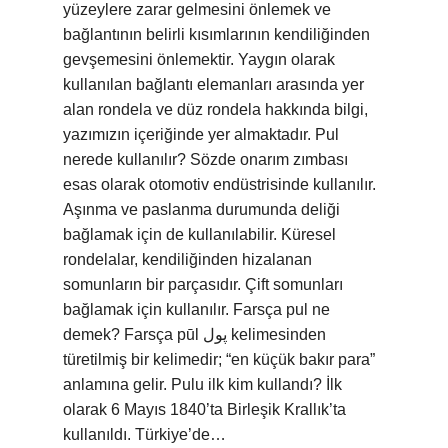
yüzeylere zarar gelmesini önlemek ve
bağlantının belirli kısımlarının kendiliğinden
gevşemesini önlemektir. Yaygın olarak
kullanılan bağlantı elemanları arasında yer
alan rondela ve düz rondela hakkında bilgi,
yazımızın içeriğinde yer almaktadır. Pul
nerede kullanılır? Sözde onarım zımbası
esas olarak otomotiv endüstrisinde kullanılır.
Aşınma ve paslanma durumunda deliği
bağlamak için de kullanılabilir. Küresel
rondelalar, kendiliğinden hizalanan
somunların bir parçasıdır. Çift somunları
bağlamak için kullanılır. Farsça pul ne
demek? Farsça pūl پول kelimesinden
türetilmiş bir kelimedir; “en küçük bakır para”
anlamına gelir. Pulu ilk kim kullandı? İlk
olarak 6 Mayıs 1840’ta Birleşik Krallık’ta
kullanıldı. Türkiye’de…