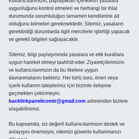
Kullanıcılarımızın, paylaştıkları içeriklerin yasalara
uygunluğunu kontrol etmeleri ve herhangi bir ihlal
durumunda sorumluluğun tamamen kendilerine ait
olduğunu bilmeleri gerekmektedir. Sitemiz, yasaların
gerektirdiği durumlarda ilgili mercilerle işbirliği yapacak
ve gerekli bilgileri sağlayacaktır.
Sitemiz, bilgi paylaşımında yasalara ve etik kurallara
uygun hareket etmeyi taahhüt eder. Ziyaretçilerimizin
ve kullanıcılarımızın da bu ilkelere uygun
davranmalarını bekleriz. Her türlü soru, öneri veya
içerik kullanım talepleriniz için bizimle iletişime
geçmekten çekinmeyin.
backlinkpanelicomtr@gmail.com
adresinden bizlere
ulaşabilirsiniz.
Bu kapsamda, siz değerli kullanıcılarımızın destek ve
anlayışını önemsiyor, sitemizi güvenle kullanmanızı