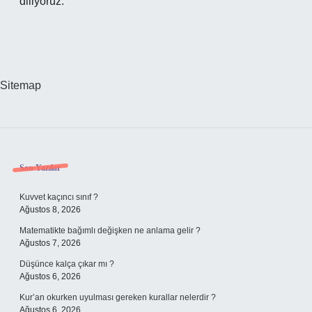
diliyoruz.
Sitemap
Sidebar
Son Yazılar
Kuvvet kaçıncı sınıf ?
Ağustos 8, 2026
Matematikte bağımlı değişken ne anlama gelir ?
Ağustos 7, 2026
Düşünce kalça çıkar mı ?
Ağustos 6, 2026
Kur’an okurken uyulması gereken kurallar nelerdir ?
Ağustos 6, 2026