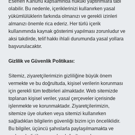
Eserleri Kanunu kapsamında hukuki yaptırımlara tabi
olabilir. Bu nedenle, içeriklerinizi kullanırken yasal
yükümlülüklerin farkında olmanızı ve gerekli izinleri
almanızı önemle rica ederiz. Her türlü içerik
kullanımında kaynak gösterimi yapılması zorunludur ve
aksi takdirde, telif hakkı ihlali durumunda yasal yollara
başvurulacaktır.
Gizlilik ve Güvenlik Politikası:
Sitemiz, ziyaretçilerimizin gizliliğine büyük önem
vermekte ve bu doğrultuda, kişisel verilerin korunması
için gerekli tüm tedbirleri almaktadır. Web sitemizde
toplanan kişisel veriler, yasal çerçeveler içerisinde
işlenmekte ve korunmaktadır. Ziyaretçilerimizin,
sitemize üye olurken veya sitemizi kullanırken
sağladıkları bilgilerin güvenliği bizim için önceliklidir.
Bu bilgiler, üçüncü şahıslarla paylaşılmamakta ve