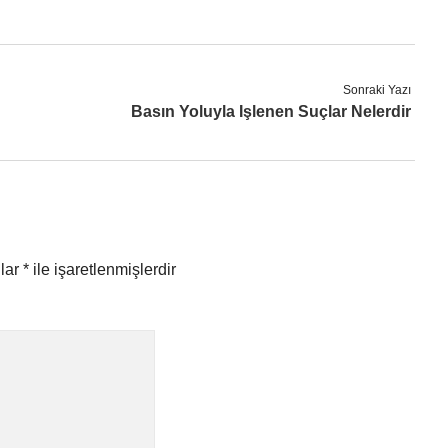
Sonraki Yazı
Basın Yoluyla Işlenen Suçlar Nelerdir
nlar
*
ile işaretlenmişlerdir