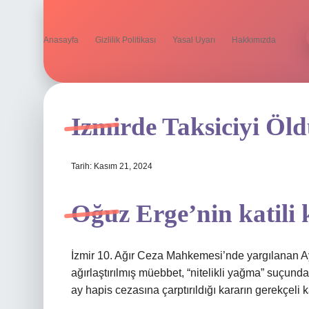
Anasayfa
Gizlilik Politikası
Yasal Uyarı
Hakkımızda
Izmirde Taksiciyi Öld
Tarih: Kasım 21, 2024
Oğuz Erge’nin katili
İzmir 10. Ağır Ceza Mahkemesi’nde yargılanan Ay
ağırlaştırılmış müebbet, “nitelikli yağma” suçunda
ay hapis cezasına çarptırıldığı kararın gerekçeli k