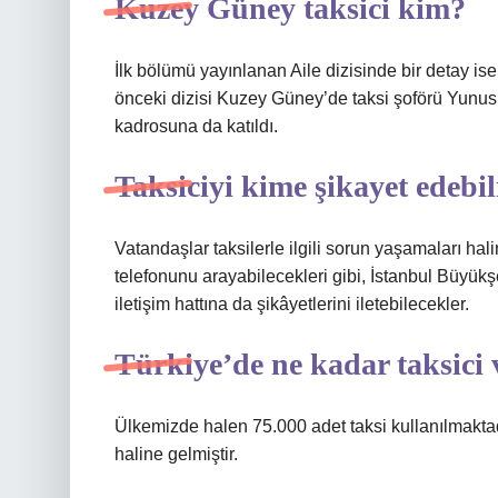
Kuzey Güney taksici kim?
İlk bölümü yayınlanan Aile dizisinde bir detay is
önceki dizisi Kuzey Güney’de taksi şoförü Yunus’
kadrosuna da katıldı.
Taksiciyi kime şikayet edebi
Vatandaşlar taksilerle ilgili sorun yaşamaları ha
telefonunu arayabilecekleri gibi, İstanbul Büyük
iletişim hattına da şikâyetlerini iletebilecekler.
Türkiye’de ne kadar taksici 
Ülkemizde halen 75.000 adet taksi kullanılmaktadır.
haline gelmiştir.