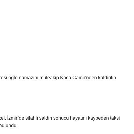
zesi öğle namazını müteakip Koca Camii’nden kaldırılıp
, İzmir’de silahlı saldırı sonucu hayatını kaybeden taksi
 bulundu.