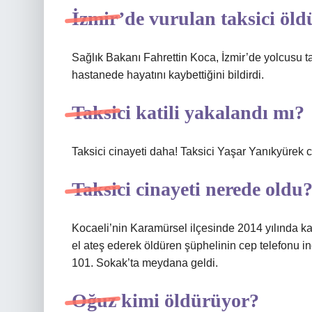
İzmir’de vurulan taksici öl
Sağlık Bakanı Fahrettin Koca, İzmir’de yolcusu t
hastanede hayatını kaybettiğini bildirdi.
Taksici katili yakalandı mı?
Taksici cinayeti daha! Taksici Yaşar Yanıkyürek c
Taksici cinayeti nerede oldu
Kocaeli’nin Karamürsel ilçesinde 2014 yılında kar
el ateş ederek öldüren şüphelinin cep telefonu 
101. Sokak’ta meydana geldi.
Oğuz kimi öldürüyor?