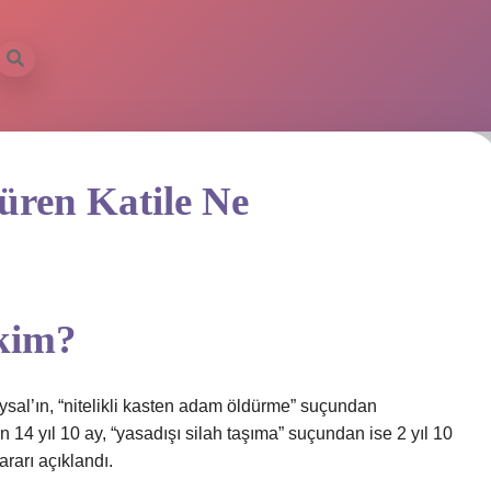
üren Katile Ne
 kim?
sal’ın, “nitelikli kasten adam öldürme” suçundan
n 14 yıl 10 ay, “yasadışı silah taşıma” suçundan ise 2 yıl 10
ararı açıklandı.