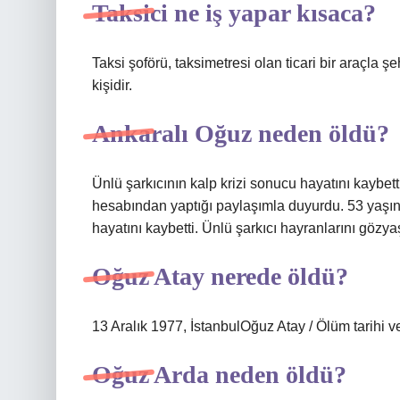
Taksici ne iş yapar kısaca?
Taksi şoförü, taksimetresi olan ticari bir araçla 
kişidir.
Ankaralı Oğuz neden öldü?
Ünlü şarkıcının kalp krizi sonucu hayatını kaybett
hesabından yaptığı paylaşımla duyurdu. 53 yaşınd
hayatını kaybetti. Ünlü şarkıcı hayranlarını gözy
Oğuz Atay nerede öldü?
13 Aralık 1977, İstanbulOğuz Atay / Ölüm tarihi ve
Oğuz Arda neden öldü?