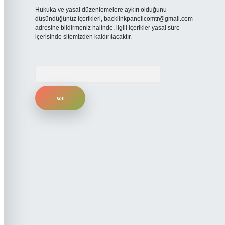
Hukuka ve yasal düzenlemelere aykırı olduğunu
düşündüğünüz içerikleri,
backlinkpanelicomtr@gmail.com
adresine bildirmeniz halinde, ilgili içerikler yasal süre
içerisinde sitemizden kaldırılacaktır.
Arama