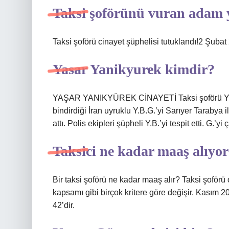
Taksi şoförünü vuran adam 
Taksi şoförü cinayet şüphelisi tutuklandı!2 Şubat
Yasar Yanikyurek kimdir?
YAŞAR YANIKYÜREK CİNAYETİ Taksi şoförü Yaşar
bindirdiği İran uyruklu Y.B.G.’yi Sarıyer Tarabya
attı. Polis ekipleri şüpheli Y.B.’yi tespit etti. G.’
Taksici ne kadar maaş alıyo
Bir taksi şoförü ne kadar maaş alır? Taksi şoförü 
kapsamı gibi birçok kritere göre değişir. Kasım 2
42’dir.