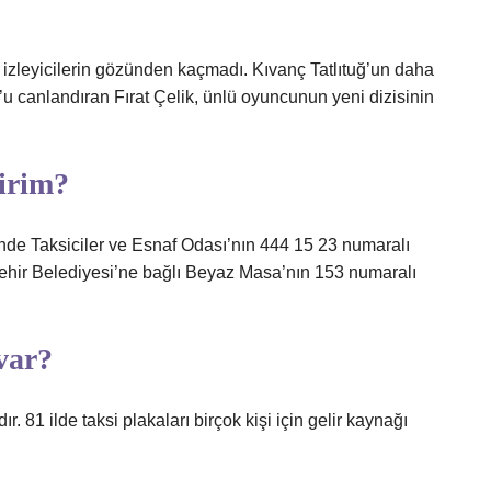
e izleyicilerin gözünden kaçmadı. Kıvanç Tatlıtuğ’un daha
u canlandıran Fırat Çelik, ünlü oyuncunun yeni dizisinin
lirim?
linde Taksiciler ve Esnaf Odası’nın 444 15 23 numaralı
şehir Belediyesi’ne bağlı Beyaz Masa’nın 153 numaralı
var?
 81 ilde taksi plakaları birçok kişi için gelir kaynağı