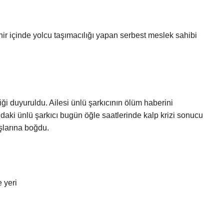
şehir içinde yolcu taşımacılığı yapan serbest meslek sahibi
iği duyuruldu. Ailesi ünlü şarkıcının ölüm haberini
aki ünlü şarkıcı bugün öğle saatlerinde kalp krizi sonucu
aşlarına boğdu.
 yeri