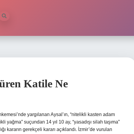
üren Katile Ne
hkemesi’nde yargılanan Aysal’ın, “nitelikli kasten adam
ikli yağma” suçundan 14 yıl 10 ay, “yasadışı silah taşıma”
ığı kararın gerekçeli kararı açıklandı. İzmir’de vurulan