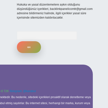
Hukuka ve yasal düzenlemelere aykırı olduğunu
düşündüğünüz içerikleri,
backlinkpanelicomtr@gmail.com
adresine bildirmeniz halinde, ilgili içerikler yasal süre
içerisinde sitemizden kaldırılacaktır.
Arama
 0 726
Telegram: @karabul
ektedir. Bu nedenle, sitedeki içerikleri proaktif olarak denetleme veya
 etmiş sayılırlar. Bu internet sitesi, herhangi bir marka, kurum veya