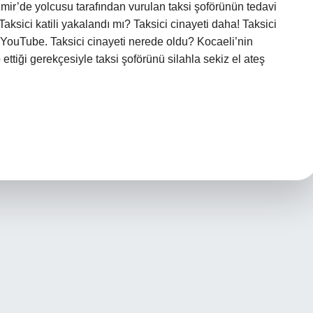
zmir’de yolcusu tarafından vurulan taksi şoförünün tedavi
Taksici katili yakalandı mı? Taksici cinayeti daha! Taksici
– YouTube. Taksici cinayeti nerede oldu? Kocaeli’nin
ttiği gerekçesiyle taksi şoförünü silahla sekiz el ateş