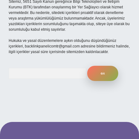
Sitemiz, 5651 Sayılı Kanun gereğince Bilgi Teknolojileri ve İletişim
Kurumu (BTK) tarafından onaylanmış bir Yer Sağlayıcı olarak hizmet
vermektedir. Bu nedenle, sitedeki içerikleri proaktif olarak denetleme
veya araştırma yükümlülüğümüz bulunmamaktadır. Ancak, üyelerimiz
yazdıkları içeriklerin sorumluluğunu taşımakta olup, siteye üye olarak bu
sorumluluğu kabul etmiş sayılırlar.
Hukuka ve yasal düzenlemelere aykırı olduğunu düşündüğünüz
içerikleri,
backlinkpanelicomtr@gmail.com
adresine bildirmeniz halinde,
ilgili içerikler yasal süre içerisinde sitemizden kaldırılacaktır.
Arama
betexper