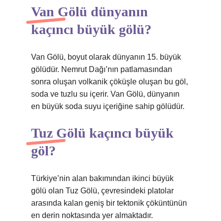
Van Gölü dünyanın
kaçıncı büyük gölü?
Van Gölü, boyut olarak dünyanın 15. büyük
gölüdür. Nemrut Dağı’nın patlamasından
sonra oluşan volkanik çöküşle oluşan bu göl,
soda ve tuzlu su içerir. Van Gölü, dünyanın
en büyük soda suyu içeriğine sahip gölüdür.
Tuz Gölü kaçıncı büyük
göl?
Türkiye’nin alan bakımından ikinci büyük
gölü olan Tuz Gölü, çevresindeki platolar
arasında kalan geniş bir tektonik çöküntünün
en derin noktasında yer almaktadır.