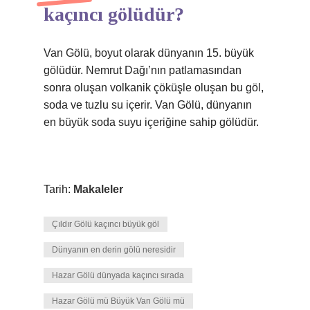
kaçıncı gölüdür?
Van Gölü, boyut olarak dünyanın 15. büyük
gölüdür. Nemrut Dağı’nın patlamasından
sonra oluşan volkanik çöküşle oluşan bu göl,
soda ve tuzlu su içerir. Van Gölü, dünyanın
en büyük soda suyu içeriğine sahip gölüdür.
Tarih:
Makaleler
Çıldır Gölü kaçıncı büyük göl
Dünyanın en derin gölü neresidir
Hazar Gölü dünyada kaçıncı sırada
Hazar Gölü mü Büyük Van Gölü mü