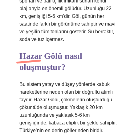
sporları ve balıkçılık imkanı sunan kendi
plajlarıyla en önemli gölüdür. Uzunluğu 22
km, genişliği 5-6 km’dir. Göl, günün her
saatinde farklı bir görünüme sahiptir ve mavi
ve yeşilin tüm tonlarını gösterir. Su berraktır,
soda ve tuz içermez.
Hazar Gölü nasıl
oluşmuştur?
Bu sistem yatay ve düşey yönlerde kabuk
hareketlerine neden olan bir doğrultu atımlı
faydır. Hazar Gölü, çökmelerin oluşturduğu
çöküntüde oluşmuştur. Yaklaşık 20 km
uzunluğunda ve yaklaşık 5-6 km
genişliğinde, kabaca eliptik bir şekle sahiptir.
Türkiye’nin en derin göllerinden biridir.