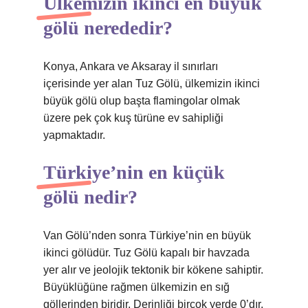
Ülkemizin ikinci en büyük
gölü nerededir?
Konya, Ankara ve Aksaray il sınırları
içerisinde yer alan Tuz Gölü, ülkemizin ikinci
büyük gölü olup başta flamingolar olmak
üzere pek çok kuş türüne ev sahipliği
yapmaktadır.
Türkiye’nin en küçük
gölü nedir?
Van Gölü’nden sonra Türkiye’nin en büyük
ikinci gölüdür. Tuz Gölü kapalı bir havzada
yer alır ve jeolojik tektonik bir kökene sahiptir.
Büyüklüğüne rağmen ülkemizin en sığ
göllerinden biridir. Derinliği birçok yerde 0’dır.