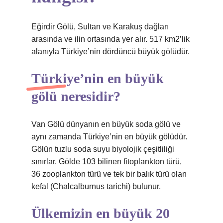
Eğirdir Gölü, Sultan ve Karakuş dağları
arasında ve ilin ortasında yer alır. 517 km2’lik
alanıyla Türkiye’nin dördüncü büyük gölüdür.
Türkiye’nin en büyük
gölü neresidir?
Van Gölü dünyanın en büyük soda gölü ve
aynı zamanda Türkiye’nin en büyük gölüdür.
Gölün tuzlu soda suyu biyolojik çeşitliliği
sınırlar. Gölde 103 bilinen fitoplankton türü,
36 zooplankton türü ve tek bir balık türü olan
kefal (Chalcalburnus tarichi) bulunur.
Ülkemizin en büyük 20