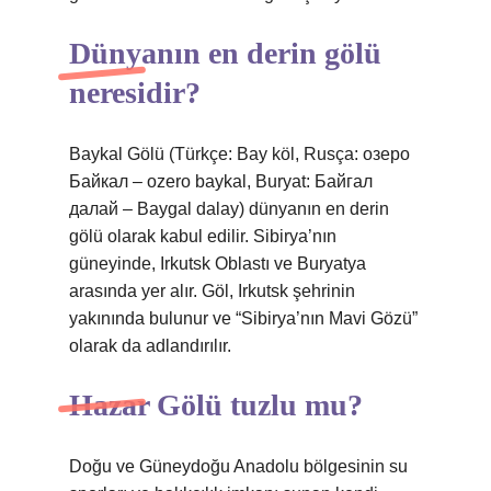
Dünyanın en derin gölü
neresidir?
Baykal Gölü (Türkçe: Bay köl, Rusça: озеро
Байкал – ozero baykal, Buryat: Байгал
далай – Baygal dalay) dünyanın en derin
gölü olarak kabul edilir. Sibirya’nın
güneyinde, Irkutsk Oblastı ve Buryatya
arasında yer alır. Göl, Irkutsk şehrinin
yakınında bulunur ve “Sibirya’nın Mavi Gözü”
olarak da adlandırılır.
Hazar Gölü tuzlu mu?
Doğu ve Güneydoğu Anadolu bölgesinin su