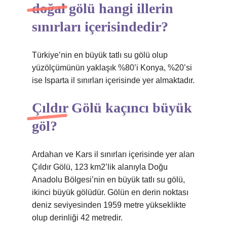
doğal gölü hangi illerin
sınırları içerisindedir?
Türkiye’nin en büyük tatlı su gölü olup
yüzölçümünün yaklaşık %80’i Konya, %20’si
ise Isparta il sınırları içerisinde yer almaktadır.
Çıldır Gölü kaçıncı büyük
göl?
Ardahan ve Kars il sınırları içerisinde yer alan
Çıldır Gölü, 123 km2’lik alanıyla Doğu
Anadolu Bölgesi’nin en büyük tatlı su gölü,
ikinci büyük gölüdür. Gölün en derin noktası
deniz seviyesinden 1959 metre yükseklikte
olup derinliği 42 metredir.