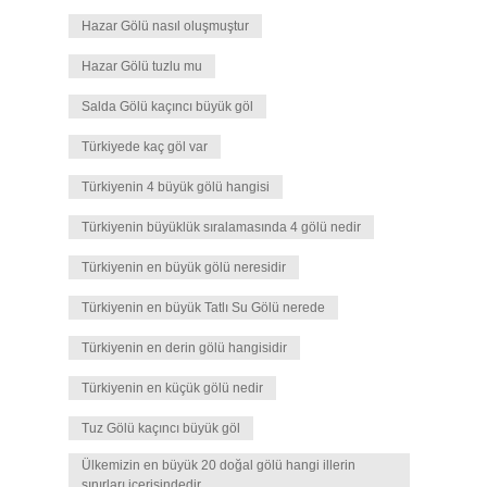
Hazar Gölü nasıl oluşmuştur
Hazar Gölü tuzlu mu
Salda Gölü kaçıncı büyük göl
Türkiyede kaç göl var
Türkiyenin 4 büyük gölü hangisi
Türkiyenin büyüklük sıralamasında 4 gölü nedir
Türkiyenin en büyük gölü neresidir
Türkiyenin en büyük Tatlı Su Gölü nerede
Türkiyenin en derin gölü hangisidir
Türkiyenin en küçük gölü nedir
Tuz Gölü kaçıncı büyük göl
Ülkemizin en büyük 20 doğal gölü hangi illerin
sınırları içerisindedir