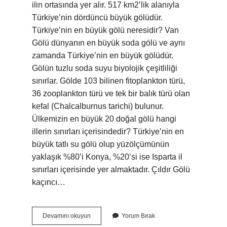
ilin ortasında yer alır. 517 km2’lik alanıyla
Türkiye’nin dördüncü büyük gölüdür.
Türkiye’nin en büyük gölü neresidir? Van
Gölü dünyanın en büyük soda gölü ve aynı
zamanda Türkiye’nin en büyük gölüdür.
Gölün tuzlu soda suyu biyolojik çeşitliliği
sınırlar. Gölde 103 bilinen fitoplankton türü,
36 zooplankton türü ve tek bir balık türü olan
kefal (Chalcalburnus tarichi) bulunur.
Ülkemizin en büyük 20 doğal gölü hangi
illerin sınırları içerisindedir? Türkiye’nin en
büyük tatlı su gölü olup yüzölçümünün
yaklaşık %80’i Konya, %20’si ise Isparta il
sınırları içerisinde yer almaktadır. Çıldır Gölü
kaçıncı…
Hazar
Devamını okuyun
Yorum Bırak
Gölü