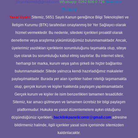
forumhizmeti@gmail.com
Whatsapp: 0262 606 0 726
Telegram:
@karabul
Yasal Uyarı:
Sitemiz, 5651 Sayılı Kanun gereğince Bilgi Teknolojileri ve
İletişim Kurumu (BTK) tarafından onaylanmış bir Yer Sağlayıcı olarak
hizmet vermektedir. Bu nedenle, sitedeki içerikleri proaktif olarak
denetleme veya araştırma yükümlülüğümüz bulunmamaktadır. Ancak,
üyelerimiz yazdıkları içeriklerin sorumluluğunu taşımakta olup, siteye
üye olarak bu sorumluluğu kabul etmiş sayılırlar. Bu internet sitesi,
herhangi bir marka, kurum veya şahıs şirketi ile hiçbir bağlantısı
bulunmamaktadır. Sitede yalnızca kendi hazırladığımız makaleler
paylaşılmaktadır. Burada yer alan içerikler haber niteliği taşımamakta
olup, gerçek kurum ve kişiler hakkında paylaşım yapılmamaktadır.
Gerçek kurum ve kişiler ile isim benzerlikleri tamamen tesadüfidir.
Sitemiz, kar amacı gütmeyen ve tamamen ücretsiz bir bilgi paylaşım
platformudur. Hukuka ve yasal düzenlemelere aykırı olduğunu
düşündüğünüz içerikleri,
backlinkpanelicomtr@gmail.com
adresine
bildirmeniz halinde, ilgili içerikler yasal süre içerisinde sitemizden
kaldırılacaktır.