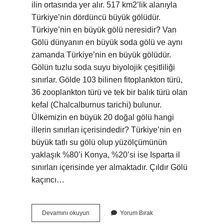
ilin ortasında yer alır. 517 km2’lik alanıyla
Türkiye’nin dördüncü büyük gölüdür.
Türkiye’nin en büyük gölü neresidir? Van
Gölü dünyanın en büyük soda gölü ve aynı
zamanda Türkiye’nin en büyük gölüdür.
Gölün tuzlu soda suyu biyolojik çeşitliliği
sınırlar. Gölde 103 bilinen fitoplankton türü,
36 zooplankton türü ve tek bir balık türü olan
kefal (Chalcalburnus tarichi) bulunur.
Ülkemizin en büyük 20 doğal gölü hangi
illerin sınırları içerisindedir? Türkiye’nin en
büyük tatlı su gölü olup yüzölçümünün
yaklaşık %80’i Konya, %20’si ise Isparta il
sınırları içerisinde yer almaktadır. Çıldır Gölü
kaçıncı…
Hazar
Devamını okuyun
Yorum Bırak
Gölü