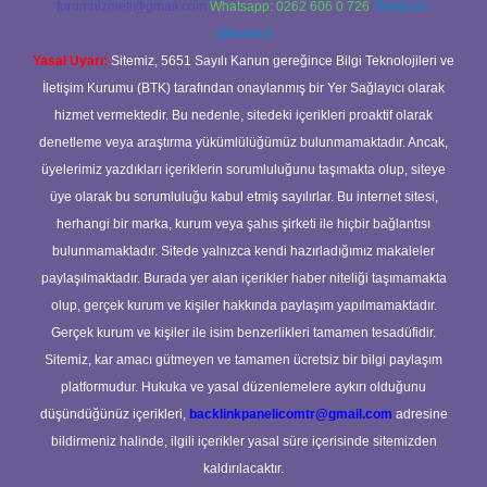
forumhizmeti@gmail.com
Whatsapp: 0262 606 0 726
Telegram:
@karabul
Yasal Uyarı:
Sitemiz, 5651 Sayılı Kanun gereğince Bilgi Teknolojileri ve
İletişim Kurumu (BTK) tarafından onaylanmış bir Yer Sağlayıcı olarak
hizmet vermektedir. Bu nedenle, sitedeki içerikleri proaktif olarak
denetleme veya araştırma yükümlülüğümüz bulunmamaktadır. Ancak,
üyelerimiz yazdıkları içeriklerin sorumluluğunu taşımakta olup, siteye
üye olarak bu sorumluluğu kabul etmiş sayılırlar. Bu internet sitesi,
herhangi bir marka, kurum veya şahıs şirketi ile hiçbir bağlantısı
bulunmamaktadır. Sitede yalnızca kendi hazırladığımız makaleler
paylaşılmaktadır. Burada yer alan içerikler haber niteliği taşımamakta
olup, gerçek kurum ve kişiler hakkında paylaşım yapılmamaktadır.
Gerçek kurum ve kişiler ile isim benzerlikleri tamamen tesadüfidir.
Sitemiz, kar amacı gütmeyen ve tamamen ücretsiz bir bilgi paylaşım
platformudur. Hukuka ve yasal düzenlemelere aykırı olduğunu
düşündüğünüz içerikleri,
backlinkpanelicomtr@gmail.com
adresine
bildirmeniz halinde, ilgili içerikler yasal süre içerisinde sitemizden
kaldırılacaktır.