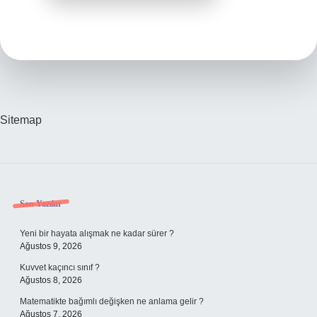
Sitemap
Sidebar
Son Yazılar
Yeni bir hayata alışmak ne kadar sürer ?
Ağustos 9, 2026
Kuvvet kaçıncı sınıf ?
Ağustos 8, 2026
Matematikte bağımlı değişken ne anlama gelir ?
Ağustos 7, 2026