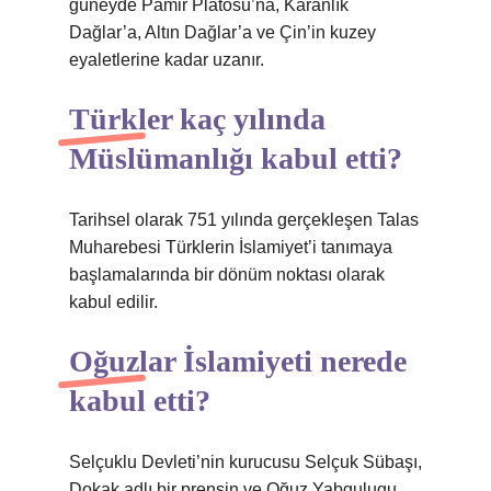
güneyde Pamir Platosu’na, Karanlık
Dağlar’a, Altın Dağlar’a ve Çin’in kuzey
eyaletlerine kadar uzanır.
Türkler kaç yılında
Müslümanlığı kabul etti?
Tarihsel olarak 751 yılında gerçekleşen Talas
Muharebesi Türklerin İslamiyet’i tanımaya
başlamalarında bir dönüm noktası olarak
kabul edilir.
Oğuzlar İslamiyeti nerede
kabul etti?
Selçuklu Devleti’nin kurucusu Selçuk Sübaşı,
Dokak adlı bir prensin ve Oğuz Yabgulugu