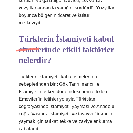
kurulan Volga Bulgar Devleti, 10. ve 13.
yüzyıllar arasında varlığını sürdürdü. Yüzyıllar
boyunca bölgenin ticaret ve kültür
merkeziydi.
Türklerin İslamiyeti kabul
etmelerinde etkili faktörler
nelerdir?
Türklerin İslamiyet’i kabul etmelerinin
sebeplerinden biri; Gök Tanrı inancı ile
İslamiyet’in erken dönemdeki benzerlikleri,
Emeviler’in fetihler yoluyla Türkistan
coğrafyasında İslamiyet’i yayması ve Anadolu
coğrafyasında İslamiyet’i ve tasavvuf inancını
yaymak için tarikat, tekke ve zaviyeler kurma
çabalarıdır…