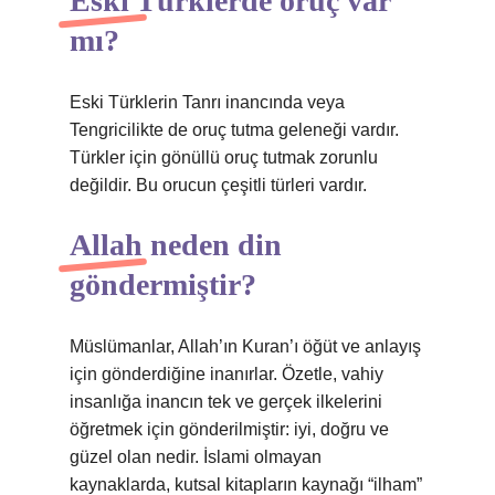
Eski Türklerde oruç var
mı?
Eski Türklerin Tanrı inancında veya
Tengricilikte de oruç tutma geleneği vardır.
Türkler için gönüllü oruç tutmak zorunlu
değildir. Bu orucun çeşitli türleri vardır.
Allah neden din
göndermiştir?
Müslümanlar, Allah’ın Kuran’ı öğüt ve anlayış
için gönderdiğine inanırlar. Özetle, vahiy
insanlığa inancın tek ve gerçek ilkelerini
öğretmek için gönderilmiştir: iyi, doğru ve
güzel olan nedir. İslami olmayan
kaynaklarda, kutsal kitapların kaynağı “ilham”