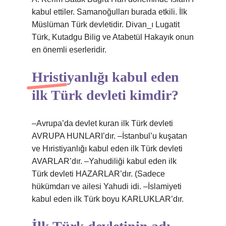
kabul ettiler. Samanoğulları burada etkili. İlk
Müslüman Türk devletidir. Divan_ı Lugatit
Türk, Kutadgu Bilig ve Atabetül Hakayık onun
en önemli eserleridir.
Hristiyanlığı kabul eden
ilk Türk devleti kimdir?
–Avrupa’da devlet kuran ilk Türk devleti
AVRUPA HUNLARI’dır. –İstanbul’u kuşatan
ve Hıristiyanlığı kabul eden ilk Türk devleti
AVARLAR’dır. –Yahudiliği kabul eden ilk
Türk devleti HAZARLAR’dır. (Sadece
hükümdarı ve ailesi Yahudi idi. –İslamiyeti
kabul eden ilk Türk boyu KARLUKLAR’dır.