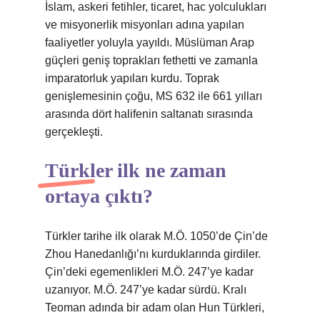
İslam, askeri fetihler, ticaret, hac yolculukları
ve misyonerlik misyonları adına yapılan
faaliyetler yoluyla yayıldı. Müslüman Arap
güçleri geniş toprakları fethetti ve zamanla
imparatorluk yapıları kurdu. Toprak
genişlemesinin çoğu, MS 632 ile 661 yılları
arasında dört halifenin saltanatı sırasında
gerçekleşti.
Türkler ilk ne zaman
ortaya çıktı?
Türkler tarihe ilk olarak M.Ö. 1050’de Çin’de
Zhou Hanedanlığı’nı kurduklarında girdiler.
Çin’deki egemenlikleri M.Ö. 247’ye kadar
uzanıyor. M.Ö. 247’ye kadar sürdü. Kralı
Teoman adında bir adam olan Hun Türkleri,