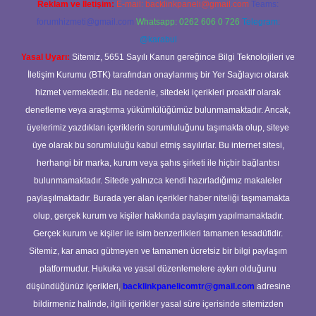
Reklam ve İletişim:
E-mail:
backlinkpaneli@gmail.com
Teams:
forumhizmeti@gmail.com
Whatsapp: 0262 606 0 726
Telegram:
@karabul
Yasal Uyarı:
Sitemiz, 5651 Sayılı Kanun gereğince Bilgi Teknolojileri ve
İletişim Kurumu (BTK) tarafından onaylanmış bir Yer Sağlayıcı olarak
hizmet vermektedir. Bu nedenle, sitedeki içerikleri proaktif olarak
denetleme veya araştırma yükümlülüğümüz bulunmamaktadır. Ancak,
üyelerimiz yazdıkları içeriklerin sorumluluğunu taşımakta olup, siteye
üye olarak bu sorumluluğu kabul etmiş sayılırlar. Bu internet sitesi,
herhangi bir marka, kurum veya şahıs şirketi ile hiçbir bağlantısı
bulunmamaktadır. Sitede yalnızca kendi hazırladığımız makaleler
paylaşılmaktadır. Burada yer alan içerikler haber niteliği taşımamakta
olup, gerçek kurum ve kişiler hakkında paylaşım yapılmamaktadır.
Gerçek kurum ve kişiler ile isim benzerlikleri tamamen tesadüfidir.
Sitemiz, kar amacı gütmeyen ve tamamen ücretsiz bir bilgi paylaşım
platformudur. Hukuka ve yasal düzenlemelere aykırı olduğunu
düşündüğünüz içerikleri,
backlinkpanelicomtr@gmail.com
adresine
bildirmeniz halinde, ilgili içerikler yasal süre içerisinde sitemizden