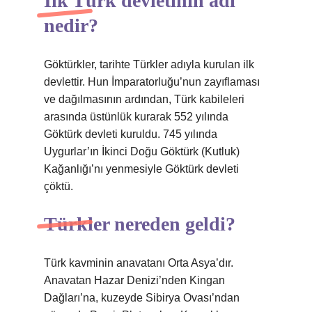
İlk Türk devletinin adı
nedir?
Göktürkler, tarihte Türkler adıyla kurulan ilk
devlettir. Hun İmparatorluğu’nun zayıflaması
ve dağılmasının ardından, Türk kabileleri
arasında üstünlük kurarak 552 yılında
Göktürk devleti kuruldu. 745 yılında
Uygurlar’ın İkinci Doğu Göktürk (Kutluk)
Kağanlığı’nı yenmesiyle Göktürk devleti
çöktü.
Türkler nereden geldi?
Türk kavminin anavatanı Orta Asya’dır.
Anavatan Hazar Denizi’nden Kingan
Dağları’na, kuzeyde Sibirya Ovası’ndan