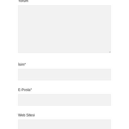
Yorum
İsim*
E-Posta*
Web Sitesi