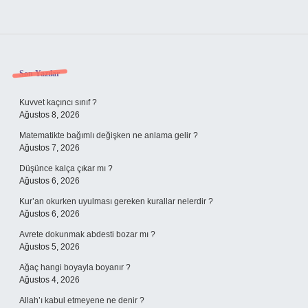
Sidebar
Son Yazılar
Kuvvet kaçıncı sınıf ?
Ağustos 8, 2026
Matematikte bağımlı değişken ne anlama gelir ?
Ağustos 7, 2026
Düşünce kalça çıkar mı ?
Ağustos 6, 2026
Kur’an okurken uyulması gereken kurallar nelerdir ?
Ağustos 6, 2026
Avrete dokunmak abdesti bozar mı ?
Ağustos 5, 2026
Ağaç hangi boyayla boyanır ?
Ağustos 4, 2026
Allah’ı kabul etmeyene ne denir ?