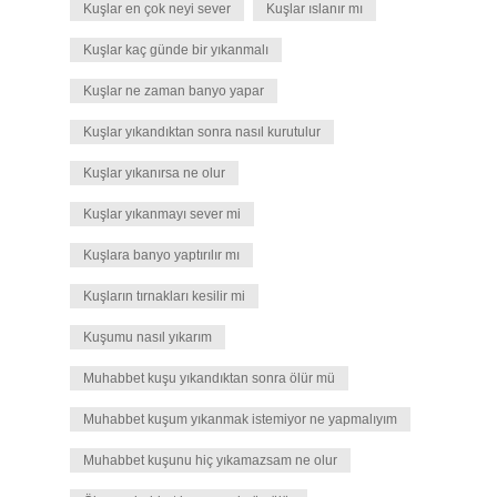
Kuşlar en çok neyi sever
Kuşlar ıslanır mı
Kuşlar kaç günde bir yıkanmalı
Kuşlar ne zaman banyo yapar
Kuşlar yıkandıktan sonra nasıl kurutulur
Kuşlar yıkanırsa ne olur
Kuşlar yıkanmayı sever mi
Kuşlara banyo yaptırılır mı
Kuşların tırnakları kesilir mi
Kuşumu nasıl yıkarım
Muhabbet kuşu yıkandıktan sonra ölür mü
Muhabbet kuşum yıkanmak istemiyor ne yapmalıyım
Muhabbet kuşunu hiç yıkamazsam ne olur