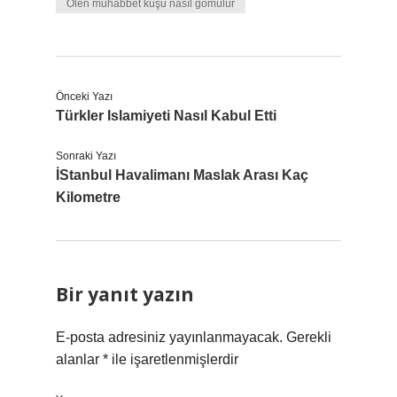
Ölen muhabbet kuşu nasıl gömülür
Önceki Yazı
Türkler Islamiyeti Nasıl Kabul Etti
Sonraki Yazı
İStanbul Havalimanı Maslak Arası Kaç
Kilometre
Bir yanıt yazın
E-posta adresiniz yayınlanmayacak.
Gerekli
alanlar
*
ile işaretlenmişlerdir