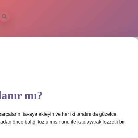
lanır mı?
rçalarını tavaya ekleyin ve her iki tarafını da güzelce
adan önce balığı tuzlu mısır unu ile kaplayarak lezzetli bir