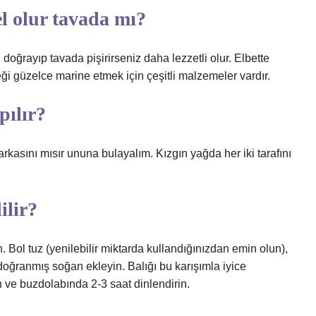
el olur tavada mı?
doğrayıp tavada pişirirseniz daha lezzetli olur. Elbette
ği güzelce marine etmek için çeşitli malzemeler vardır.
pılır?
rkasını mısır ununa bulayalım. Kızgın yağda her iki tarafını
ilir?
 Bol tuz (yenilebilir miktarda kullandığınızdan emin olun),
doğranmış soğan ekleyin. Balığı bu karışımla iyice
ın ve buzdolabında 2-3 saat dinlendirin.