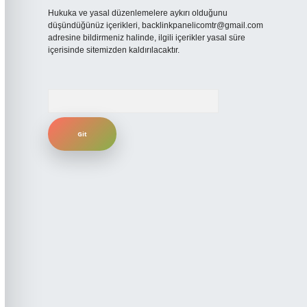
Hukuka ve yasal düzenlemelere aykırı olduğunu
düşündüğünüz içerikleri,
backlinkpanelicomtr@gmail.com
adresine bildirmeniz halinde, ilgili içerikler yasal süre
içerisinde sitemizden kaldırılacaktır.
Arama