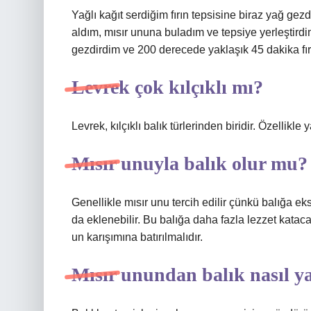
Yağlı kağıt serdiğim fırın tepsisine biraz yağ ge
aldım, mısır ununa buladım ve tepsiye yerleştirdi
gezdirdim ve 200 derecede yaklaşık 45 dakika fır
Levrek çok kılçıklı mı?
Levrek, kılçıklı balık türlerinden biridir. Özellikle
Mısır unuyla balık olur mu?
Genellikle mısır unu tercih edilir çünkü balığa ekstr
da eklenebilir. Bu balığa daha fazla lezzet kataca
un karışımına batırılmalıdır.
Mısır unundan balık nasıl ya