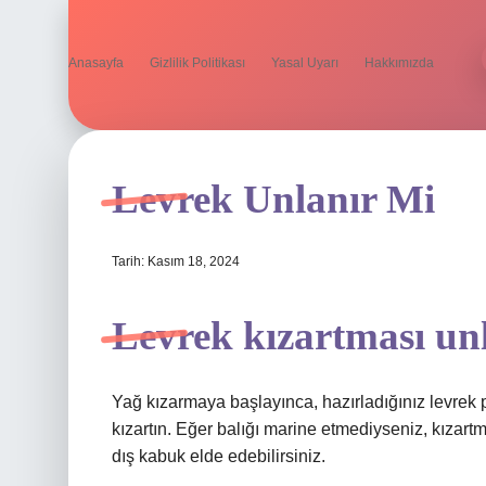
Anasayfa
Gizlilik Politikası
Yasal Uyarı
Hakkımızda
Levrek Unlanır Mi
Tarih: Kasım 18, 2024
Levrek kızartması un
Yağ kızarmaya başlayınca, hazırladığınız levrek pa
kızartın. Eğer balığı marine etmediyseniz, kızartm
dış kabuk elde edebilirsiniz.