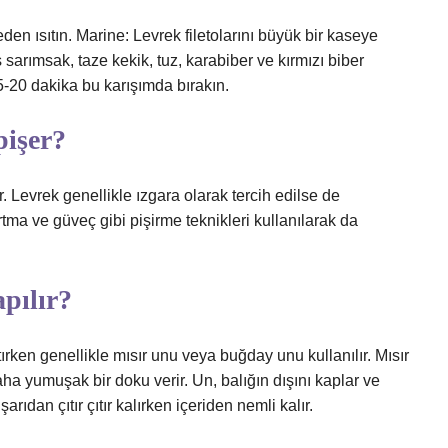
den ısıtın. Marine: Levrek filetolarını büyük bir kaseye
sarımsak, taze kekik, tuz, karabiber ve kırmızı biber
15-20 dakika bu karışımda bırakın.
pişer?
 Levrek genellikle ızgara olarak tercih edilse de
zartma ve güveç gibi pişirme teknikleri kullanılarak da
pılır?
tırken genellikle mısır unu veya buğday unu kullanılır. Mısır
aha yumuşak bir doku verir. Un, balığın dışını kaplar ve
rıdan çıtır çıtır kalırken içeriden nemli kalır.