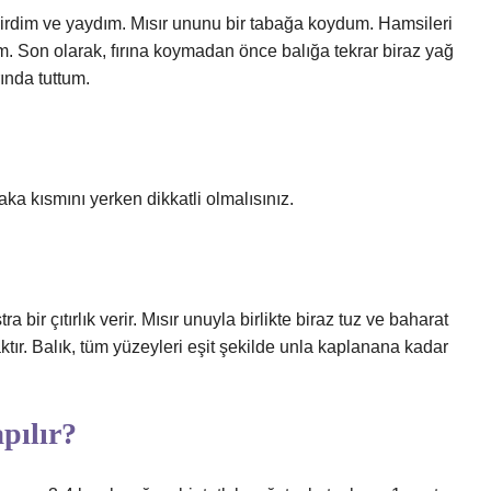
zdirdim ve yaydım. Mısır ununu bir tabağa koydum. Hamsileri
m. Son olarak, fırına koymadan önce balığa tekrar biraz yağ
ında tuttum.
 yaka kısmını yerken dikkatli olmalısınız.
a bir çıtırlık verir. Mısır unuyla birlikte biraz tuz ve baharat
ktır. Balık, tüm yüzeyleri eşit şekilde unla kaplanana kadar
pılır?