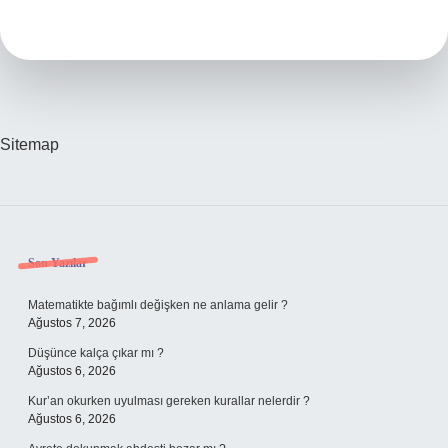
Mi
Sitemap
Sidebar
Son Yazılar
Matematikte bağımlı değişken ne anlama gelir ?
Ağustos 7, 2026
Düşünce kalça çıkar mı ?
Ağustos 6, 2026
Kur’an okurken uyulması gereken kurallar nelerdir ?
Ağustos 6, 2026