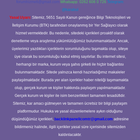
forumhizmeti@gmail.com
Whatsapp: 0262 606 0 726
Telegram:
@karabul
Yasal Uyarı:
Sitemiz, 5651 Sayılı Kanun gereğince Bilgi Teknolojileri ve
İletişim Kurumu (BTK) tarafından onaylanmış bir Yer Sağlayıcı olarak
hizmet vermektedir. Bu nedenle, sitedeki içerikleri proaktif olarak
denetleme veya araştırma yükümlülüğümüz bulunmamaktadır. Ancak,
üyelerimiz yazdıkları içeriklerin sorumluluğunu taşımakta olup, siteye
üye olarak bu sorumluluğu kabul etmiş sayılırlar. Bu internet sitesi,
herhangi bir marka, kurum veya şahıs şirketi ile hiçbir bağlantısı
bulunmamaktadır. Sitede yalnızca kendi hazırladığımız makaleler
paylaşılmaktadır. Burada yer alan içerikler haber niteliği taşımamakta
olup, gerçek kurum ve kişiler hakkında paylaşım yapılmamaktadır.
Gerçek kurum ve kişiler ile isim benzerlikleri tamamen tesadüfidir.
Sitemiz, kar amacı gütmeyen ve tamamen ücretsiz bir bilgi paylaşım
platformudur. Hukuka ve yasal düzenlemelere aykırı olduğunu
düşündüğünüz içerikleri,
backlinkpanelicomtr@gmail.com
adresine
bildirmeniz halinde, ilgili içerikler yasal süre içerisinde sitemizden
kaldırılacaktır.