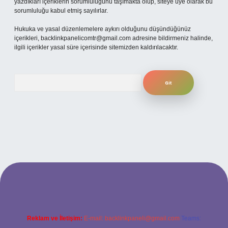
yazdıkları içeriklerin sorumluluğunu taşımakta olup, siteye üye olarak bu
sorumluluğu kabul etmiş sayılırlar.
Hukuka ve yasal düzenlemelere aykırı olduğunu düşündüğünüz
içerikleri,
backlinkpanelicomtr@gmail.com
adresine bildirmeniz halinde,
ilgili içerikler yasal süre içerisinde sitemizden kaldırılacaktır.
Arama
Reklam ve İletişim:
E-mail:
backlinkpaneli@gmail.com
Teams: