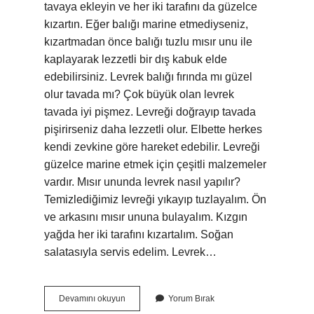
tavaya ekleyin ve her iki tarafını da güzelce
kızartın. Eğer balığı marine etmediyseniz,
kızartmadan önce balığı tuzlu mısır unu ile
kaplayarak lezzetli bir dış kabuk elde
edebilirsiniz. Levrek balığı fırında mı güzel
olur tavada mı? Çok büyük olan levrek
tavada iyi pişmez. Levreği doğrayıp tavada
pişirirseniz daha lezzetli olur. Elbette herkes
kendi zevkine göre hareket edebilir. Levreği
güzelce marine etmek için çeşitli malzemeler
vardır. Mısır ununda levrek nasıl yapılır?
Temizlediğimiz levreği yıkayıp tuzlayalım. Ön
ve arkasını mısır ununa bulayalım. Kızgın
yağda her iki tarafını kızartalım. Soğan
salatasıyla servis edelim. Levrek…
Levrek
Devamını okuyun
Yorum Bırak
Unlanır