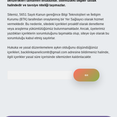
benzerlikleri tamamen tesadüfidir. Sitemizdeki bilgiler taslak
halindedir ve tavsiye niteliği taşımazlar.
Sitemiz, 5651 Sayılı Kanun gereğince Bilgi Teknolojileri ve İletişim
Kurumu (BTK) tarafından onaylanmış bir Yer Sağlayıcı olarak hizmet
vermektedir. Bu nedenle, sitedeki içerikleri proaktif olarak denetleme
veya araştırma yükümlülüğümüz bulunmamaktadır. Ancak, üyelerimiz
yazdıkları içeriklerin sorumluluğunu taşımakta olup, siteye üye olarak bu
sorumluluğu kabul etmiş sayılırlar.
Hukuka ve yasal düzenlemelere aykırı olduğunu düşündüğünüz
içerikleri,
backlinkpanelicomtr@gmail.com
adresine bildirmeniz halinde,
ilgili içerikler yasal süre içerisinde sitemizden kaldırılacaktır.
Arama