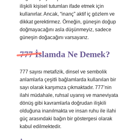
ilişkili kişisel tutumları ifade etmek için
kullanırlar. Ancak, “inanç” aktif iç gözlem ve
dikkat gerektirmez. Örneğin, güneşin doğup
doğmayacağını asla düşünmeyiz, sadece
güneşin doğacağını varsayarız.
777 İslamda Ne Demek?
777 sayısı metafizik, dinsel ve sembolik
anlamlarla çeşitli bağlamlarda kullanılan bir
sayı olarak karşımıza çıkmaktadır. 777’nin
ilahi müdahale, ruhsal uyanış ve maneviyata
dönüş gibi kavramlarla doğrudan ilişkili
olduğuna inanılmakta ve insan ruhu ile ilahi
güç arasındaki bağın bir göstergesi olarak
kabul edilmektedir.