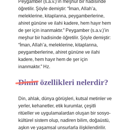
Peygamber (s.a.v.)’in meşhur bir hadisinde
öğretilir. Şöyle demiştir: “İman, Allah’a,
meleklerine, kitaplarına, peygamberlerine,
ahiret gününe ve ilahi kadere, hem hayır hem
de şer için inanmaktır.” Peygamber (s.a.v.)’in
meşhur bir hadisinde öğretilir. Şöyle demiştir:
“İman, Allah’a, meleklerine, kitaplarına,
peygamberlerine, ahiret gününe ve ilahi
kadere, hem hayır hem de şer için
inanmaktır.” Hz.
Dinin özellikleri nelerdir?
Din, ahlak, dünya görüşleri, kutsal metinler ve
yerler, kehanetler, etik kurumlar, çeşitli
ritüeller ve uygulamalardan oluşan bir sosyo-
kültürel sistem olup, nadiren bilim, doğaüstü,
aşkın ve yaşamsal unsurlarla ilişkilendirilir.