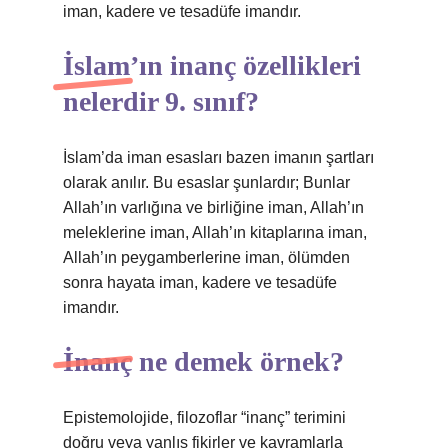
iman, kadere ve tesadüfe imandır.
İslam’ın inanç özellikleri
nelerdir 9. sınıf?
İslam’da iman esasları bazen imanın şartları
olarak anılır. Bu esaslar şunlardır; Bunlar
Allah’ın varlığına ve birliğine iman, Allah’ın
meleklerine iman, Allah’ın kitaplarına iman,
Allah’ın peygamberlerine iman, ölümden
sonra hayata iman, kadere ve tesadüfe
imandır.
İnanç ne demek örnek?
Epistemolojide, filozoflar “inanç” terimini
doğru veya yanlış fikirler ve kavramlarla