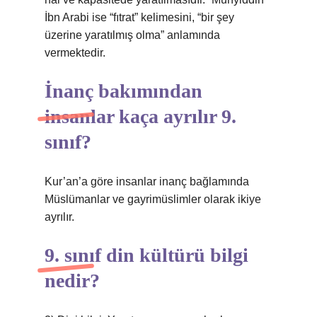
İbn Arabi ise “fıtrat” kelimesini, “bir şey
üzerine yaratılmış olma” anlamında
vermektedir.
İnanç bakımından
insanlar kaça ayrılır 9.
sınıf?
Kur’an’a göre insanlar inanç bağlamında
Müslümanlar ve gayrimüslimler olarak ikiye
ayrılır.
9. sınıf din kültürü bilgi
nedir?