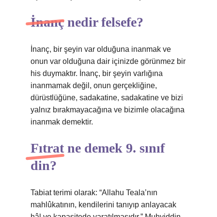
İnanç nedir felsefe?
İnanç, bir şeyin var olduğuna inanmak ve
onun var olduğuna dair içinizde görünmez bir
his duymaktır. İnanç, bir şeyin varlığına
inanmamak değil, onun gerçekliğine,
dürüstlüğüne, sadakatine, sadakatine ve bizi
yalnız bırakmayacağına ve bizimle olacağına
inanmak demektir.
Fıtrat ne demek 9. sınıf
din?
Tabiat terimi olarak: “Allahu Teala’nın
mahlûkatının, kendilerini tanıyıp anlayacak
hâl ve kapasitede yaratılmasıdır.” Muhyiddin