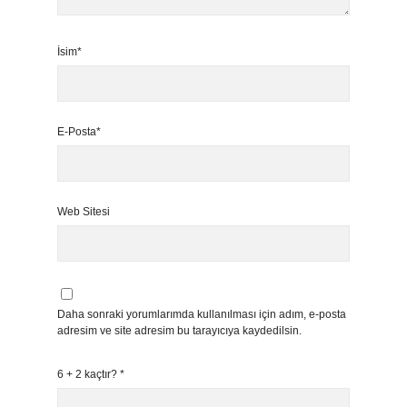
İsim*
E-Posta*
Web Sitesi
Daha sonraki yorumlarımda kullanılması için adım, e-posta
adresim ve site adresim bu tarayıcıya kaydedilsin.
6 + 2 kaçtır?
*