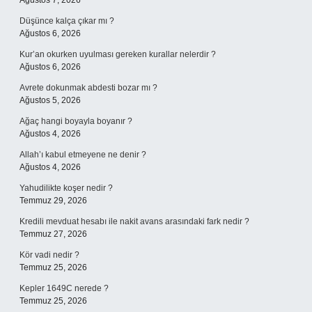
Ağustos 7, 2026
Düşünce kalça çıkar mı ?
Ağustos 6, 2026
Kur’an okurken uyulması gereken kurallar nelerdir ?
Ağustos 6, 2026
Avrete dokunmak abdesti bozar mı ?
Ağustos 5, 2026
Ağaç hangi boyayla boyanır ?
Ağustos 4, 2026
Allah’ı kabul etmeyene ne denir ?
Ağustos 4, 2026
Yahudilikte koşer nedir ?
Temmuz 29, 2026
Kredili mevduat hesabı ile nakit avans arasındaki fark nedir ?
Temmuz 27, 2026
Kör vadi nedir ?
Temmuz 25, 2026
Kepler 1649C nerede ?
Temmuz 25, 2026