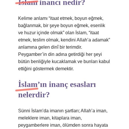
İslam inancı nedir?
Kelime anlamı “itaat etmek, boyun eğmek,
bağlanmak, bir şeye boyun eğmek, esenlik
ve huzur içinde olmak” olan İslam, “itaat
etmek, teslim olmak, kendini Allah’a adamak”
anlamına gelen dinî bir terimdir.
Peygamber’in din adına getirdiği her şeyi
bütün benliğiyle kucaklamak ve bunları kabul
ettiğini göstermek demektir.
İslam’ın inanç esasları
nelerdir?
Sünni İslam’da imanın şartları; Allah’a iman,
meleklere iman, kitaplara iman,
peygamberlere iman, ölümden sonra hayata