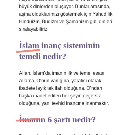
büyük dinlerden oluşuyor. Bunlar arasında,
aşina olduklarımızı göstermek için Yahudilik,
Hinduizm, Budizm ve Şamanizm gibi dinleri
sıralayabiliriz.
İslam inanç sisteminin
temeli nedir?
Allah. İslam’da imanın ilk ve temel esası
Allah’a, O’nun varlığına, yaratıcı olarak
ibadete layık tek ilah olduğuna, O’ndan
başka ibadet edilen her şeyin geçersiz
olduğuna, yani tevhid inancına inanmaktır.
İmanın 6 şartı nedir?