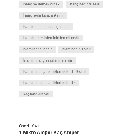
İnanç ne demek örnek
İnanç nedir felsefe
İnanç nedir kısaca 9 sınıf
İslam dininin 5 özelliği nedir
İslam inanç sisteminin temeli nedir
İslam inancı nedir
İslam nedir 9 sınıf
İslamın inanç esasları nelerdir
İslamın inanç özellikleri nelerdir 9 sınıf
İslamın temel özellikleri nelerdir
Kaç tane din var
Önceki Yazı
1 Mikro Amper Kaç Amper