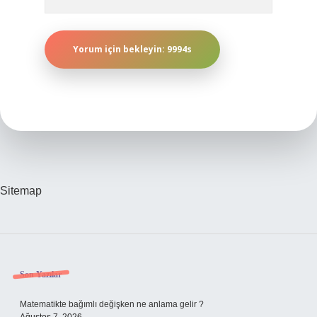
Sitemap
Sidebar
Son Yazılar
Matematikte bağımlı değişken ne anlama gelir ?