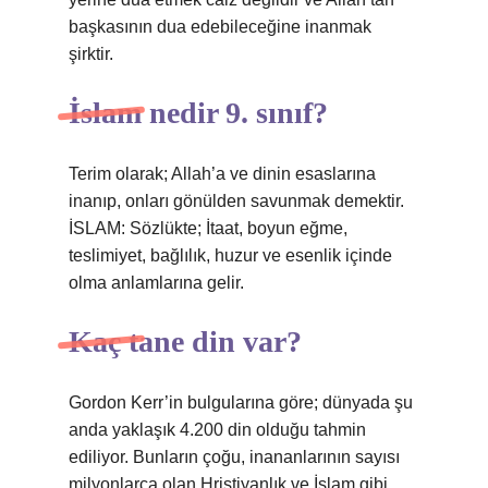
başkasının dua edebileceğine inanmak
şirktir.
İslam nedir 9. sınıf?
Terim olarak; Allah’a ve dinin esaslarına
inanıp, onları gönülden savunmak demektir.
İSLAM: Sözlükte; İtaat, boyun eğme,
teslimiyet, bağlılık, huzur ve esenlik içinde
olma anlamlarına gelir.
Kaç tane din var?
Gordon Kerr’in bulgularına göre; dünyada şu
anda yaklaşık 4.200 din olduğu tahmin
ediliyor. Bunların çoğu, inananlarının sayısı
milyonlarca olan Hristiyanlık ve İslam gibi