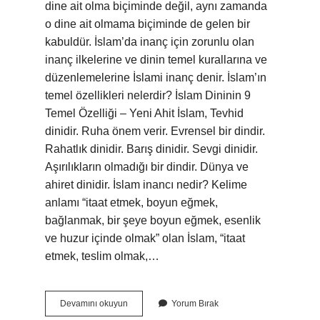
dine ait olma biçiminde değil, aynı zamanda
o dine ait olmama biçiminde de gelen bir
kabuldür. İslam’da inanç için zorunlu olan
inanç ilkelerine ve dinin temel kurallarına ve
düzenlemelerine İslami inanç denir. İslam’ın
temel özellikleri nelerdir? İslam Dininin 9
Temel Özelliği – Yeni Ahit İslam, Tevhid
dinidir. Ruha önem verir. Evrensel bir dindir.
Rahatlık dinidir. Barış dinidir. Sevgi dinidir.
Aşırılıkların olmadığı bir dindir. Dünya ve
ahiret dinidir. İslam inancı nedir? Kelime
anlamı “itaat etmek, boyun eğmek,
bağlanmak, bir şeye boyun eğmek, esenlik
ve huzur içinde olmak” olan İslam, “itaat
etmek, teslim olmak,…
Islamın
Devamını okuyun
Yorum Bırak
Inanç