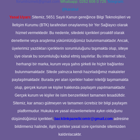
forumhizmeti@gmail.com
Whatsapp: 0262 606 0 726
Telegram:
@karabul
Yasal Uyarı:
Sitemiz, 5651 Sayılı Kanun gereğince Bilgi Teknolojileri ve
İletişim Kurumu (BTK) tarafından onaylanmış bir Yer Sağlayıcı olarak
hizmet vermektedir. Bu nedenle, sitedeki içerikleri proaktif olarak
denetleme veya araştırma yükümlülüğümüz bulunmamaktadır. Ancak,
üyelerimiz yazdıkları içeriklerin sorumluluğunu taşımakta olup, siteye
üye olarak bu sorumluluğu kabul etmiş sayılırlar. Bu internet sitesi,
herhangi bir marka, kurum veya şahıs şirketi ile hiçbir bağlantısı
bulunmamaktadır. Sitede yalnızca kendi hazırladığımız makaleler
paylaşılmaktadır. Burada yer alan içerikler haber niteliği taşımamakta
olup, gerçek kurum ve kişiler hakkında paylaşım yapılmamaktadır.
Gerçek kurum ve kişiler ile isim benzerlikleri tamamen tesadüfidir.
Sitemiz, kar amacı gütmeyen ve tamamen ücretsiz bir bilgi paylaşım
platformudur. Hukuka ve yasal düzenlemelere aykırı olduğunu
düşündüğünüz içerikleri,
backlinkpanelicomtr@gmail.com
adresine
bildirmeniz halinde, ilgili içerikler yasal süre içerisinde sitemizden
kaldırılacaktır.