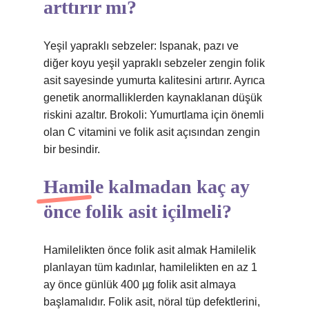
arttırır mı?
Yeşil yapraklı sebzeler: Ispanak, pazı ve
diğer koyu yeşil yapraklı sebzeler zengin folik
asit sayesinde yumurta kalitesini artırır. Ayrıca
genetik anormalliklerden kaynaklanan düşük
riskini azaltır. Brokoli: Yumurtlama için önemli
olan C vitamini ve folik asit açısından zengin
bir besindir.
Hamile kalmadan kaç ay
önce folik asit içilmeli?
Hamilelikten önce folik asit almak Hamilelik
planlayan tüm kadınlar, hamilelikten en az 1
ay önce günlük 400 µg folik asit almaya
başlamalıdır. Folik asit, nöral tüp defektlerini,