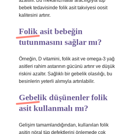
azaltılır. Bu mekanizmalar aracılığıyla tüp
bebek tedavisinde folik asit takviyesi oosit
kalitesini artırır.
Folik asit bebeğin
tutunmasını sağlar mı?
Örneğin, D vitamini, folik asit ve omega-3 yağ
asitleri rahim astarının gücünü artırır ve düşük
riskini azaltır. Sağlıklı bir gebelik olasılığı, bu
besinlerin yeterli alımıyla artırılabilir.
Gebelik düşünenler folik
asit kullanmalı mı?
Gelişim tamamlandığından, kullanılan folik
asitin nöral tüp defektlerini önlemede çok