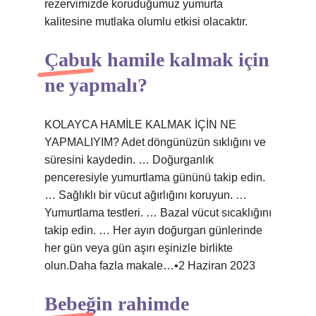
rezervimizde koruduğumuz yumurta
kalitesine mutlaka olumlu etkisi olacaktır.
Çabuk hamile kalmak için
ne yapmalı?
KOLAYCA HAMİLE KALMAK İÇİN NE
YAPMALIYIM? Adet döngünüzün sıklığını ve
süresini kaydedin. … Doğurganlık
penceresiyle yumurtlama gününü takip edin.
… Sağlıklı bir vücut ağırlığını koruyun. …
Yumurtlama testleri. … Bazal vücut sıcaklığını
takip edin. … Her ayın doğurgan günlerinde
her gün veya gün aşırı eşinizle birlikte
olun.Daha fazla makale…•2 Haziran 2023
Bebeğin rahimde