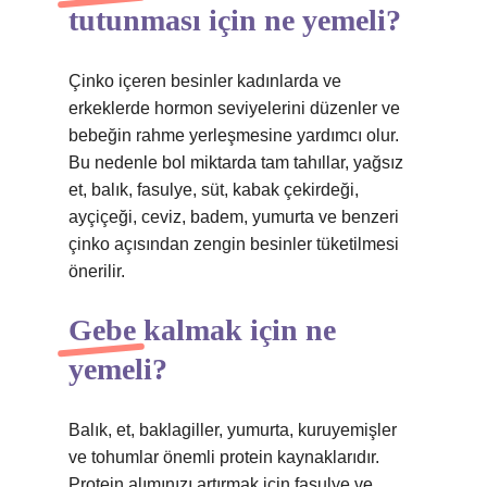
tutunması için ne yemeli?
Çinko içeren besinler kadınlarda ve
erkeklerde hormon seviyelerini düzenler ve
bebeğin rahme yerleşmesine yardımcı olur.
Bu nedenle bol miktarda tam tahıllar, yağsız
et, balık, fasulye, süt, kabak çekirdeği,
ayçiçeği, ceviz, badem, yumurta ve benzeri
çinko açısından zengin besinler tüketilmesi
önerilir.
Gebe kalmak için ne
yemeli?
Balık, et, baklagiller, yumurta, kuruyemişler
ve tohumlar önemli protein kaynaklarıdır.
Protein alımınızı artırmak için fasulye ve