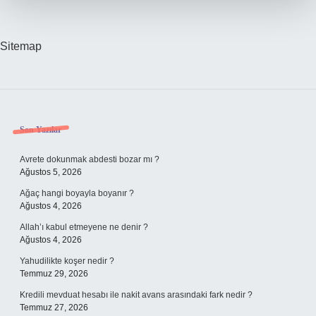
Sitemap
Sidebar
Son Yazılar
Avrete dokunmak abdesti bozar mı ?
Ağustos 5, 2026
Ağaç hangi boyayla boyanır ?
Ağustos 4, 2026
Allah’ı kabul etmeyene ne denir ?
Ağustos 4, 2026
Yahudilikte koşer nedir ?
Temmuz 29, 2026
Kredili mevduat hesabı ile nakit avans arasındaki fark nedir ?
Temmuz 27, 2026