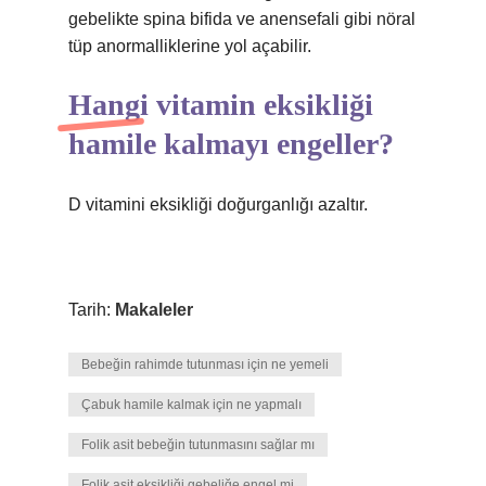
gebelikte spina bifida ve anensefali gibi nöral
tüp anormalliklerine yol açabilir.
Hangi vitamin eksikliği
hamile kalmayı engeller?
D vitamini eksikliği doğurganlığı azaltır.
Tarih:
Makaleler
Bebeğin rahimde tutunması için ne yemeli
Çabuk hamile kalmak için ne yapmalı
Folik asit bebeğin tutunmasını sağlar mı
Folik asit eksikliği gebeliğe engel mi