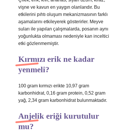
vişne ve kavun en yaygın olanlarıdır. Bu
etkilerini pıhtı oluşum mekanizmasının farklı
aşamalarını etkileyerek gösterirler. Meyve
suları ile yapılan çalışmalarda, posanın aynı
yoğunlukta olmaması nedeniyle kan inceltici
etki gözlenmemiştir.
Kırmızı erik ne kadar
yenmeli?
100 gram kırmızı erikte 10,97 gram
karbonhidrat, 0,16 gram protein, 0,52 gram
yağ, 2,34 gram karbonhidrat bulunmaktadır.
Anjelik eriği kurutulur
mu?