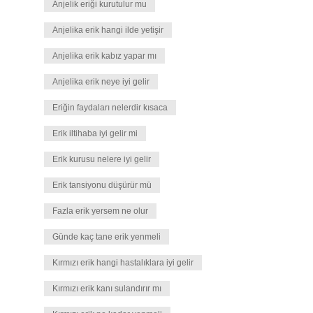
Anjelik eriği kurutulur mu
Anjelika erik hangi ilde yetişir
Anjelika erik kabız yapar mı
Anjelika erik neye iyi gelir
Eriğin faydaları nelerdir kısaca
Erik iltihaba iyi gelir mi
Erik kurusu nelere iyi gelir
Erik tansiyonu düşürür mü
Fazla erik yersem ne olur
Günde kaç tane erik yenmeli
Kırmızı erik hangi hastalıklara iyi gelir
Kırmızı erik kanı sulandırır mı