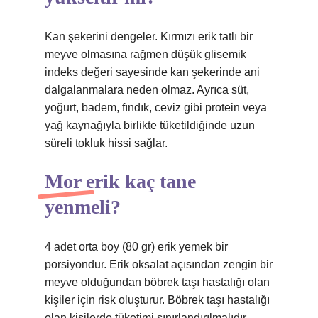
Kan şekerini dengeler. Kırmızı erik tatlı bir
meyve olmasına rağmen düşük glisemik
indeks değeri sayesinde kan şekerinde ani
dalgalanmalara neden olmaz. Ayrıca süt,
yoğurt, badem, fındık, ceviz gibi protein veya
yağ kaynağıyla birlikte tüketildiğinde uzun
süreli tokluk hissi sağlar.
Mor erik kaç tane
yenmeli?
4 adet orta boy (80 gr) erik yemek bir
porsiyondur. Erik oksalat açısından zengin bir
meyve olduğundan böbrek taşı hastalığı olan
kişiler için risk oluşturur. Böbrek taşı hastalığı
olan kişilerde tüketimi sınırlandırılmalıdır.