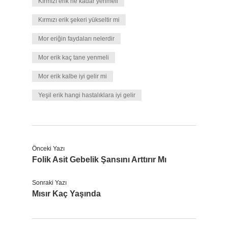
Kırmızı erik ne kadar yenmeli
Kırmızı erik şekeri yükseltir mi
Mor eriğin faydaları nelerdir
Mor erik kaç tane yenmeli
Mor erik kalbe iyi gelir mi
Yeşil erik hangi hastalıklara iyi gelir
Önceki Yazı
Folik Asit Gebelik Şansını Arttırır Mı
Sonraki Yazı
Mısır Kaç Yaşında