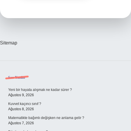
Sitemap
Sidebar
Son Yazılar
Yeni bir hayata alışmak ne kadar sürer ?
Ağustos 9, 2026
Kuvvet kaçıncı sınıf ?
Ağustos 8, 2026
Matematikte bağımlı değişken ne anlama gelir ?
Ağustos 7, 2026