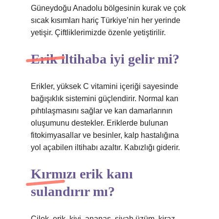
Güneydoğu Anadolu bölgesinin kurak ve çok
sıcak kısımları hariç Türkiye’nin her yerinde
yetişir. Çiftliklerimizde özenle yetiştirilir.
Erik iltihaba iyi gelir mi?
Erikler, yüksek C vitamini içeriği sayesinde
bağışıklık sistemini güçlendirir. Normal kan
pıhtılaşmasını sağlar ve kan damarlarının
oluşumunu destekler. Eriklerde bulunan
fitokimyasallar ve besinler, kalp hastalığına
yol açabilen iltihabı azaltır. Kabızlığı giderir.
Kırmızı erik kanı
sulandırır mı?
Çilek, erik, kivi, ananas, siyah üzüm, kiraz,