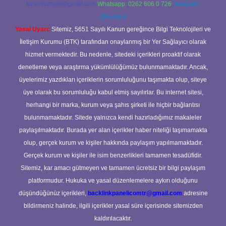
forumhizmeti@gmail.com
Whatsapp: 0262 606 0 726
Telegram:
@karabul
Yasal Uyarı:
Sitemiz, 5651 Sayılı Kanun gereğince Bilgi Teknolojileri ve
İletişim Kurumu (BTK) tarafından onaylanmış bir Yer Sağlayıcı olarak
hizmet vermektedir. Bu nedenle, sitedeki içerikleri proaktif olarak
denetleme veya araştırma yükümlülüğümüz bulunmamaktadır. Ancak,
üyelerimiz yazdıkları içeriklerin sorumluluğunu taşımakta olup, siteye
üye olarak bu sorumluluğu kabul etmiş sayılırlar. Bu internet sitesi,
herhangi bir marka, kurum veya şahıs şirketi ile hiçbir bağlantısı
bulunmamaktadır. Sitede yalnızca kendi hazırladığımız makaleler
paylaşılmaktadır. Burada yer alan içerikler haber niteliği taşımamakta
olup, gerçek kurum ve kişiler hakkında paylaşım yapılmamaktadır.
Gerçek kurum ve kişiler ile isim benzerlikleri tamamen tesadüfidir.
Sitemiz, kar amacı gütmeyen ve tamamen ücretsiz bir bilgi paylaşım
platformudur. Hukuka ve yasal düzenlemelere aykırı olduğunu
düşündüğünüz içerikleri,
backlinkpanelicomtr@gmail.com
adresine
bildirmeniz halinde, ilgili içerikler yasal süre içerisinde sitemizden
kaldırılacaktır.