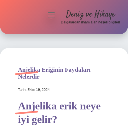
Deniz ve Hikaye
menüyü
aç
Dalgalardan ilham alan neşeli bilgiler!
Anasayfa
Gizlilik Politikası
Yasal Uyarı
Anjelika Eriğinin Faydaları
Hakkımızda
Nelerdir
Tarih: Ekim 19, 2024
Anjelika erik neye
iyi gelir?