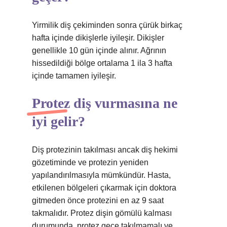
Yirmilik diş çekiminden sonra çürük birkaç
hafta içinde dikişlerle iyileşir. Dikişler
genellikle 10 gün içinde alınır. Ağrının
hissedildiği bölge ortalama 1 ila 3 hafta
içinde tamamen iyileşir.
Protez diş vurmasına ne
iyi gelir?
Diş protezinin takılması ancak diş hekimi
gözetiminde ve protezin yeniden
yapılandırılmasıyla mümkündür. Hasta,
etkilenen bölgeleri çıkarmak için doktora
gitmeden önce protezini en az 9 saat
takmalıdır. Protez dişin gömülü kalması
durumunda, protez gece takılmamalı ve