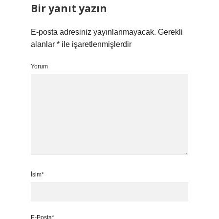
Bir yanıt yazın
E-posta adresiniz yayınlanmayacak.
Gerekli
alanlar
*
ile işaretlenmişlerdir
Yorum
İsim*
E-Posta*