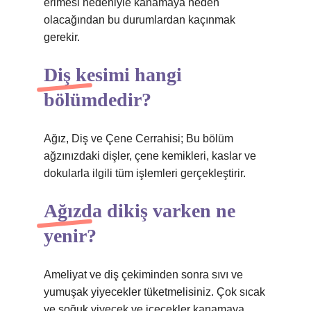
erimesi nedeniyle kanamaya neden
olacağından bu durumlardan kaçınmak
gerekir.
Diş kesimi hangi
bölümdedir?
Ağız, Diş ve Çene Cerrahisi; Bu bölüm
ağzınızdaki dişler, çene kemikleri, kaslar ve
dokularla ilgili tüm işlemleri gerçekleştirir.
Ağızda dikiş varken ne
yenir?
Ameliyat ve diş çekiminden sonra sıvı ve
yumuşak yiyecekler tüketmelisiniz. Çok sıcak
ve soğuk yiyecek ve içecekler kanamaya