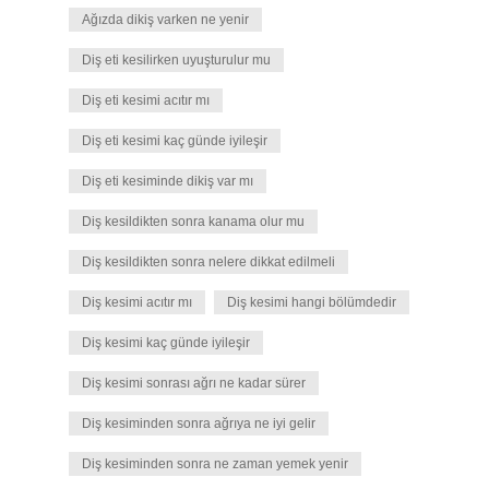
Ağızda dikiş varken ne yenir
Diş eti kesilirken uyuşturulur mu
Diş eti kesimi acıtır mı
Diş eti kesimi kaç günde iyileşir
Diş eti kesiminde dikiş var mı
Diş kesildikten sonra kanama olur mu
Diş kesildikten sonra nelere dikkat edilmeli
Diş kesimi acıtır mı
Diş kesimi hangi bölümdedir
Diş kesimi kaç günde iyileşir
Diş kesimi sonrası ağrı ne kadar sürer
Diş kesiminden sonra ağrıya ne iyi gelir
Diş kesiminden sonra ne zaman yemek yenir