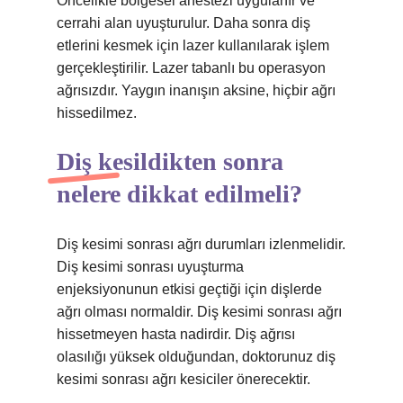
Öncelikle bölgesel anestezi uygulanır ve
cerrahi alan uyuşturulur. Daha sonra diş
etlerini kesmek için lazer kullanılarak işlem
gerçekleştirilir. Lazer tabanlı bu operasyon
ağrısızdır. Yaygın inanışın aksine, hiçbir ağrı
hissedilmez.
Diş kesildikten sonra
nelere dikkat edilmeli?
Diş kesimi sonrası ağrı durumları izlenmelidir.
Diş kesimi sonrası uyuşturma
enjeksiyonunun etkisi geçtiği için dişlerde
ağrı olması normaldir. Diş kesimi sonrası ağrı
hissetmeyen hasta nadirdir. Diş ağrısı
olasılığı yüksek olduğundan, doktorunuz diş
kesimi sonrası ağrı kesiciler önerecektir.