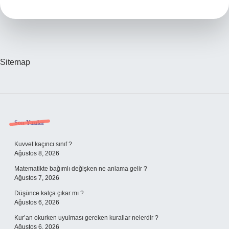
Sitemap
Sidebar
Son Yazılar
Kuvvet kaçıncı sınıf ?
Ağustos 8, 2026
Matematikte bağımlı değişken ne anlama gelir ?
Ağustos 7, 2026
Düşünce kalça çıkar mı ?
Ağustos 6, 2026
Kur’an okurken uyulması gereken kurallar nelerdir ?
Ağustos 6, 2026