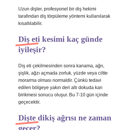
Uzun dişler, profesyonel bir diş hekimi
tarafından diş törpüleme yöntemi kullanılarak
kısaltılabilir.
Diş eti kesimi kaç günde
iyileşir?
Diş eti çekilmesinden sonra kanama, ağrı,
şişlik, ağzı açmada zorluk, yüzde veya ciltte
morarma olması normaldir. Çünkü tedavi
edilen bölgeye yakın deri altı dokuda kan
birikmesi sonucu oluşur. Bu 7-10 gün içinde
geçecektir.
Dişte dikiş ağrısı ne zaman
geçer?