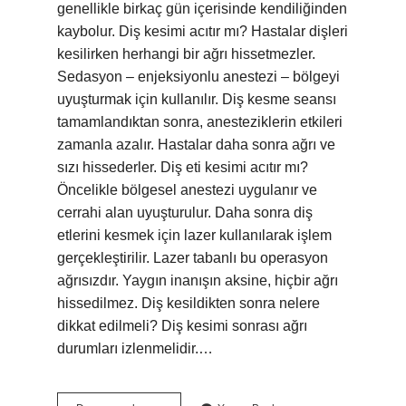
genellikle birkaç gün içerisinde kendiliğinden
kaybolur. Diş kesimi acıtır mı? Hastalar dişleri
kesilirken herhangi bir ağrı hissetmezler.
Sedasyon – enjeksiyonlu anestezi – bölgeyi
uyuşturmak için kullanılır. Diş kesme seansı
tamamlandıktan sonra, anesteziklerin etkileri
zamanla azalır. Hastalar daha sonra ağrı ve
sızı hissederler. Diş eti kesimi acıtır mı?
Öncelikle bölgesel anestezi uygulanır ve
cerrahi alan uyuşturulur. Daha sonra diş
etlerini kesmek için lazer kullanılarak işlem
gerçekleştirilir. Lazer tabanlı bu operasyon
ağrısızdır. Yaygın inanışın aksine, hiçbir ağrı
hissedilmez. Diş kesildikten sonra nelere
dikkat edilmeli? Diş kesimi sonrası ağrı
durumları izlenmelidir.…