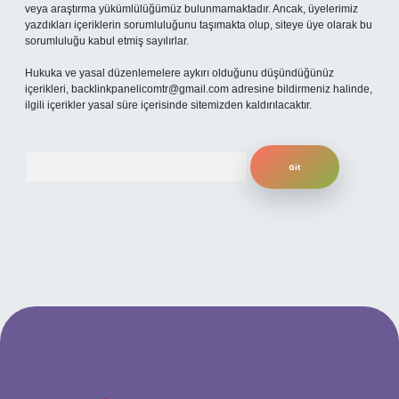
veya araştırma yükümlülüğümüz bulunmamaktadır. Ancak, üyelerimiz
yazdıkları içeriklerin sorumluluğunu taşımakta olup, siteye üye olarak bu
sorumluluğu kabul etmiş sayılırlar.
Hukuka ve yasal düzenlemelere aykırı olduğunu düşündüğünüz
içerikleri,
backlinkpanelicomtr@gmail.com
adresine bildirmeniz halinde,
ilgili içerikler yasal süre içerisinde sitemizden kaldırılacaktır.
Arama
betexper