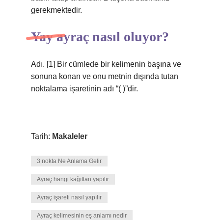
gerekmektedir.
Yay ayraç nasıl oluyor?
Adı. [1] Bir cümlede bir kelimenin başına ve
sonuna konan ve onu metnin dışında tutan
noktalama işaretinin adı “( )”dir.
Tarih:
Makaleler
3 nokta Ne Anlama Gelir
Ayraç hangi kağıttan yapılır
Ayraç işareti nasıl yapılır
Ayraç kelimesinin eş anlamı nedir