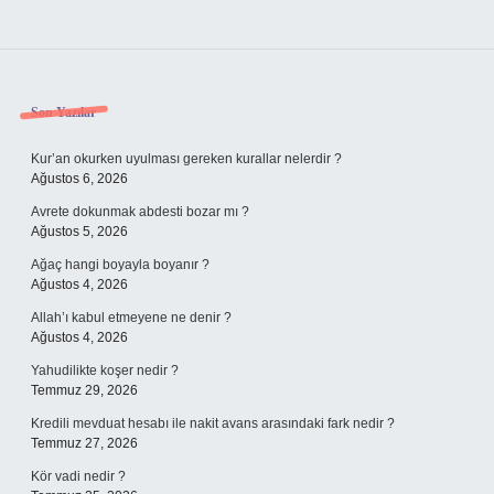
Sidebar
Son Yazılar
Kur’an okurken uyulması gereken kurallar nelerdir ?
Ağustos 6, 2026
Avrete dokunmak abdesti bozar mı ?
Ağustos 5, 2026
Ağaç hangi boyayla boyanır ?
Ağustos 4, 2026
Allah’ı kabul etmeyene ne denir ?
Ağustos 4, 2026
Yahudilikte koşer nedir ?
Temmuz 29, 2026
Kredili mevduat hesabı ile nakit avans arasındaki fark nedir ?
Temmuz 27, 2026
Kör vadi nedir ?