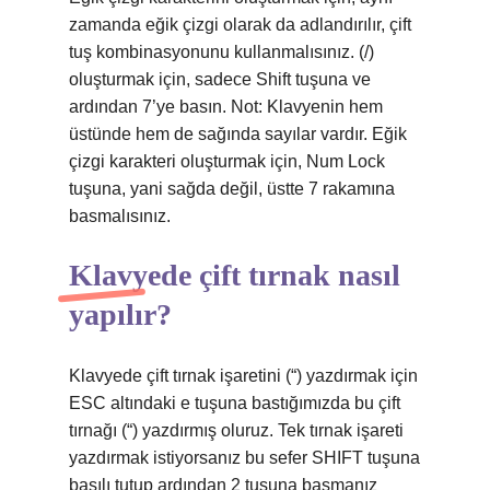
zamanda eğik çizgi olarak da adlandırılır, çift
tuş kombinasyonunu kullanmalısınız. (/)
oluşturmak için, sadece Shift tuşuna ve
ardından 7’ye basın. Not: Klavyenin hem
üstünde hem de sağında sayılar vardır. Eğik
çizgi karakteri oluşturmak için, Num Lock
tuşuna, yani sağda değil, üstte 7 rakamına
basmalısınız.
Klavyede çift tırnak nasıl
yapılır?
Klavyede çift tırnak işaretini (“) yazdırmak için
ESC altındaki e tuşuna bastığımızda bu çift
tırnağı (“) yazdırmış oluruz. Tek tırnak işareti
yazdırmak istiyorsanız bu sefer SHIFT tuşuna
basılı tutup ardından 2 tuşuna basmanız