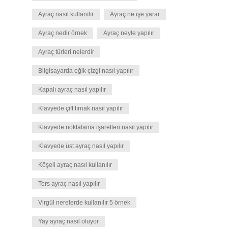
Ayraç nasıl kullanılır
Ayraç ne işe yarar
Ayraç nedir örnek
Ayraç neyle yapılır
Ayraç türleri nelerdir
Bilgisayarda eğik çizgi nasıl yapılır
Kapalı ayraç nasıl yapılır
Klavyede çift tırnak nasıl yapılır
Klavyede noktalama işaretleri nasıl yapılır
Klavyede üst ayraç nasıl yapılır
Köşeli ayraç nasıl kullanılır
Ters ayraç nasıl yapılır
Virgül nerelerde kullanılır 5 örnek
Yay ayraç nasıl oluyor