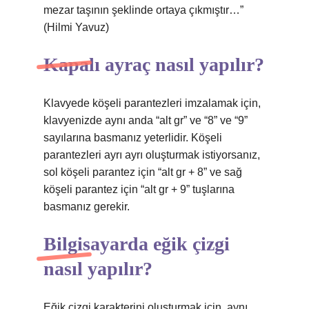
mezar taşının şeklinde ortaya çıkmıştır…”
(Hilmi Yavuz)
Kapalı ayraç nasıl yapılır?
Klavyede köşeli parantezleri imzalamak için,
klavyenizde aynı anda “alt gr” ve “8” ve “9”
sayılarına basmanız yeterlidir. Köşeli
parantezleri ayrı ayrı oluşturmak istiyorsanız,
sol köşeli parantez için “alt gr + 8” ve sağ
köşeli parantez için “alt gr + 9” tuşlarına
basmanız gerekir.
Bilgisayarda eğik çizgi
nasıl yapılır?
Eğik çizgi karakterini oluşturmak için, aynı