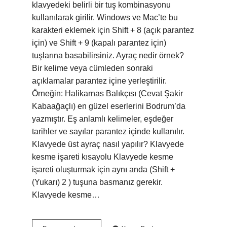
klavyedeki belirli bir tuş kombinasyonu
kullanılarak girilir. Windows ve Mac’te bu
karakteri eklemek için Shift + 8 (açık parantez
için) ve Shift + 9 (kapalı parantez için)
tuşlarına basabilirsiniz. Ayraç nedir örnek?
Bir kelime veya cümleden sonraki
açıklamalar parantez içine yerleştirilir.
Örneğin: Halikarnas Balıkçısı (Cevat Şakir
Kabaağaçlı) en güzel eserlerini Bodrum’da
yazmıştır. Eş anlamlı kelimeler, eşdeğer
tarihler ve sayılar parantez içinde kullanılır.
Klavyede üst ayraç nasıl yapılır? Klavyede
kesme işareti kısayolu Klavyede kesme
işareti oluşturmak için aynı anda (Shift +
(Yukarı) 2 ) tuşuna basmanız gerekir.
Klavyede kesme…