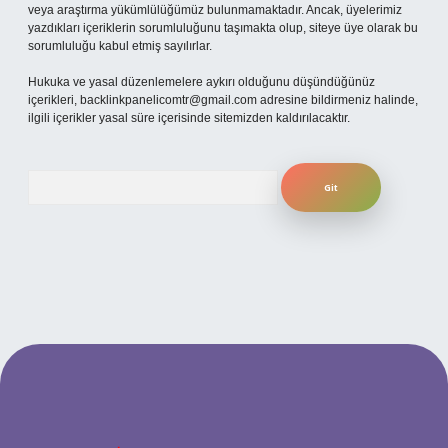
veya araştırma yükümlülüğümüz bulunmamaktadır. Ancak, üyelerimiz
yazdıkları içeriklerin sorumluluğunu taşımakta olup, siteye üye olarak bu
sorumluluğu kabul etmiş sayılırlar.
Hukuka ve yasal düzenlemelere aykırı olduğunu düşündüğünüz
içerikleri,
backlinkpanelicomtr@gmail.com
adresine bildirmeniz halinde,
ilgili içerikler yasal süre içerisinde sitemizden kaldırılacaktır.
Arama
betexper