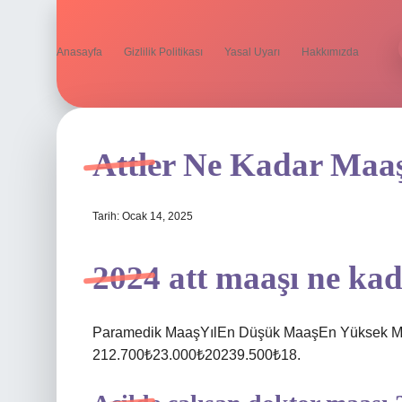
Anasayfa
Gizlilik Politikası
Yasal Uyarı
Hakkımızda
Attler Ne Kadar Maaş
Tarih: Ocak 14, 2025
2024 att maaşı ne ka
Paramedik MaaşYılEn Düşük MaaşEn Yüksek 
212.700₺23.000₺20239.500₺18.