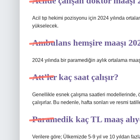
Acilde çalışan doktor maaşı
Acil tıp hekimi pozisyonu için 2024 yılında orta
yükselecek.
Ambulans hemşire maaşı 202
2024 yılında bir paramediğin aylık ortalama maaş
Att’ler kaç saat çalışır?
Genellikle esnek çalışma saatleri modellerinde, 
çalışırlar. Bu nedenle, hafta sonları ve resmi tati
Paramedik kaç TL maaş alıy
Verilere göre; Ülkemizde 5-9 yıl ve 10 yıldan fa