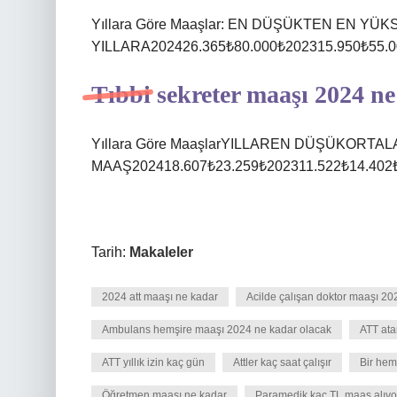
Yıllara Göre Maaşlar: EN DÜŞÜKTEN EN YÜK
YILLARA202426.365₺80.000₺202315.950₺55.0
Tıbbi sekreter maaşı 2024 n
Yıllara Göre MaaşlarYILLAREN DÜŞÜKORTA
MAAŞ202418.607₺23.259₺202311.522₺14.402₺
Tarih:
Makaleler
2024 att maaşı ne kadar
Acilde çalışan doktor maaşı 20
Ambulans hemşire maaşı 2024 ne kadar olacak
ATT ata
ATT yıllık izin kaç gün
Attler kaç saat çalışır
Bir hem
Öğretmen maaşı ne kadar
Paramedik kaç TL maaş alıyo