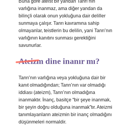
Buna göre ateist bir yandan Tanrı’nın
varlığına inanmaz, ama diğer yandan da
bilinçli olarak onun yokluğuna dair deliller
sunmaya çalışır. Tanrı kavramına sahip
olmayanlar, teistlerin bu delilin, yani Tanrı’nın
varlığının kanıtını sunması gerektiğini
savunurlar.
Ateizm dine inanır mı?
Tanrı’nın varlığına veya yokluğuna dair bir
kanıt olmadığından; Tanrı’nın var olmadığı
iddiası (ateizm), Tanrı’nın olmadığına
inanmaktır. İnanç, basitçe “bir şeye inanmak,
bir şeyin doğru olduğuna inanmak”tır. Ateizmi
tanımlayanların ateizmin bir inanç olmadığını
düşünmeleri normaldir.