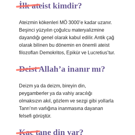
İlk ateist kimdir?
Ateizmin kökenleri MÖ 3000’e kadar uzanır.
Beşinci yüzyılın çoğulcu materyalizmine
dayandığı genel olarak kabul edilir. Antik çağ
olarak bilinen bu dönemin en önemli ateist
filozofları Demokritos, Epikür ve Lucretius’tur.
Deist Allah’a inanır mı?
Deizm ya da deizm, bireyin din,
peygamberler ya da vahiy aracılığı
olmaksızın akıl, gözlem ve sezgi gibi yollarla
Tanrı’nın varlığına inanmasına dayanan
felsefi görüştür.
Kaç tane din var?