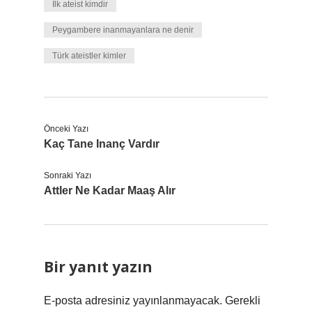
İlk ateist kimdir
Peygambere inanmayanlara ne denir
Türk ateistler kimler
Önceki Yazı
Kaç Tane Inanç Vardır
Sonraki Yazı
Attler Ne Kadar Maaş Alır
Bir yanıt yazın
E-posta adresiniz yayınlanmayacak.
Gerekli