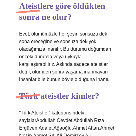
Ateistlere göre öldükten
sonra ne olur?
Evet, ölümümüzle her şeyin sonsuza dek
sona ereceğine ve sonsuza dek yok
olacağımıza inanılır. Bu durumu doğumdan
önceki durumla veya uykuyla
karşılaştırabiliriz. Aslında sadece ateistler
değil, ölümden sonra yaşama inanmayan
insanlar bile bunun böyle olduğuna inanır.
Türk ateistler kimler?
“Türk Ateistler” kategorisindeki
sayfalarAbdullah Cevdet.Abdullah Rıza
Ergüven.Adalet Ağaoğlu.Ahmet Altan.Ahmet
Nesin.Ahmet Şık.Ali Demirsoy.Ali