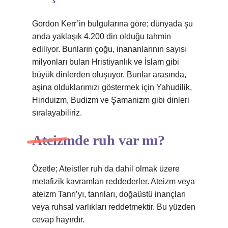
Gordon Kerr’in bulgularına göre; dünyada şu
anda yaklaşık 4.200 din olduğu tahmin
ediliyor. Bunların çoğu, inananlarının sayısı
milyonları bulan Hristiyanlık ve İslam gibi
büyük dinlerden oluşuyor. Bunlar arasında,
aşina olduklarımızı göstermek için Yahudilik,
Hinduizm, Budizm ve Şamanizm gibi dinleri
sıralayabiliriz.
Ateizmde ruh var mı?
Özetle; Ateistler ruh da dahil olmak üzere
metafizik kavramları reddederler. Ateizm veya
ateizm Tanrı’yı, tanrıları, doğaüstü inançları
veya ruhsal varlıkları reddetmektir. Bu yüzden
cevap hayırdır.