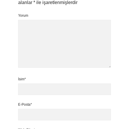
alanlar
*
ile işaretlenmişlerdir
Yorum
İsim*
E-Posta*