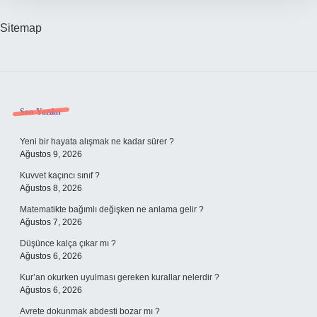
Sitemap
Sidebar
Son Yazılar
Yeni bir hayata alışmak ne kadar sürer ?
Ağustos 9, 2026
Kuvvet kaçıncı sınıf ?
Ağustos 8, 2026
Matematikte bağımlı değişken ne anlama gelir ?
Ağustos 7, 2026
Düşünce kalça çıkar mı ?
Ağustos 6, 2026
Kur’an okurken uyulması gereken kurallar nelerdir ?
Ağustos 6, 2026
Avrete dokunmak abdesti bozar mı ?