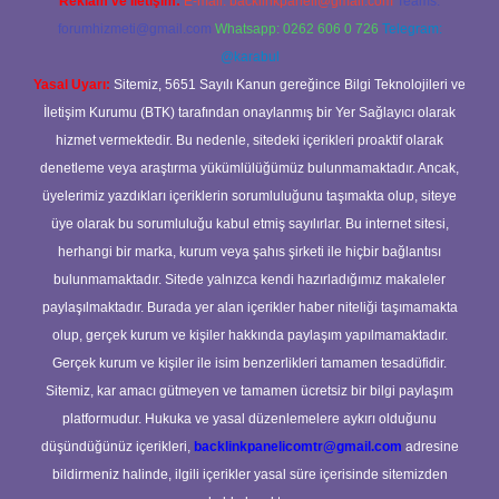
Reklam ve İletişim:
E-mail:
backlinkpaneli@gmail.com
Teams:
forumhizmeti@gmail.com
Whatsapp: 0262 606 0 726
Telegram:
@karabul
Yasal Uyarı:
Sitemiz, 5651 Sayılı Kanun gereğince Bilgi Teknolojileri ve
İletişim Kurumu (BTK) tarafından onaylanmış bir Yer Sağlayıcı olarak
hizmet vermektedir. Bu nedenle, sitedeki içerikleri proaktif olarak
denetleme veya araştırma yükümlülüğümüz bulunmamaktadır. Ancak,
üyelerimiz yazdıkları içeriklerin sorumluluğunu taşımakta olup, siteye
üye olarak bu sorumluluğu kabul etmiş sayılırlar. Bu internet sitesi,
herhangi bir marka, kurum veya şahıs şirketi ile hiçbir bağlantısı
bulunmamaktadır. Sitede yalnızca kendi hazırladığımız makaleler
paylaşılmaktadır. Burada yer alan içerikler haber niteliği taşımamakta
olup, gerçek kurum ve kişiler hakkında paylaşım yapılmamaktadır.
Gerçek kurum ve kişiler ile isim benzerlikleri tamamen tesadüfidir.
Sitemiz, kar amacı gütmeyen ve tamamen ücretsiz bir bilgi paylaşım
platformudur. Hukuka ve yasal düzenlemelere aykırı olduğunu
düşündüğünüz içerikleri,
backlinkpanelicomtr@gmail.com
adresine
bildirmeniz halinde, ilgili içerikler yasal süre içerisinde sitemizden