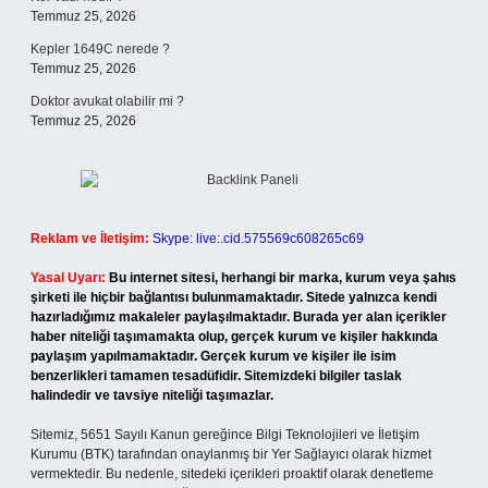
Temmuz 25, 2026
Kepler 1649C nerede ?
Temmuz 25, 2026
Doktor avukat olabilir mi ?
Temmuz 25, 2026
Reklam ve İletişim:
Skype: live:.cid.575569c608265c69
Yasal Uyarı:
Bu internet sitesi, herhangi bir marka, kurum veya şahıs
şirketi ile hiçbir bağlantısı bulunmamaktadır. Sitede yalnızca kendi
hazırladığımız makaleler paylaşılmaktadır. Burada yer alan içerikler
haber niteliği taşımamakta olup, gerçek kurum ve kişiler hakkında
paylaşım yapılmamaktadır. Gerçek kurum ve kişiler ile isim
benzerlikleri tamamen tesadüfidir. Sitemizdeki bilgiler taslak
halindedir ve tavsiye niteliği taşımazlar.
Sitemiz, 5651 Sayılı Kanun gereğince Bilgi Teknolojileri ve İletişim
Kurumu (BTK) tarafından onaylanmış bir Yer Sağlayıcı olarak hizmet
vermektedir. Bu nedenle, sitedeki içerikleri proaktif olarak denetleme