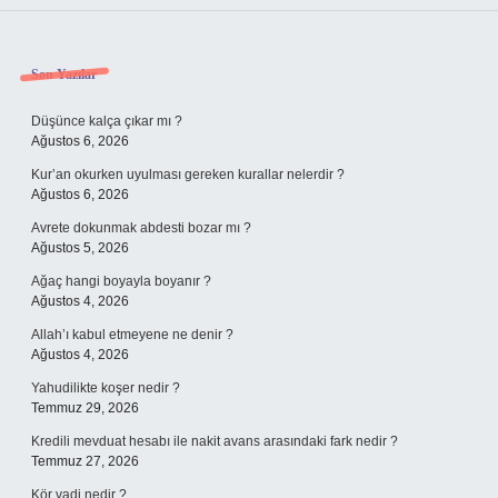
Sidebar
Son Yazılar
Düşünce kalça çıkar mı ?
Ağustos 6, 2026
Kur’an okurken uyulması gereken kurallar nelerdir ?
Ağustos 6, 2026
Avrete dokunmak abdesti bozar mı ?
Ağustos 5, 2026
Ağaç hangi boyayla boyanır ?
Ağustos 4, 2026
Allah’ı kabul etmeyene ne denir ?
Ağustos 4, 2026
Yahudilikte koşer nedir ?
Temmuz 29, 2026
Kredili mevduat hesabı ile nakit avans arasındaki fark nedir ?
Temmuz 27, 2026
Kör vadi nedir ?