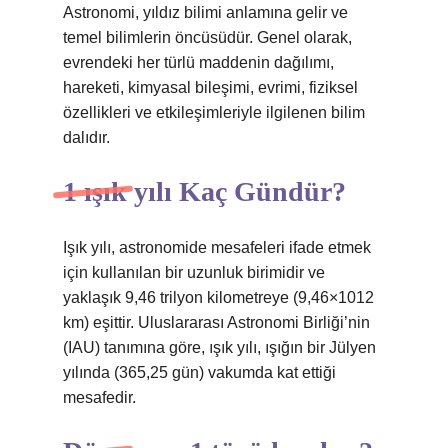
Astronomi, yıldız bilimi anlamına gelir ve
temel bilimlerin öncüsüdür. Genel olarak,
evrendeki her türlü maddenin dağılımı,
hareketi, kimyasal bileşimi, evrimi, fiziksel
özellikleri ve etkileşimleriyle ilgilenen bilim
dalıdır.
1 ışık yılı Kaç Gündür?
Işık yılı, astronomide mesafeleri ifade etmek
için kullanılan bir uzunluk birimidir ve
yaklaşık 9,46 trilyon kilometreye (9,46×1012
km) eşittir. Uluslararası Astronomi Birliği’nin
(IAU) tanımına göre, ışık yılı, ışığın bir Jülyen
yılında (365,25 gün) vakumda kat ettiği
mesafedir.