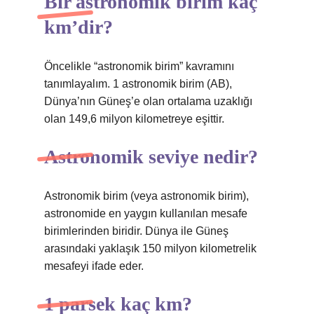
Bir astronomik birim kaç
km’dir?
Öncelikle “astronomik birim” kavramını
tanımlayalım. 1 astronomik birim (AB),
Dünya’nın Güneş’e olan ortalama uzaklığı
olan 149,6 milyon kilometreye eşittir.
Astronomik seviye nedir?
Astronomik birim (veya astronomik birim),
astronomide en yaygın kullanılan mesafe
birimlerinden biridir. Dünya ile Güneş
arasındaki yaklaşık 150 milyon kilometrelik
mesafeyi ifade eder.
1 parsek kaç km?