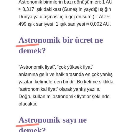
Astronomik birimlerin bazı dönüşümleri: 1 AU
≈ 8,317 ışık dakikası (Güneş’in yaydığı ışığın
Dünya’ya ulaşması için geçen süre.) 1 AU ≈
499 ışık saniyesi. 1 ışık saniyesi ≈ 0,002 AU.
Astronomik bir ücret ne
demek?
“Astronomik fiyat”, “çok yüksek fiyat”
anlamına gelir ve halk arasında en çok yanlış
yazılan kelimelerden biridir. Bu kelime sıklıkla
“astronomikal fiyat” olarak yanlış yazılır.
Doğru kullanımı astronomik fiyatlar şeklinde
olacaktır.
Astronomik sayı ne
demek?