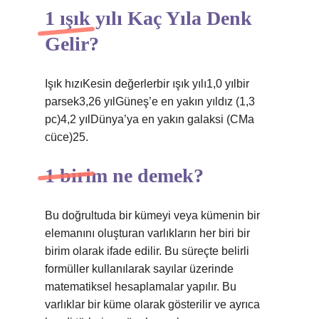
1 ışık yılı Kaç Yıla Denk
Gelir?
Işık hızıKesin değerlerbir ışık yılı1,0 yılbir
parsek3,26 yılGüneş’e en yakın yıldız (1,3
pc)4,2 yılDünya’ya en yakın galaksi (CMa
cüce)25.
1 birim ne demek?
Bu doğrultuda bir kümeyi veya kümenin bir
elemanını oluşturan varlıkların her biri bir
birim olarak ifade edilir. Bu süreçte belirli
formüller kullanılarak sayılar üzerinde
matematiksel hesaplamalar yapılır. Bu
varlıklar bir küme olarak gösterilir ve ayrıca