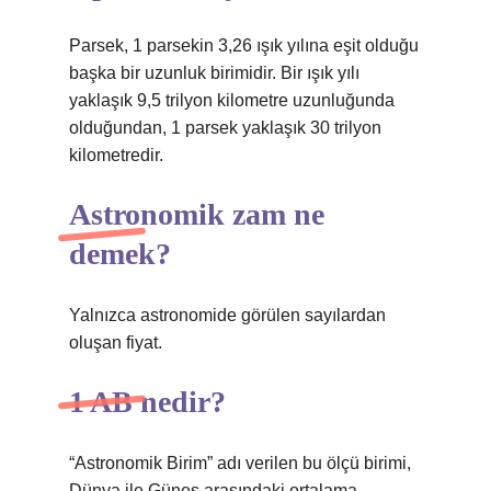
Parsek, 1 parsekin 3,26 ışık yılına eşit olduğu
başka bir uzunluk birimidir. Bir ışık yılı
yaklaşık 9,5 trilyon kilometre uzunluğunda
olduğundan, 1 parsek yaklaşık 30 trilyon
kilometredir.
Astronomik zam ne
demek?
Yalnızca astronomide görülen sayılardan
oluşan fiyat.
1 AB nedir?
“Astronomik Birim” adı verilen bu ölçü birimi,
Dünya ile Güneş arasındaki ortalama