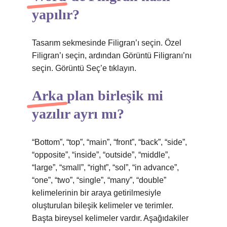
yapılır?
Tasarım sekmesinde Filigran’ı seçin. Özel
Filigran’ı seçin, ardından Görüntü Filigranı’nı
seçin. Görüntü Seç’e tıklayın.
Arka plan birleşik mi
yazılır ayrı mı?
“Bottom”, “top”, “main”, “front”, “back”, “side”,
“opposite”, “inside”, “outside”, “middle”,
“large”, “small”, “right”, “sol”, “in advance”,
“one”, “two”, “single”, “many”, “double”
kelimelerinin bir araya getirilmesiyle
oluşturulan bileşik kelimeler ve terimler.
Başta bireysel kelimeler vardır. Aşağıdakiler