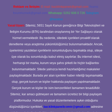
Reklam ve İletişim:
E-mail:
backlinkpaneli@gmail.com
Teams:
forumhizmeti@gmail.com
Whatsapp: 0262 606 0 726
Telegram:
@karabul
Yasal Uyarı:
Sitemiz, 5651 Sayılı Kanun gereğince Bilgi Teknolojileri ve
İletişim Kurumu (BTK) tarafından onaylanmış bir Yer Sağlayıcı olarak
hizmet vermektedir. Bu nedenle, sitedeki içerikleri proaktif olarak
denetleme veya araştırma yükümlülüğümüz bulunmamaktadır. Ancak,
üyelerimiz yazdıkları içeriklerin sorumluluğunu taşımakta olup, siteye
üye olarak bu sorumluluğu kabul etmiş sayılırlar. Bu internet sitesi,
herhangi bir marka, kurum veya şahıs şirketi ile hiçbir bağlantısı
bulunmamaktadır. Sitede yalnızca kendi hazırladığımız makaleler
paylaşılmaktadır. Burada yer alan içerikler haber niteliği taşımamakta
olup, gerçek kurum ve kişiler hakkında paylaşım yapılmamaktadır.
Gerçek kurum ve kişiler ile isim benzerlikleri tamamen tesadüfidir.
Sitemiz, kar amacı gütmeyen ve tamamen ücretsiz bir bilgi paylaşım
platformudur. Hukuka ve yasal düzenlemelere aykırı olduğunu
düşündüğünüz içerikleri,
backlinkpanelicomtr@gmail.com
adresine