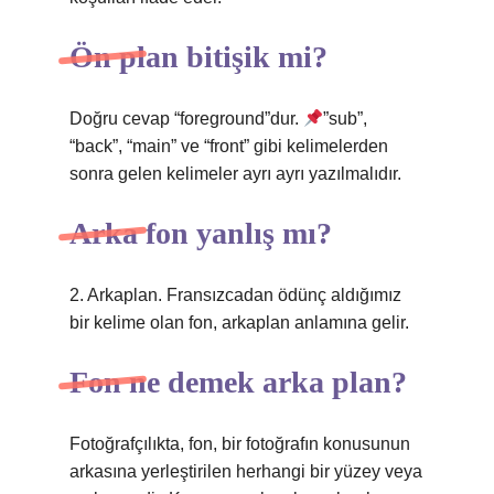
Ön plan bitişik mi?
Doğru cevap “foreground”dur.
”sub”,
“back”, “main” ve “front” gibi kelimelerden
sonra gelen kelimeler ayrı ayrı yazılmalıdır.
Arka fon yanlış mı?
2. Arkaplan. Fransızcadan ödünç aldığımız
bir kelime olan fon, arkaplan anlamına gelir.
Fon ne demek arka plan?
Fotoğrafçılıkta, fon, bir fotoğrafın konusunun
arkasına yerleştirilen herhangi bir yüzey veya