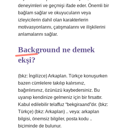
deneyimleri ve geçmişi ifade eder. Önemli bir
bağlam sağlar ve okuyucuların veya
izleyicilerin dahil olan karakterlerin
motivasyonlarını, çatışmalarını ve ilişkilerini
anlamalarını sağlar.
Background ne demek
ekşi?
(bkz: İngilizce) Arkaplan. Türkçe konuşurken
bazen cümlelere takılıp kalırsınız,
bağırılırsınız, özünüzü kaybedersiniz. Bu
uyanıp kendinize gelmeniz için bir fırsattır.
Kabul edilebilir telaffuz “bekgiraand”dır. (bkz:
Türkçe) (bkz: Arkaplan) .. veya: arkaplan
bilgisi, önemsiz bilgiler, posta kodu ..
biçiminde de bulunur.