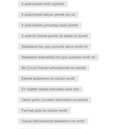
8 aylık bebek neler yiyebilir
8 aylık bebek salçalı yemek yer mı
8 aylık bebek yumurtayı nasıl yemeli
8 aylık bir bebek günde ne kadar su içmeli
Bebeklere her gün yumurta sarısı verilir mi
Bebeklere kahvaltıda her gün yumurta verilir mi
Bir Çocuk Sabah kahvaltısında ne yemeli
Ekmek bebeklere ne zaman verilir
En sağlıklı sabah kahvaltısı nasıl olur
Okula giden çocuklar kahvaltıda ne yemeli
Parmak gıda ne zaman verilir
Sabah kahvaltısında bebeklere ne verilir