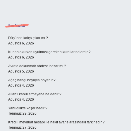
Sidebar
Son Yazılar
Düşünce kalça çıkar mı ?
Ağustos 6, 2026
Kur’an okurken uyulması gereken kurallar nelerdir ?
Ağustos 6, 2026
Avrete dokunmak abdesti bozar mı ?
Ağustos 5, 2026
Ağaç hangi boyayla boyanır ?
Ağustos 4, 2026
Allah’ı kabul etmeyene ne denir ?
Ağustos 4, 2026
Yahudilikte koşer nedir ?
Temmuz 29, 2026
Kredili mevduat hesabı ile nakit avans arasındaki fark nedir ?
Temmuz 27, 2026