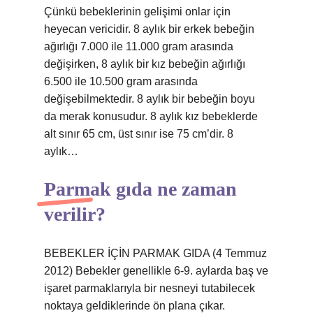
Çünkü bebeklerinin gelişimi onlar için
heyecan vericidir. 8 aylık bir erkek bebeğin
ağırlığı 7.000 ile 11.000 gram arasında
değişirken, 8 aylık bir kız bebeğin ağırlığı
6.500 ile 10.500 gram arasında
değişebilmektedir. 8 aylık bir bebeğin boyu
da merak konusudur. 8 aylık kız bebeklerde
alt sınır 65 cm, üst sınır ise 75 cm’dir. 8
aylık…
Parmak gıda ne zaman
verilir?
BEBEKLER İÇİN PARMAK GIDA (4 Temmuz
2012) Bebekler genellikle 6-9. aylarda baş ve
işaret parmaklarıyla bir nesneyi tutabilecek
noktaya geldiklerinde ön plana çıkar.