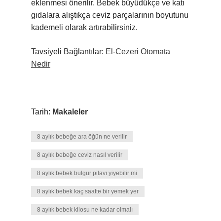
eklenmesi önerilir. Bebek büyüdükçe ve katı
gıdalara alıştıkça ceviz parçalarının boyutunu
kademeli olarak artırabilirsiniz.
Tavsiyeli Bağlantılar:
El-Cezeri Otomata
Nedir
Tarih:
Makaleler
8 aylık bebeğe ara öğün ne verilir
8 aylık bebeğe ceviz nasıl verilir
8 aylık bebek bulgur pilavı yiyebilir mi
8 aylık bebek kaç saatte bir yemek yer
8 aylık bebek kilosu ne kadar olmalı