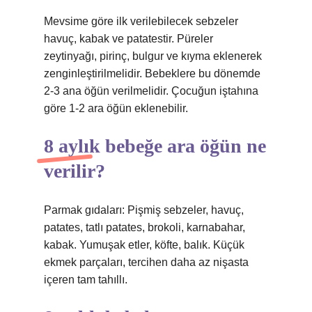
Mevsime göre ilk verilebilecek sebzeler
havuç, kabak ve patatestir. Püreler
zeytinyağı, pirinç, bulgur ve kıyma eklenerek
zenginleştirilmelidir. Bebeklere bu dönemde
2-3 ana öğün verilmelidir. Çocuğun iştahına
göre 1-2 ara öğün eklenebilir.
8 aylık bebeğe ara öğün ne
verilir?
Parmak gıdaları: Pişmiş sebzeler, havuç,
patates, tatlı patates, brokoli, karnabahar,
kabak. Yumuşak etler, köfte, balık. Küçük
ekmek parçaları, tercihen daha az nişasta
içeren tam tahıllı.