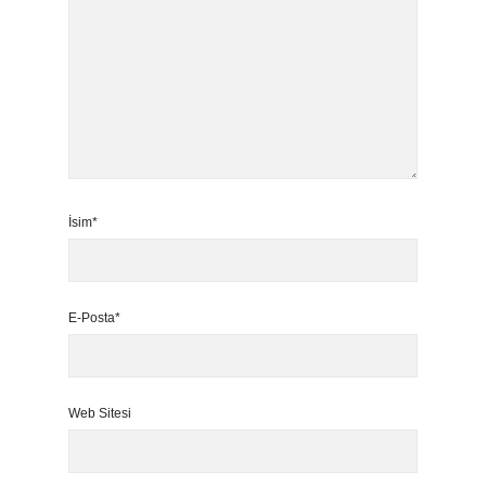
İsim*
E-Posta*
Web Sitesi