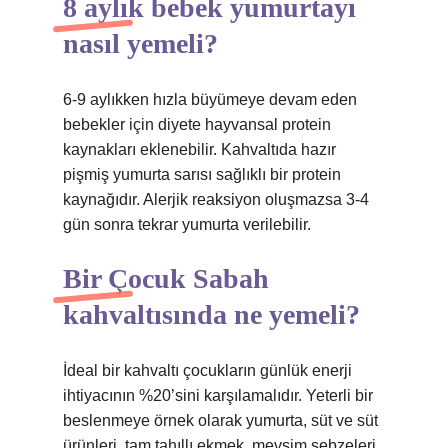
8 aylık bebek yumurtayı
nasıl yemeli?
6-9 aylıkken hızla büyümeye devam eden
bebekler için diyete hayvansal protein
kaynakları eklenebilir. Kahvaltıda hazır
pişmiş yumurta sarısı sağlıklı bir protein
kaynağıdır. Alerjik reaksiyon oluşmazsa 3-4
gün sonra tekrar yumurta verilebilir.
Bir Çocuk Sabah
kahvaltısında ne yemeli?
İdeal bir kahvaltı çocukların günlük enerji
ihtiyacının %20’sini karşılamalıdır. Yeterli bir
beslenmeye örnek olarak yumurta, süt ve süt
ürünleri, tam tahıllı ekmek, mevsim sebzeleri