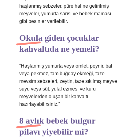
haşlanmış sebzeler, püre haline getirilmiş
meyveler, yumurta sarısı ve bebek maması
gibi besinler verilebilir.
Okula giden çocuklar
kahvaltıda ne yemeli?
“Haşlanmış yumurta veya omlet, peynir, bal
veya pekmez, tam buğday ekmeği, taze
mevsim sebzeleri, zeytin, taze sıkılmış meyve
suyu veya süt, yulaf ezmesi ve kuru
meyvelerden oluşan bir kahvaltı
hazırlayabilirsiniz.”
8 aylık bebek bulgur
pilavı yiyebilir mi?