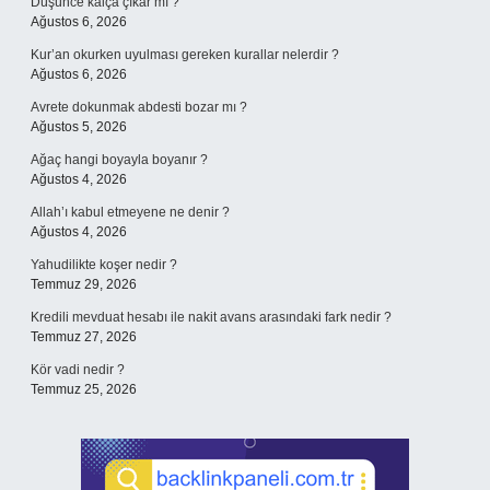
Düşünce kalça çıkar mı ?
Ağustos 6, 2026
Kur’an okurken uyulması gereken kurallar nelerdir ?
Ağustos 6, 2026
Avrete dokunmak abdesti bozar mı ?
Ağustos 5, 2026
Ağaç hangi boyayla boyanır ?
Ağustos 4, 2026
Allah’ı kabul etmeyene ne denir ?
Ağustos 4, 2026
Yahudilikte koşer nedir ?
Temmuz 29, 2026
Kredili mevduat hesabı ile nakit avans arasındaki fark nedir ?
Temmuz 27, 2026
Kör vadi nedir ?
Temmuz 25, 2026