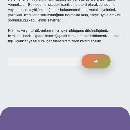
vermektedir. Bu nedenle, sitedeki içerikleri proaktif olarak denetleme
veya araştırma yükümlülüğümüz bulunmamaktadır. Ancak, üyelerimiz
yazdıkları içeriklerin sorumluluğunu taşımakta olup, siteye üye olarak bu
sorumluluğu kabul etmiş sayılırlar.
Hukuka ve yasal düzenlemelere aykırı olduğunu düşündüğünüz
içerikleri,
backlinkpanelicomtr@gmail.com
adresine bildirmeniz halinde,
ilgili içerikler yasal süre içerisinde sitemizden kaldırılacaktır.
Arama
betexper