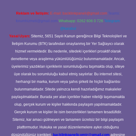
Reklam ve İletişim:
E-mail:
backlinkpaneli@gmail.com
Teams:
forumhizmeti@gmail.com
Whatsapp: 0262 606 0 726
Telegram:
@karabul
Yasal Uyarı:
Sitemiz, 5651 Sayılı Kanun gereğince Bilgi Teknolojileri ve
İletişim Kurumu (BTK) tarafından onaylanmış bir Yer Sağlayıcı olarak
hizmet vermektedir. Bu nedenle, sitedeki içerikleri proaktif olarak
denetleme veya araştırma yükümlülüğümüz bulunmamaktadır. Ancak,
üyelerimiz yazdıkları içeriklerin sorumluluğunu taşımakta olup, siteye
üye olarak bu sorumluluğu kabul etmiş sayılırlar. Bu internet sitesi,
herhangi bir marka, kurum veya şahıs şirketi ile hiçbir bağlantısı
bulunmamaktadır. Sitede yalnızca kendi hazırladığımız makaleler
paylaşılmaktadır. Burada yer alan içerikler haber niteliği taşımamakta
olup, gerçek kurum ve kişiler hakkında paylaşım yapılmamaktadır.
Gerçek kurum ve kişiler ile isim benzerlikleri tamamen tesadüfidir.
Sitemiz, kar amacı gütmeyen ve tamamen ücretsiz bir bilgi paylaşım
platformudur. Hukuka ve yasal düzenlemelere aykırı olduğunu
düşündüğünüz içerikleri,
backlinkpanelicomtr@gmail.com
adresine