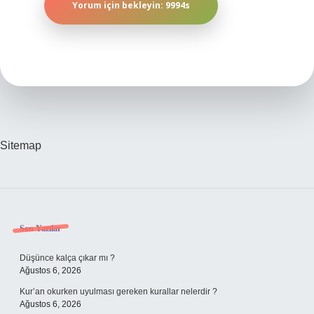
Sitemap
Sidebar
Son Yazılar
Düşünce kalça çıkar mı ?
Ağustos 6, 2026
Kur’an okurken uyulması gereken kurallar nelerdir ?
Ağustos 6, 2026