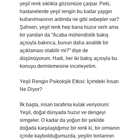
yeşil renk sıklıkla gözümüze çarpar. Peki,
hastanelerde yeşil rengin bu kadar yaygın
kullanılmasının ardında ne gibi sebepler var?
Şahsen, yeşil renk hep bana huzur verir ama
bir yandan da “Acaba mühendislik bakış
açısıyla bakınca, bunun daha analitik bir
açıklaması olabilir mi?” diye de
düşünüyorum. Hadi, her iki bakış açısıyla bu
konuyu derinlemesine inceleyelim.
Yeşil Rengin Psikolojik Etkisi: İçimdeki İnsan
Ne Diyor?
İlk başta, insan tarafıma kulak veriyorum:
Yeşil, doğal dünyada huzur ve dengeyi
simgeler. O kadar da yoğun bir şekilde
doğada karşılaştığımız bir renk ki, bir ormanın
içinde kaybolduğumuzda, yeşilin tonlarının