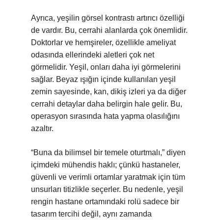
Ayrıca, yeşilin görsel kontrastı artırıcı özelliği
de vardır. Bu, cerrahi alanlarda çok önemlidir.
Doktorlar ve hemşireler, özellikle ameliyat
odasında ellerindeki aletleri çok net
görmelidir. Yeşil, onları daha iyi görmelerini
sağlar. Beyaz ışığın içinde kullanılan yeşil
zemin sayesinde, kan, dikiş izleri ya da diğer
cerrahi detaylar daha belirgin hale gelir. Bu,
operasyon sırasında hata yapma olasılığını
azaltır.
“Buna da bilimsel bir temele oturtmalı,” diyen
içimdeki mühendis haklı; çünkü hastaneler,
güvenli ve verimli ortamlar yaratmak için tüm
unsurları titizlikle seçerler. Bu nedenle, yeşil
rengin hastane ortamındaki rolü sadece bir
tasarım tercihi değil, aynı zamanda