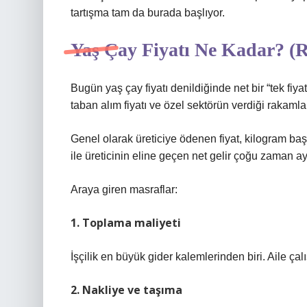
tartışma tam da burada başlıyor.
Yaş Çay Fiyatı Ne Kadar? (
Bugün yaş çay fiyatı denildiğinde net bir “tek fiya
taban alım fiyatı ve özel sektörün verdiği rakamla
Genel olarak üreticiye ödenen fiyat, kilogram baş
ile üreticinin eline geçen net gelir çoğu zaman ayn
Araya giren masraflar:
1. Toplama maliyeti
İşçilik en büyük gider kalemlerinden biri. Aile ça
2. Nakliye ve taşıma