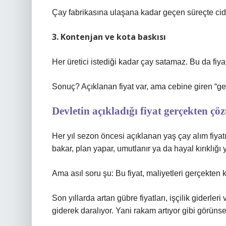
Çay fabrikasına ulaşana kadar geçen süreçte ciddi 
3. Kontenjan ve kota baskısı
Her üretici istediği kadar çay satamaz. Bu da fiya
Sonuç? Açıklanan fiyat var, ama cebine giren “gerç
Devletin açıkladığı fiyat gerçekten ç
Her yıl sezon öncesi açıklanan yaş çay alım fiyatı,
bakar, plan yapar, umutlanır ya da hayal kırıklığı 
Ama asıl soru şu: Bu fiyat, maliyetleri gerçekten 
Son yıllarda artan gübre fiyatları, işçilik giderler
giderek daralıyor. Yani rakam artıyor gibi görünse