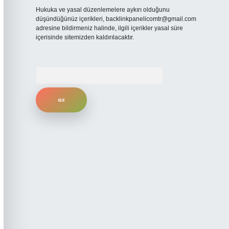
Hukuka ve yasal düzenlemelere aykırı olduğunu
düşündüğünüz içerikleri,
backlinkpanelicomtr@gmail.com
adresine bildirmeniz halinde, ilgili içerikler yasal süre
içerisinde sitemizden kaldırılacaktır.
Arama