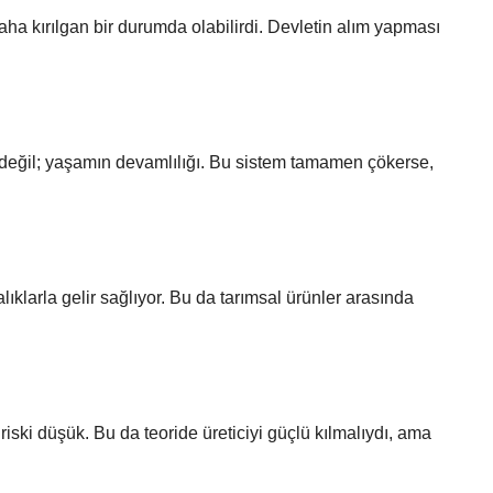
aha kırılgan bir durumda olabilirdi. Devletin alım yapması
 değil; yaşamın devamlılığı. Bu sistem tamamen çökerse,
alıklarla gelir sağlıyor. Bu da tarımsal ürünler arasında
iski düşük. Bu da teoride üreticiyi güçlü kılmalıydı, ama