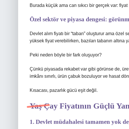
Burada küçük ama can sıkıcı bir gerçek var: fiyat 
Özel sektör ve piyasa dengesi: görünm
Devlet alım fiyatı bir “taban” oluşturur ama özel s
yüksek fiyat verebilirken, bazıları tabanın altına 
Peki neden böyle bir fark oluşuyor?
Çünkü piyasada rekabet var gibi görünse de, ür
imkânı sınırlı, ürün çabuk bozuluyor ve hasat döne
Kısacası, pazarlık gücü eşit değil.
Yaş Çay Fiyatının Güçlü Yan
1. Devlet müdahalesi tamamen yok de