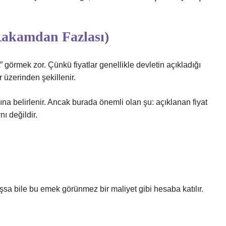
Rakamdan Fazlası)
t” görmek zor. Çünkü fiyatlar genellikle devletin açıkladığı
r üzerinden şekillenir.
ına belirlenir. Ancak burada önemli olan şu: açıklanan fiyat
ı değildir.
lışsa bile bu emek görünmez bir maliyet gibi hesaba katılır.