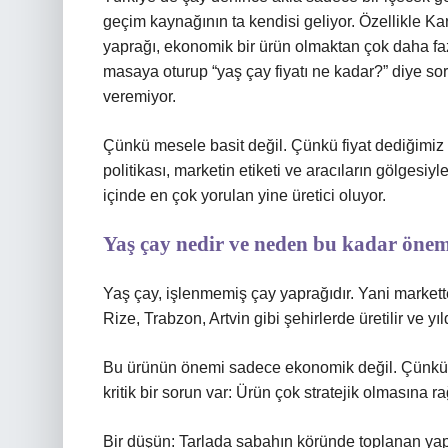
geçim kaynağının ta kendisi geliyor. Özellikle Ka
yaprağı, ekonomik bir ürün olmaktan çok daha fazl
masaya oturup “yaş çay fiyatı ne kadar?” diye sor
veremiyor.
Çünkü mesele basit değil. Çünkü fiyat dediğimiz şe
politikası, marketin etiketi ve aracıların gölgesi
içinde en çok yorulan yine üretici oluyor.
Yaş çay nedir ve neden bu kadar önem
Yaş çay, işlenmemiş çay yaprağıdır. Yani markett
Rize, Trabzon, Artvin gibi şehirlerde üretilir ve yıl
Bu ürünün önemi sadece ekonomik değil. Çünkü b
kritik bir sorun var: Ürün çok stratejik olmasına 
Bir düşün: Tarlada sabahın köründe toplanan yaprak