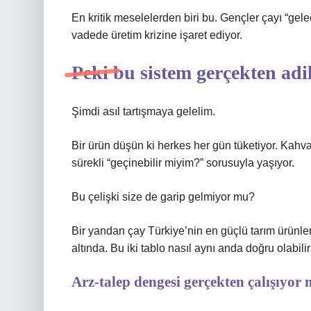
En kritik meselelerden biri bu. Gençler çayı “gel
vadede üretim krizine işaret ediyor.
Peki bu sistem gerçekten adi
Şimdi asıl tartışmaya gelelim.
Bir ürün düşün ki herkes her gün tüketiyor. Kahval
sürekli “geçinebilir miyim?” sorusuyla yaşıyor.
Bu çelişki size de garip gelmiyor mu?
Bir yandan çay Türkiye’nin en güçlü tarım ürünleri
altında. Bu iki tablo nasıl aynı anda doğru olabili
Arz-talep dengesi gerçekten çalışıyor