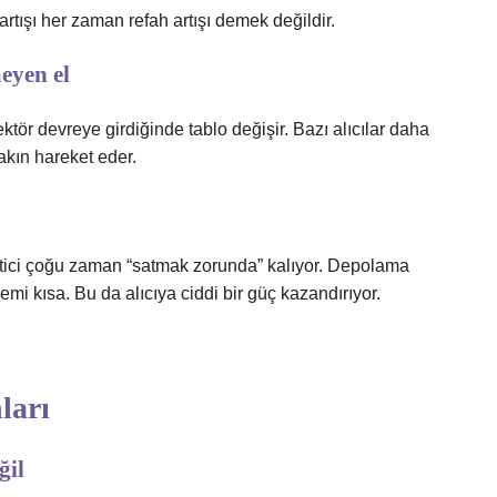
artışı her zaman refah artışı demek değildir.
eyen el
ektör devreye girdiğinde tablo değişir. Bazı alıcılar daha
yakın hareket eder.
etici çoğu zaman “satmak zorunda” kalıyor. Depolama
mi kısa. Bu da alıcıya ciddi bir güç kazandırıyor.
ları
ğil