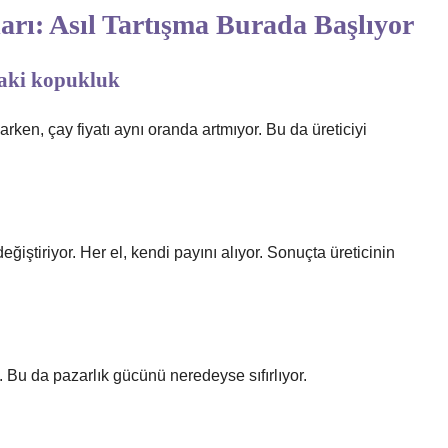
arı: Asıl Tartışma Burada Başlıyor
ndaki kopukluk
arken, çay fiyatı aynı oranda artmıyor. Bu da üreticiyi
ğiştiriyor. Her el, kendi payını alıyor. Sonuçta üreticinin
ı. Bu da pazarlık gücünü neredeyse sıfırlıyor.