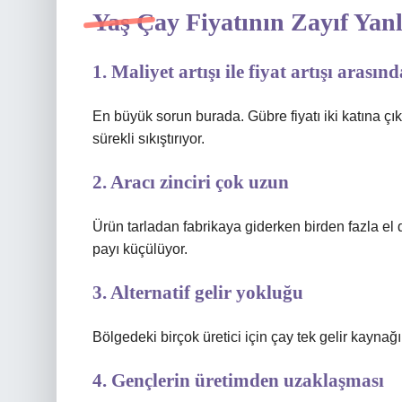
Yaş Çay Fiyatının Zayıf Yanl
1. Maliyet artışı ile fiyat artışı arası
En büyük sorun burada. Gübre fiyatı iki katına çık
sürekli sıkıştırıyor.
2. Aracı zinciri çok uzun
Ürün tarladan fabrikaya giderken birden fazla el de
payı küçülüyor.
3. Alternatif gelir yokluğu
Bölgedeki birçok üretici için çay tek gelir kaynağ
4. Gençlerin üretimden uzaklaşması