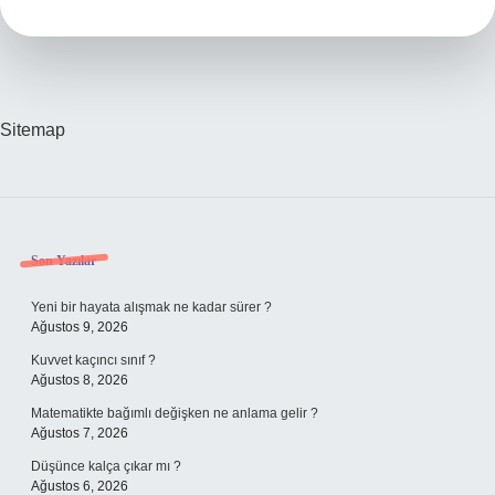
Sitemap
Sidebar
Son Yazılar
Yeni bir hayata alışmak ne kadar sürer ?
Ağustos 9, 2026
Kuvvet kaçıncı sınıf ?
Ağustos 8, 2026
Matematikte bağımlı değişken ne anlama gelir ?
Ağustos 7, 2026
Düşünce kalça çıkar mı ?
Ağustos 6, 2026