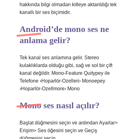
hakkında bilgi olmadan kitleye aktarıldığı tek
kanallı bir ses biçimidir.
Android’de mono ses ne
anlama gelir?
Tek kanal ses anlamına gelir. Stereo
kulaklıklarda olduğu gibi, sağ ve sol bir çift
kanal değildir. Mono-Feature Quitypey ile
Telefone ›Hoparlör-Ozelleri› Monoepey
›Hoparlör-Ozellmore› Mono
Mono ses nasıl açılır?
Başlat düğmesini seçin ve ardından Ayarlar>
Erişim> Ses öğesini seçin ve Geçiş
düğmesini seçin.