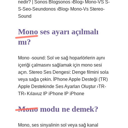
nedir? | Sonos Blogsonos ›Blog› Mono-VS S-
S-Seo-Seundonos ›Blog› Mono-Vs Stereo-
Sound
Mono ses ayarı açılmalı
mı?
Mono -sound: Sol ve sağ hoparlörlerin aynı
içeriği çalmasını sağlamak için mono sesi
açın. Stereo Ses Dengesi: Denge filmini sola
veya sağa çekin. İPhone Apple Desteği (TR)
Apple Destekinde Ses Ayarları Oluştur ›TR-
TR› Kılavuz IP iPhone IP iPhone
Mono modu ne demek?
Mono, ses sinyalinin sol veya sağ kanal