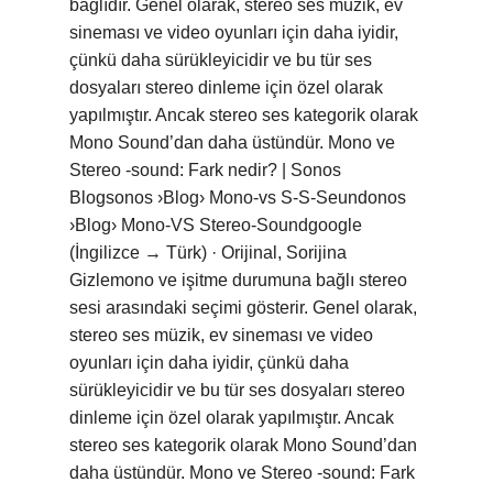
bağlıdır. Genel olarak, stereo ses müzik, ev
sineması ve video oyunları için daha iyidir,
çünkü daha sürükleyicidir ve bu tür ses
dosyaları stereo dinleme için özel olarak
yapılmıştır. Ancak stereo ses kategorik olarak
Mono Sound’dan daha üstündür. Mono ve
Stereo -sound: Fark nedir? | Sonos
Blogsonos ›Blog› Mono-vs S-S-Seundonos
›Blog› Mono-VS Stereo-Soundgoogle
(İngilizce → Türk) · Orijinal, Sorijina
Gizlemono ve işitme durumuna bağlı stereo
sesi arasındaki seçimi gösterir. Genel olarak,
stereo ses müzik, ev sineması ve video
oyunları için daha iyidir, çünkü daha
sürükleyicidir ve bu tür ses dosyaları stereo
dinleme için özel olarak yapılmıştır. Ancak
stereo ses kategorik olarak Mono Sound’dan
daha üstündür. Mono ve Stereo -sound: Fark