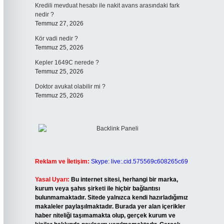
Kredili mevduat hesabı ile nakit avans arasındaki fark
nedir ?
Temmuz 27, 2026
Kör vadi nedir ?
Temmuz 25, 2026
Kepler 1649C nerede ?
Temmuz 25, 2026
Doktor avukat olabilir mi ?
Temmuz 25, 2026
Reklam ve İletişim:
Skype: live:.cid.575569c608265c69
Yasal Uyarı:
Bu internet sitesi, herhangi bir marka,
kurum veya şahıs şirketi ile hiçbir bağlantısı
bulunmamaktadır. Sitede yalnızca kendi hazırladığımız
makaleler paylaşılmaktadır. Burada yer alan içerikler
haber niteliği taşımamakta olup, gerçek kurum ve