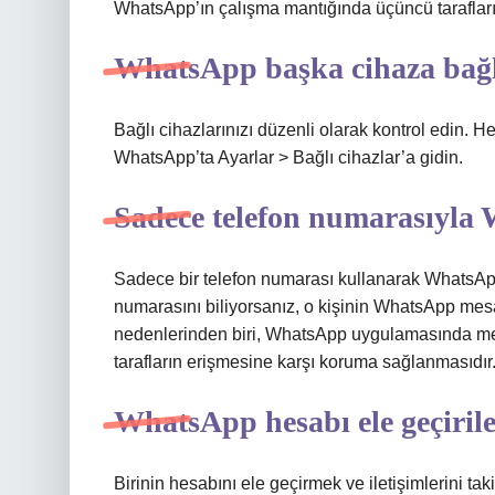
WhatsApp’ın çalışma mantığında üçüncü taraflar
WhatsApp başka cihaza bağlı
Bağlı cihazlarınızı düzenli olarak kontrol edin. H
WhatsApp’ta Ayarlar > Bağlı cihazlar’a gidin.
Sadece telefon numarasıyl
Sadece bir telefon numarası kullanarak WhatsAp
numarasını biliyorsanız, o kişinin WhatsApp mesa
nedenlerinden biri, WhatsApp uygulamasında mes
tarafların erişmesine karşı koruma sağlanmasıdır
WhatsApp hesabı ele geçirile
Birinin hesabını ele geçirmek ve iletişimlerini 