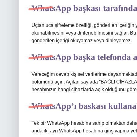
WhatsApp başkası tarafından
Uçtan uca şifreleme özelliği, gönderilen içeriğin 
okunabilmesini veya dinlenebilmesini sağlar. Bu 
gönderilen içeriği okuyamaz veya dinleyemez.
WhatsApp başka telefonda aç
Vereceğim cevap kişisel verilerime dayanmakta
bölümünü açın. Açılan sayfada “BAĞLI CİHAZLAR
hesabınızın hangi cihazlarda açık olduğunu görebi
WhatsApp’ı baskası kullanab
Tek bir WhatsApp hesabına sahip olmaktan daha i
anda iki ayrı WhatsApp hesabına giriş yapma yete