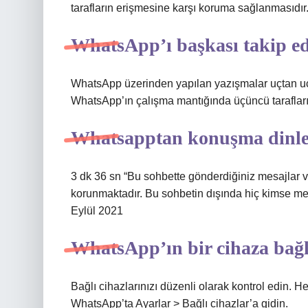
tarafların erişmesine karşı koruma sağlanmasıdır
WhatsApp’ı başkası takip ed
WhatsApp üzerinden yapılan yazışmalar uçtan uca
WhatsApp’ın çalışma mantığında üçüncü taraflar
Whatsapptan konuşma dinle
3 dk 36 sn “Bu sohbette gönderdiğiniz mesajlar v
korunmaktadır. Bu sohbetin dışında hiç kimse me
Eylül 2021
WhatsApp’ın bir cihaza bağlı
Bağlı cihazlarınızı düzenli olarak kontrol edin. H
WhatsApp’ta Ayarlar > Bağlı cihazlar’a gidin.