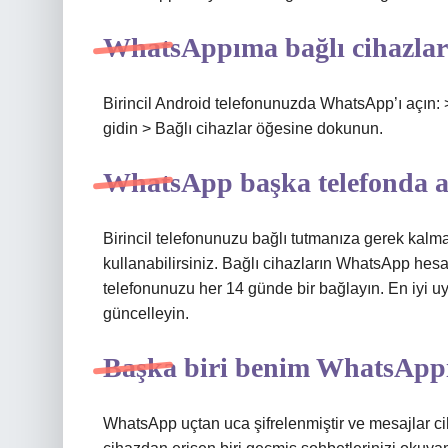
WhatsAppıma bağlı cihazları
Birincil Android telefonunuzda WhatsApp’ı açın:
gidin > Bağlı cihazlar öğesine dokunun.
WhatsApp başka telefonda aç
Birincil telefonunuzu bağlı tutmanıza gerek kal
kullanabilirsiniz. Bağlı cihazların WhatsApp hes
telefonunuzu her 14 günde bir bağlayın. En iyi
güncelleyin.
Başka biri benim WhatsAppı
WhatsApp uçtan uca şifrelenmiştir ve mesajlar ci