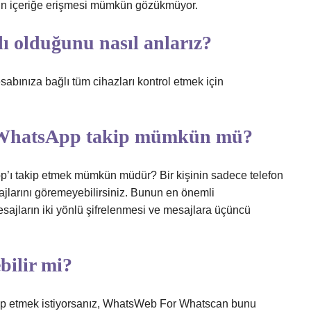
ın içeriğe erişmesi mümkün gözükmüyor.
 olduğunu nasıl anlarız?
esabınıza bağlı tüm cihazları kontrol etmek için
a WhatsApp takip mümkün mü?
p’ı takip etmek mümkün müdür? Bir kişinin sadece telefon
jlarını göremeyebilirsiniz. Bunun en önemli
ajların iki yönlü şifrelenmesi ve mesajlara üçüncü
.
bilir mi?
takip etmek istiyorsanız, WhatsWeb For Whatscan bunu