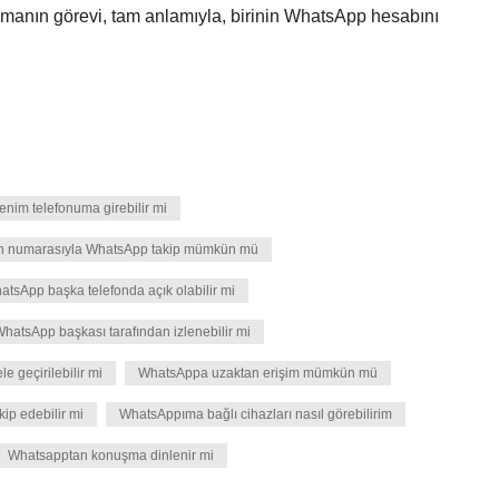
amanın görevi, tam anlamıyla, birinin WhatsApp hesabını
enim telefonuma girebilir mi
on numarasıyla WhatsApp takip mümkün mü
atsApp başka telefonda açık olabilir mi
hatsApp başkası tarafından izlenebilir mi
 geçirilebilir mi
WhatsAppa uzaktan erişim mümkün mü
ip edebilir mi
WhatsAppıma bağlı cihazları nasıl görebilirim
Whatsapptan konuşma dinlenir mi