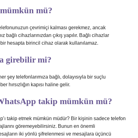
m mümkün mü?
telefonunuzun çevrimiçi kalması gerekmez, ancak
bağlı cihazlarınızdan çıkış yapılır. Bağlı cihazlar
bir hesapta birincil cihaz olarak kullanılamaz.
 girebilir mi?
 şey telefonlarımıza bağlı, dolayısıyla bir suçlu
r hırsızlığın kapısı haline gelir.
a WhatsApp takip mümkün mü?
p’ı takip etmek mümkün müdür? Bir kişinin sadece telefon
jlarını göremeyebilirsiniz. Bunun en önemli
ajların iki yönlü şifrelenmesi ve mesajlara üçüncü