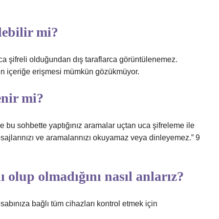
.
ebilir mi?
 şifreli olduğundan dış taraflarca görüntülenemez.
ın içeriğe erişmesi mümkün gözükmüyor.
nir mi?
e bu sohbette yaptığınız aramalar uçtan uca şifreleme ile
sajlarınızı ve aramalarınızı okuyamaz veya dinleyemez.” 9
 olup olmadığını nasıl anlarız?
esabınıza bağlı tüm cihazları kontrol etmek için