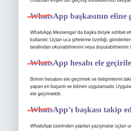
cihazdan erişen biri geçmiş sohbetlerinizi okuy
WhatsApp başkasının eline 
WhatsApp Messenger’da başka biriyle sohbet etti
kullanılır. Uçtan uca şifreleme özelliği, gönderile
tarafından okunabilmesini veya duyulabilmesini s
WhatsApp hesabı ele geçirile
Birinin hesabını ele geçirmek ve iletişimlerini 
yapan en başarılı ve bilinen uygulamadır. Uygul
ele geçirmektir.
WhatsApp’ı başkası takip ed
WhatsApp üzerinden yapılan yazışmalar uçtan uca