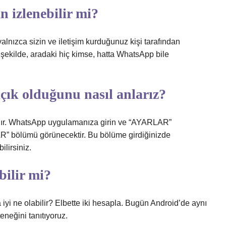
 izlenebilir mi?
yalnızca sizin ve iletişim kurduğunuz kişi tarafından
şekilde, aradaki hiç kimse, hatta WhatsApp bile
ık olduğunu nasıl anlarız?
dır. WhatsApp uygulamanıza girin ve “AYARLAR”
” bölümü görünecektir. Bu bölüme girdiğinizde
lirsiniz.
ilir mi?
yi ne olabilir? Elbette iki hesapla. Bugün Android’de aynı
neğini tanıtıyoruz.