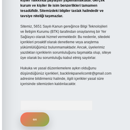
kişiler hakkında paylaşım yapılmamaktadır. Gerçek
kurum ve kişiler ile isim benzerlikleri tamamen
tesadüfidir. Sitemizdeki bilgiler taslak halindedir ve
tavsiye niteliği taşımazlar.
Sitemiz, 5651 Sayılı Kanun gereğince Bilgi Teknolojileri
ve İletişim Kurumu (BTK) tarafından onaylanmış bir Yer
Sağlayıcı olarak hizmet vermektedir. Bu nedenle, sitedeki
içerikleri proaktif olarak denetleme veya araştırma
yükümlülüğümüz bulunmamaktadır. Ancak, üyelerimiz
yazdıkları içeriklerin sorumluluğunu taşımakta olup, siteye
üye olarak bu sorumluluğu kabul etmiş sayılırlar.
Hukuka ve yasal düzenlemelere aykırı olduğunu
düşündüğünüz içerikleri,
backlinkpanelicomtr@gmail.com
adresine bildirmeniz halinde, ilgili içerikler yasal süre
içerisinde sitemizden kaldırılacaktır.
Arama