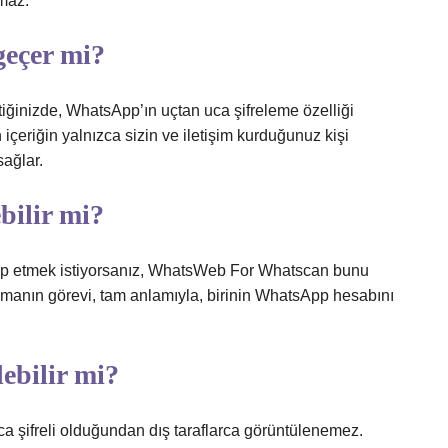
amaz.
geçer mi?
ğinizde, WhatsApp’ın uçtan uca şifreleme özelliği
n içeriğin yalnızca sizin ve iletişim kurduğunuz kişi
ağlar.
bilir mi?
takip etmek istiyorsanız, WhatsWeb For Whatscan bunu
amanın görevi, tam anlamıyla, birinin WhatsApp hesabını
ebilir mi?
 şifreli olduğundan dış taraflarca görüntülenemez.