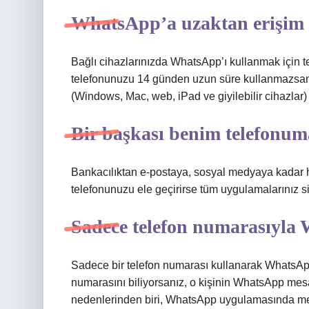
WhatsApp’a uzaktan erişi
Bağlı cihazlarınızda WhatsApp’ı kullanmak için 
telefonunuzu 14 günden uzun süre kullanmazsanız 
(Windows, Mac, web, iPad ve giyilebilir cihazlar) 
Bir başkası benim telefonuma
Bankacılıktan e-postaya, sosyal medyaya kadar her
telefonunuzu ele geçirirse tüm uygulamalarınız sibe
Sadece telefon numarasıyl
Sadece bir telefon numarası kullanarak WhatsAp
numarasını biliyorsanız, o kişinin WhatsApp mesa
nedenlerinden biri, WhatsApp uygulamasında mes