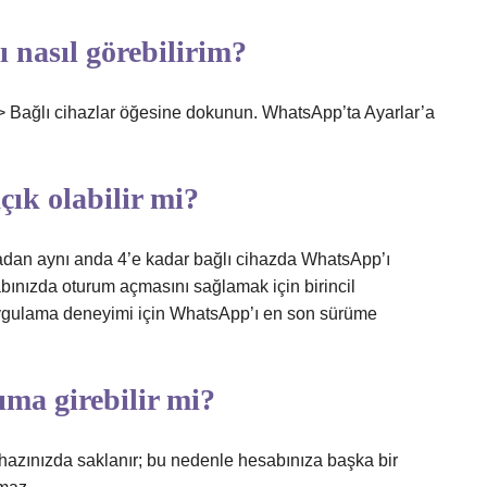
 nasıl görebilirim?
 > Bağlı cihazlar öğesine dokunun. WhatsApp’ta Ayarlar’a
ık olabilir mi?
madan aynı anda 4’e kadar bağlı cihazda WhatsApp’ı
abınızda oturum açmasını sağlamak için birincil
 uygulama deneyimi için WhatsApp’ı en son sürüme
ma girebilir mi?
hazınızda saklanır; bu nedenle hesabınıza başka bir