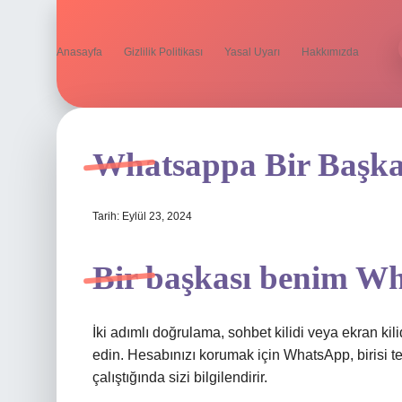
Anasayfa
Gizlilik Politikası
Yasal Uyarı
Hakkımızda
Whatsappa Bir Başka 
Tarih: Eylül 23, 2024
Bir başkası benim Wh
İki adımlı doğrulama, sohbet kilidi veya ekran kil
edin. Hesabınızı korumak için WhatsApp, birisi
çalıştığında sizi bilgilendirir.