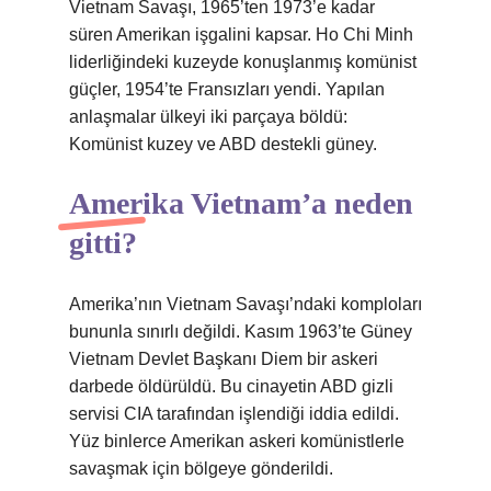
Vietnam Savaşı, 1965’ten 1973’e kadar
süren Amerikan işgalini kapsar. Ho Chi Minh
liderliğindeki kuzeyde konuşlanmış komünist
güçler, 1954’te Fransızları yendi. Yapılan
anlaşmalar ülkeyi iki parçaya böldü:
Komünist kuzey ve ABD destekli güney.
Amerika Vietnam’a neden
gitti?
Amerika’nın Vietnam Savaşı’ndaki komploları
bununla sınırlı değildi. Kasım 1963’te Güney
Vietnam Devlet Başkanı Diem bir askeri
darbede öldürüldü. Bu cinayetin ABD gizli
servisi CIA tarafından işlendiği iddia edildi.
Yüz binlerce Amerikan askeri komünistlerle
savaşmak için bölgeye gönderildi.