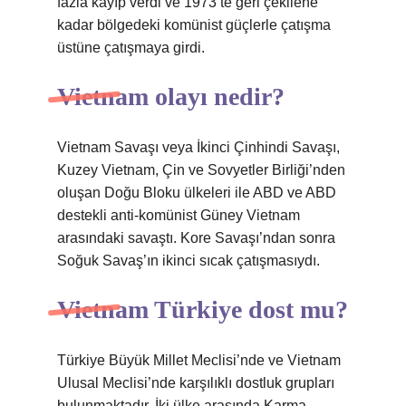
fazla kayıp verdi ve 1973’te geri çekilene
kadar bölgedeki komünist güçlerle çatışma
üstüne çatışmaya girdi.
Vietnam olayı nedir?
Vietnam Savaşı veya İkinci Çinhindi Savaşı,
Kuzey Vietnam, Çin ve Sovyetler Birliği’nden
oluşan Doğu Bloku ülkeleri ile ABD ve ABD
destekli anti-komünist Güney Vietnam
arasındaki savaştı. Kore Savaşı’ndan sonra
Soğuk Savaş’ın ikinci sıcak çatışmasıydı.
Vietnam Türkiye dost mu?
Türkiye Büyük Millet Meclisi’nde ve Vietnam
Ulusal Meclisi’nde karşılıklı dostluk grupları
bulunmaktadır. İki ülke arasında Karma