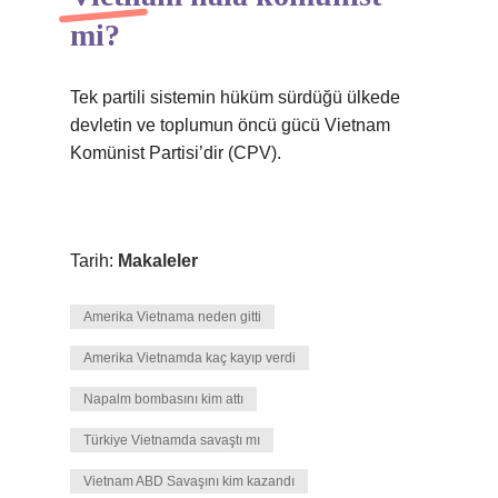
mi?
Tek partili sistemin hüküm sürdüğü ülkede
devletin ve toplumun öncü gücü Vietnam
Komünist Partisi’dir (CPV).
Tarih:
Makaleler
Amerika Vietnama neden gitti
Amerika Vietnamda kaç kayıp verdi
Napalm bombasını kim attı
Türkiye Vietnamda savaştı mı
Vietnam ABD Savaşını kim kazandı