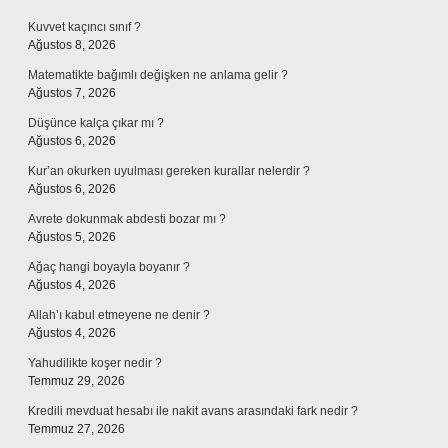
Kuvvet kaçıncı sınıf ?
Ağustos 8, 2026
Matematikte bağımlı değişken ne anlama gelir ?
Ağustos 7, 2026
Düşünce kalça çıkar mı ?
Ağustos 6, 2026
Kur’an okurken uyulması gereken kurallar nelerdir ?
Ağustos 6, 2026
Avrete dokunmak abdesti bozar mı ?
Ağustos 5, 2026
Ağaç hangi boyayla boyanır ?
Ağustos 4, 2026
Allah’ı kabul etmeyene ne denir ?
Ağustos 4, 2026
Yahudilikte koşer nedir ?
Temmuz 29, 2026
Kredili mevduat hesabı ile nakit avans arasındaki fark nedir ?
Temmuz 27, 2026