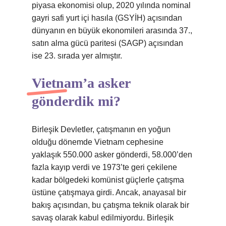
piyasa ekonomisi olup, 2020 yılında nominal
gayri safi yurt içi hasıla (GSYİH) açısından
dünyanın en büyük ekonomileri arasında 37.,
satın alma gücü paritesi (SAGP) açısından
ise 23. sırada yer almıştır.
Vietnam’a asker
gönderdik mi?
Birleşik Devletler, çatışmanın en yoğun
olduğu dönemde Vietnam cephesine
yaklaşık 550.000 asker gönderdi, 58.000’den
fazla kayıp verdi ve 1973’te geri çekilene
kadar bölgedeki komünist güçlerle çatışma
üstüne çatışmaya girdi. Ancak, anayasal bir
bakış açısından, bu çatışma teknik olarak bir
savaş olarak kabul edilmiyordu. Birleşik