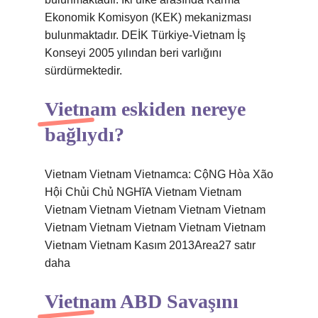
Ekonomik Komisyon (KEK) mekanizması
bulunmaktadır. DEİK Türkiye-Vietnam İş
Konseyi 2005 yılından beri varlığını
sürdürmektedir.
Vietnam eskiden nereye
bağlıydı?
Vietnam Vietnam Vietnamca: CộNG Hòa Xão
Hội Chủi Chủ NGHĩA Vietnam Vietnam
Vietnam Vietnam Vietnam Vietnam Vietnam
Vietnam Vietnam Vietnam Vietnam Vietnam
Vietnam Vietnam Kasım 2013Area27 satır
daha
Vietnam ABD Savaşını