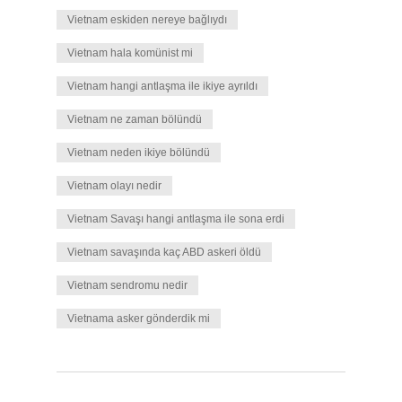
Vietnam eskiden nereye bağlıydı
Vietnam hala komünist mi
Vietnam hangi antlaşma ile ikiye ayrıldı
Vietnam ne zaman bölündü
Vietnam neden ikiye bölündü
Vietnam olayı nedir
Vietnam Savaşı hangi antlaşma ile sona erdi
Vietnam savaşında kaç ABD askeri öldü
Vietnam sendromu nedir
Vietnama asker gönderdik mi