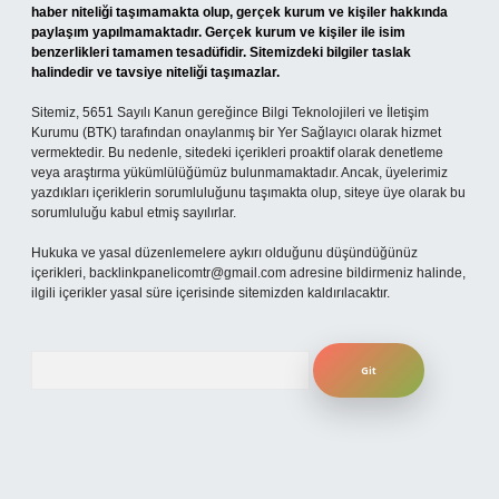
haber niteliği taşımamakta olup, gerçek kurum ve kişiler hakkında
paylaşım yapılmamaktadır. Gerçek kurum ve kişiler ile isim
benzerlikleri tamamen tesadüfidir. Sitemizdeki bilgiler taslak
halindedir ve tavsiye niteliği taşımazlar.
Sitemiz, 5651 Sayılı Kanun gereğince Bilgi Teknolojileri ve İletişim
Kurumu (BTK) tarafından onaylanmış bir Yer Sağlayıcı olarak hizmet
vermektedir. Bu nedenle, sitedeki içerikleri proaktif olarak denetleme
veya araştırma yükümlülüğümüz bulunmamaktadır. Ancak, üyelerimiz
yazdıkları içeriklerin sorumluluğunu taşımakta olup, siteye üye olarak bu
sorumluluğu kabul etmiş sayılırlar.
Hukuka ve yasal düzenlemelere aykırı olduğunu düşündüğünüz
içerikleri,
backlinkpanelicomtr@gmail.com
adresine bildirmeniz halinde,
ilgili içerikler yasal süre içerisinde sitemizden kaldırılacaktır.
Arama