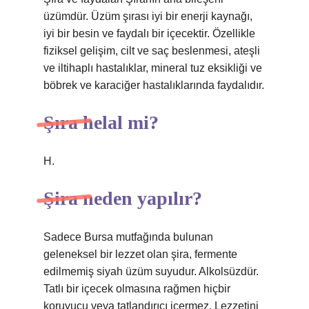
üzümdür. Üzüm şırası iyi bir enerji kaynağı,
iyi bir besin ve faydalı bir içecektir. Özellikle
fiziksel gelişim, cilt ve saç beslenmesi, ateşli
ve iltihaplı hastalıklar, mineral tuz eksikliği ve
böbrek ve karaciğer hastalıklarında faydalıdır.
Şıra helal mi?
H.
Şira neden yapılır?
Sadece Bursa mutfağında bulunan
geleneksel bir lezzet olan şira, fermente
edilmemiş siyah üzüm suyudur. Alkolsüzdür.
Tatlı bir içecek olmasına rağmen hiçbir
koruyucu veya tatlandırıcı içermez. Lezzetini