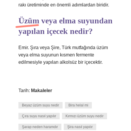
rakı üretiminde en önemli adımlardan biridir.
Üzüm veya elma suyundan
yapılan içecek nedir?
Emir. Şıra veya Şire, Türk mutfağında üzüm
veya elma suyunun kısmen fermente
edilmesiyle yapılan alkolsüz bir içecektir.
Tarih:
Makaleler
Beyaz üzüm suyu nedir
Bira helal mi
Çıra suyu nasıl yapılır
Kırmızı üzüm suyu nedir
Şarap neden haramdır
Şira nasıl yapılır