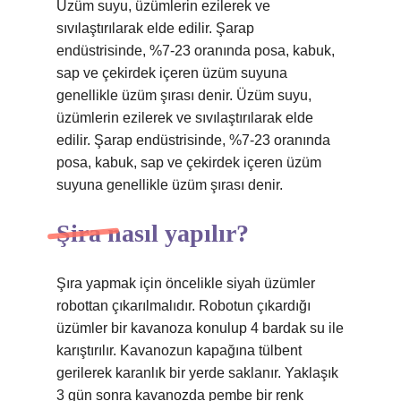
Üzüm suyu, üzümlerin ezilerek ve
sıvılaştırılarak elde edilir. Şarap
endüstrisinde, %7-23 oranında posa, kabuk,
sap ve çekirdek içeren üzüm suyuna
genellikle üzüm şırası denir. Üzüm suyu,
üzümlerin ezilerek ve sıvılaştırılarak elde
edilir. Şarap endüstrisinde, %7-23 oranında
posa, kabuk, sap ve çekirdek içeren üzüm
suyuna genellikle üzüm şırası denir.
Şira nasıl yapılır?
Şıra yapmak için öncelikle siyah üzümler
robottan çıkarılmalıdır. Robotun çıkardığı
üzümler bir kavanoza konulup 4 bardak su ile
karıştırılır. Kavanozun kapağına tülbent
gerilerek karanlık bir yerde saklanır. Yaklaşık
3 gün sonra kavanozda pembe bir renk