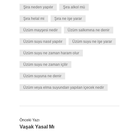
Şira neden yapılır
Şıra alkol mü
Şıra helal mi
Şıra ne işe yarar
Üzüm mayşesi nedir
Üzüm salkımına ne denir
Üzüm suyu nasıl yapılır
Üzüm suyu ne işe yarar
Üzüm suyu ne zaman haram olur
Üzüm suyu ne zaman içilir
Üzüm suyuna ne denir
Üzüm veya elma suyundan yapılan içecek nedir
Önceki Yazı
Vaşak Yasal Mı