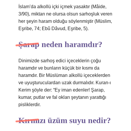
İslam’da alkollü içki içmek yasaktır (Mâide,
3/90), miktarı ne olursa olsun sarhoşluk veren
her şeyin haram olduğu söylenmiştir (Müslim,
Eşribe, 74; Ebû Dâvud, Eşribe, 5).
Şarap neden haramdır?
Dinimizde sarhoş edici içeceklerin çoğu
haramdır ve bunların küçük bir kısmı da
haramdır. Bir Müslüman alkollü içeceklerden
ve uyuşturuculardan uzak durmalıdır. Kuran-ı
Kerim şöyle der: “Ey iman edenler! Şarap,
kumar, putlar ve fal okları şeytanın yarattığı
pisliklerdir.
Kırmızı üzüm suyu nedir?