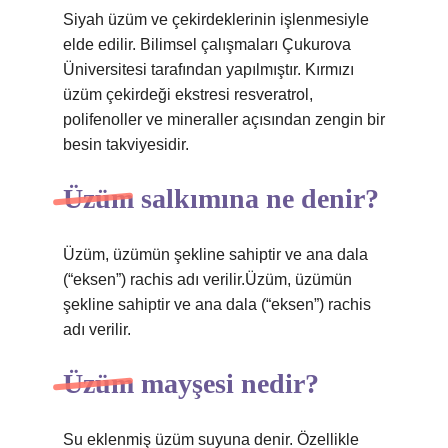
Siyah üzüm ve çekirdeklerinin işlenmesiyle
elde edilir. Bilimsel çalışmaları Çukurova
Üniversitesi tarafından yapılmıştır. Kırmızı
üzüm çekirdeği ekstresi resveratrol,
polifenoller ve mineraller açısından zengin bir
besin takviyesidir.
Üzüm salkımına ne denir?
Üzüm, üzümün şekline sahiptir ve ana dala
(“eksen”) rachis adı verilir.Üzüm, üzümün
şekline sahiptir ve ana dala (“eksen”) rachis
adı verilir.
Üzüm mayşesi nedir?
Su eklenmiş üzüm suyuna denir. Özellikle