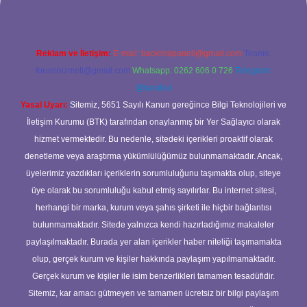
Reklam ve İletişim:
E-mail:
backlinkpaneli@gmail.com
Teams:
forumhizmeti@gmail.com
Whatsapp: 0262 606 0 726
Telegram:
@karabul
Yasal Uyarı:
Sitemiz, 5651 Sayılı Kanun gereğince Bilgi Teknolojileri ve
İletişim Kurumu (BTK) tarafından onaylanmış bir Yer Sağlayıcı olarak
hizmet vermektedir. Bu nedenle, sitedeki içerikleri proaktif olarak
denetleme veya araştırma yükümlülüğümüz bulunmamaktadır. Ancak,
üyelerimiz yazdıkları içeriklerin sorumluluğunu taşımakta olup, siteye
üye olarak bu sorumluluğu kabul etmiş sayılırlar. Bu internet sitesi,
herhangi bir marka, kurum veya şahıs şirketi ile hiçbir bağlantısı
bulunmamaktadır. Sitede yalnızca kendi hazırladığımız makaleler
paylaşılmaktadır. Burada yer alan içerikler haber niteliği taşımamakta
olup, gerçek kurum ve kişiler hakkında paylaşım yapılmamaktadır.
Gerçek kurum ve kişiler ile isim benzerlikleri tamamen tesadüfidir.
Sitemiz, kar amacı gütmeyen ve tamamen ücretsiz bir bilgi paylaşım