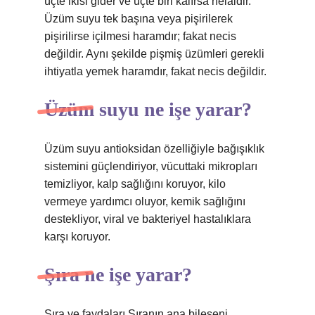
üçte ikisi gider ve üçte biri kalırsa helaldir.
Üzüm suyu tek başına veya pişirilerek
pişirilirse içilmesi haramdır; fakat necis
değildir. Aynı şekilde pişmiş üzümleri gerekli
ihtiyatla yemek haramdır, fakat necis değildir.
Üzüm suyu ne işe yarar?
Üzüm suyu antioksidan özelliğiyle bağışıklık
sistemini güçlendiriyor, vücuttaki mikropları
temizliyor, kalp sağlığını koruyor, kilo
vermeye yardımcı oluyor, kemik sağlığını
destekliyor, viral ve bakteriyel hastalıklara
karşı koruyor.
Şıra ne işe yarar?
Şıra ve faydaları Şıranın ana bileşeni