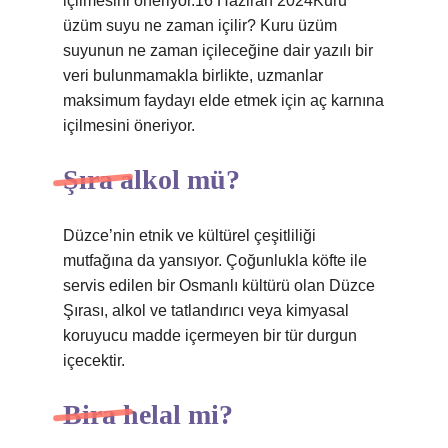
içilmesini öneriyor.16 Haziran 2024Kuru
üzüm suyu ne zaman içilir? Kuru üzüm
suyunun ne zaman içileceğine dair yazılı bir
veri bulunmamakla birlikte, uzmanlar
maksimum faydayı elde etmek için aç karnına
içilmesini öneriyor.
Şıra alkol mü?
Düzce’nin etnik ve kültürel çeşitliliği
mutfağına da yansıyor. Çoğunlukla köfte ile
servis edilen bir Osmanlı kültürü olan Düzce
Şırası, alkol ve tatlandırıcı veya kimyasal
koruyucu madde içermeyen bir tür durgun
içecektir.
Bira helal mi?