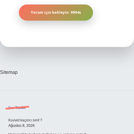
Sitemap
Sidebar
Son Yazılar
Kuvvet kaçıncı sınıf ?
Ağustos 8, 2026