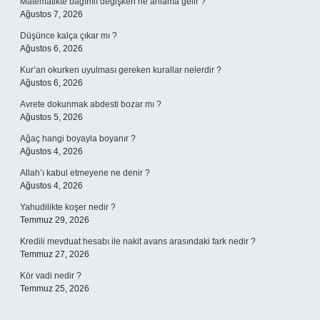
Matematikte bağımlı değişken ne anlama gelir ?
Ağustos 7, 2026
Düşünce kalça çıkar mı ?
Ağustos 6, 2026
Kur’an okurken uyulması gereken kurallar nelerdir ?
Ağustos 6, 2026
Avrete dokunmak abdesti bozar mı ?
Ağustos 5, 2026
Ağaç hangi boyayla boyanır ?
Ağustos 4, 2026
Allah’ı kabul etmeyene ne denir ?
Ağustos 4, 2026
Yahudilikte koşer nedir ?
Temmuz 29, 2026
Kredili mevduat hesabı ile nakit avans arasındaki fark nedir ?
Temmuz 27, 2026
Kör vadi nedir ?
Temmuz 25, 2026