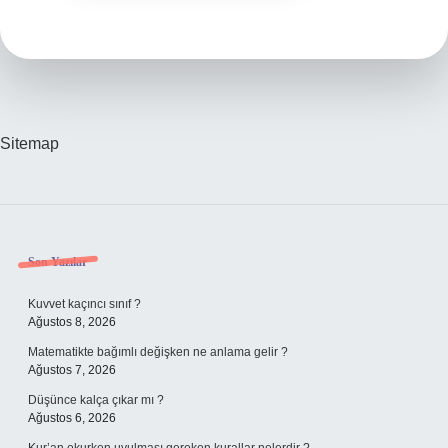
Sitemap
Sidebar
Son Yazılar
Kuvvet kaçıncı sınıf ?
Ağustos 8, 2026
Matematikte bağımlı değişken ne anlama gelir ?
Ağustos 7, 2026
Düşünce kalça çıkar mı ?
Ağustos 6, 2026