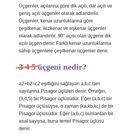
Üçgenler, açılarına göre dik açılı, dar açılı ve
geniş açılı üçgenler olarak adlandırılır.
Üçgenler, kenar uzunluklarına göre
çeşitkenar, ikizkenar ve eşkenar üçgenler
olarak adlandırılır. 90° açısı olan üçgene dik
açılı üçgen denir. Farklı kenar uzunluklarına
sahip üçgenlere çeşitkenar üçgenler denir.
3 4 5 üçgeni nedir?
a2+b2=c2 eşitliğini sağlayan a,b,c tam
sayılarına Pisagor üçlüleri denir. Örneğin,
(3,4,5) bir Pisagor üçlüsüdür. Eğer (a,b,c) bir
Pisagor üçlüsüyse, o zaman (ka,kb,kc) de bir
Pisagor üçlüsüdür. Eğer (a,b,c) bunlardan bir
asal sayıysa, buna temel Pisagor üçlüsü
denir.