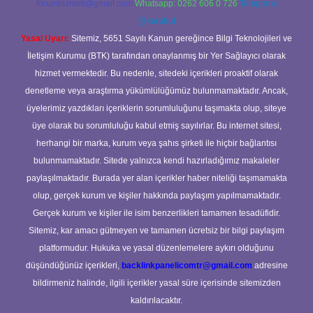
forumhizmeti@gmail.com
Whatsapp: 0262 606 0 726
Telegram:
@karabul
Yasal Uyarı:
Sitemiz, 5651 Sayılı Kanun gereğince Bilgi Teknolojileri ve
İletişim Kurumu (BTK) tarafından onaylanmış bir Yer Sağlayıcı olarak
hizmet vermektedir. Bu nedenle, sitedeki içerikleri proaktif olarak
denetleme veya araştırma yükümlülüğümüz bulunmamaktadır. Ancak,
üyelerimiz yazdıkları içeriklerin sorumluluğunu taşımakta olup, siteye
üye olarak bu sorumluluğu kabul etmiş sayılırlar. Bu internet sitesi,
herhangi bir marka, kurum veya şahıs şirketi ile hiçbir bağlantısı
bulunmamaktadır. Sitede yalnızca kendi hazırladığımız makaleler
paylaşılmaktadır. Burada yer alan içerikler haber niteliği taşımamakta
olup, gerçek kurum ve kişiler hakkında paylaşım yapılmamaktadır.
Gerçek kurum ve kişiler ile isim benzerlikleri tamamen tesadüfidir.
Sitemiz, kar amacı gütmeyen ve tamamen ücretsiz bir bilgi paylaşım
platformudur. Hukuka ve yasal düzenlemelere aykırı olduğunu
düşündüğünüz içerikleri,
backlinkpanelicomtr@gmail.com
adresine
bildirmeniz halinde, ilgili içerikler yasal süre içerisinde sitemizden
kaldırılacaktır.