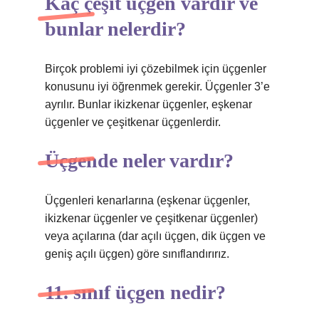
Kaç çeşit üçgen vardır ve
bunlar nelerdir?
Birçok problemi iyi çözebilmek için üçgenler
konusunu iyi öğrenmek gerekir. Üçgenler 3’e
ayrılır. Bunlar ikizkenar üçgenler, eşkenar
üçgenler ve çeşitkenar üçgenlerdir.
Üçgende neler vardır?
Üçgenleri kenarlarına (eşkenar üçgenler,
ikizkenar üçgenler ve çeşitkenar üçgenler)
veya açılarına (dar açılı üçgen, dik üçgen ve
geniş açılı üçgen) göre sınıflandırırız.
11. sınıf üçgen nedir?