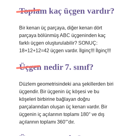
Toplam kaç üçgen vardır?
Bir kenarı üç parçaya, diğer kenarı dört
parçaya bölünmüş ABC üçgeninden kaç
farklı üçgen oluşturulabilir? SONUÇ:
18+12+12=42 üçgen vardır. İlginç!!! İlginç!!!
Üçgen nedir 7. sınıf?
Düzlem geometrisindeki ana şekillerden biri
üçgendir. Bir üçgenin üç köşesi ve bu
köşeleri birbirine bağlayan doğru
parçalarından oluşan üç kenarı vardır. Bir
üçgenin iç açılarının toplamı 180° ve dış
açılarının toplamı 360°’dır.