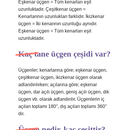
Eşkenar üçgen = Tüm kenarları eşit
uzunluktadır. Çeşitkenar üçgen =
Kenarlarının uzunlukları farklıdır. İkizkenar
üçgen = İki kenarının uzunluğu aynıdır.
Eşkenar üçgen = Tüm kenarları eşit
uzunluktadır.
Kaç tane üçgen çeşidi var?
Üçgenler; kenarlarına göre; eşkenar üçgen,
çeşitkenar üçgen, ikizkenar üçgen olarak
adlandırılırken; açılarına göre; eşkenar
üçgen, dar açılı üçgen, geniş açılı üçgen, dik
üçgen vb. olarak adlandırılır. Üçgenlerin iç
açıları toplamı 180°, dış açıları toplamı 360°
dir.
Üçgen nedir, kaç çeşittir?