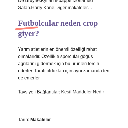
De Bruyne.Kylian Mbappé.Mohamed
Salah.Harry Kane.Diğer makaleler…
Futbolcular neden crop
giyer?
Yarım atletlerin en önemli özelliği rahat
olmalarıdır. Özellikle sporcular göğüs
ağrılarını gidermek için bu ürünleri tercih
ederler. Taralı oldukları için aynı zamanda teri
de emerler.
Tavsiyeli Bağlantılar:
Kesif Maddeler Nedir
Tarih:
Makaleler