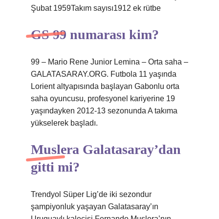
Şubat 1959Takım sayısı1912 ek rütbe
GS 99 numarası kim?
99 – Mario Rene Junior Lemina – Orta saha –
GALATASARAY.ORG. Futbola 11 yaşında
Lorient altyapısında başlayan Gabonlu orta
saha oyuncusu, profesyonel kariyerine 19
yaşındayken 2012-13 sezonunda A takıma
yükselerek başladı.
Muslera Galatasaray’dan
gitti mi?
Trendyol Süper Lig’de iki sezondur
şampiyonluk yaşayan Galatasaray’ın
Uruguaylı kalecisi Fernando Muslera’nın