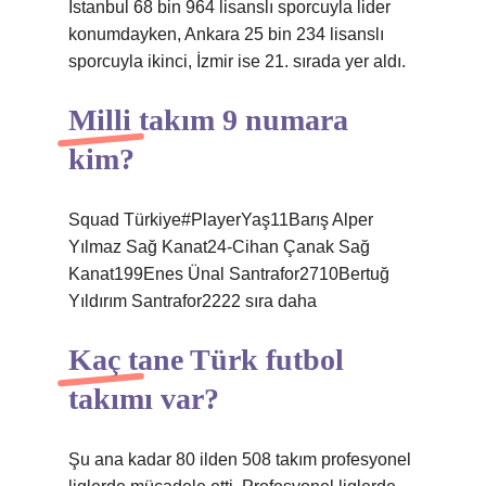
İstanbul 68 bin 964 lisanslı sporcuyla lider
konumdayken, Ankara 25 bin 234 lisanslı
sporcuyla ikinci, İzmir ise 21. sırada yer aldı.
Milli takım 9 numara
kim?
Squad Türkiye#PlayerYaş11Barış Alper
Yılmaz Sağ Kanat24-Cihan Çanak Sağ
Kanat199Enes Ünal Santrafor2710Bertuğ
Yıldırım Santrafor2222 sıra daha
Kaç tane Türk futbol
takımı var?
Şu ana kadar 80 ilden 508 takım profesyonel