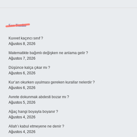
Sidebar
Son Yazılar
Kuvvet kaçıncı sınıf ?
Ağustos 8, 2026
Matematikte bağımlı değişken ne anlama gelir ?
Ağustos 7, 2026
Düşünce kalça çıkar mı ?
Ağustos 6, 2026
Kur’an okurken uyulması gereken kurallar nelerdir ?
Ağustos 6, 2026
Avrete dokunmak abdesti bozar mı ?
Ağustos 5, 2026
Ağaç hangi boyayla boyanır ?
Ağustos 4, 2026
Allah’ı kabul etmeyene ne denir ?
Ağustos 4, 2026