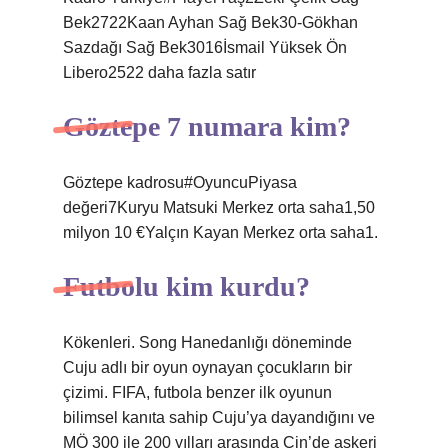
Bek2722Kaan Ayhan Sağ Bek30-Gökhan
Sazdağı Sağ Bek3016İsmail Yüksek Ön
Libero2522 daha fazla satır
Göztepe 7 numara kim?
Göztepe kadrosu#OyuncuPiyasa
değeri7Kuryu Matsuki Merkez orta saha1,50
milyon 10 €Yalçın Kayan Merkez orta saha1.
Futbolu kim kurdu?
Kökenleri. Song Hanedanlığı döneminde
Cuju adlı bir oyun oynayan çocukların bir
çizimi. FIFA, futbola benzer ilk oyunun
bilimsel kanıta sahip Cuju’ya dayandığını ve
MÖ 300 ile 200 yılları arasında Çin’de askeri