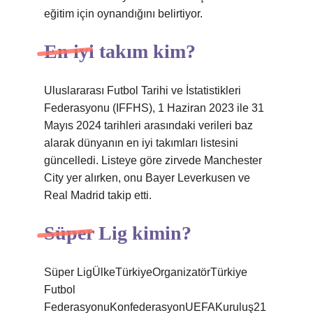
eğitim için oynandığını belirtiyor.
En iyi takım kim?
Uluslararası Futbol Tarihi ve İstatistikleri
Federasyonu (IFFHS), 1 Haziran 2023 ile 31
Mayıs 2024 tarihleri ​​arasındaki verileri baz
alarak dünyanın en iyi takımları listesini
güncelledi. Listeye göre zirvede Manchester
City yer alırken, onu Bayer Leverkusen ve
Real Madrid takip etti.
Süper Lig kimin?
Süper LigÜlkeTürkiyeOrganizatörTürkiye
Futbol
FederasyonuKonfederasyonUEFAKuruluş21