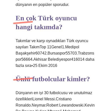
dünyanın en popüler sporudur.
En çok Türk oyuncu
hangi takımda?
Takımlar ve karşı oynadıkları Türk oyuncu
sayıları TakımTop 11Genel1.Medipol
Başakşehir60742.Bursaspor55703.Trabzons
por56664.Akhisar Belediyespor416014 daha
fazla sıra•25 Ekim 2016
Ünlü futbolcular kimler?
Dünyanın en iyi 30 futbolcusu ve unutulmaz
özellikleriLionel Messi.Cristiano
Ronaldo.Neymar.Robert Lewandowski.Kevin