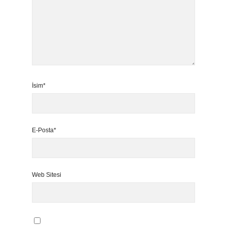
İsim*
E-Posta*
Web Sitesi