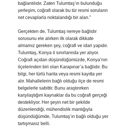
bağlantılıdır. Zaten Tulumtaş’ın bulunduğu
yerleşim, coğrafi olarak bu tür resmi soruların
net cevaplarla noktalandığı bir alan.”
Gerçekten de, Tulumtaş nereye bağlıdır
sorusunu ele alırken ilk olarak dikkate
almamız gereken şey, coğrafi ve idari yapıdır.
Tulumtaş, Konya il sınırlarında yer alıyor.
Coğrafi açıdan düşündüğümüzde, Konya’nın
ilçelerinden biri olan Karapınar’a bağlıdır. Bu
bilgi, her türlü harita veya resmi kayıtta yer
alır. Mahallelerin bağlı olduğu ilçe de resmi
belgelerle sabittir. Bunu araştırırken
karşılaştığım kaynaklar da bu coğrafi gerçeği
destekliyor. Her şeyin net bir şekilde
düzenlendiği, mühendislik mantığıyla
düşündüğümde, Tulumtaş’ın bağlı olduğu yer
tartışmasız belli.