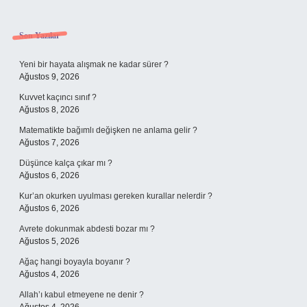
Sidebar
Son Yazılar
Yeni bir hayata alışmak ne kadar sürer ?
Ağustos 9, 2026
Kuvvet kaçıncı sınıf ?
Ağustos 8, 2026
Matematikte bağımlı değişken ne anlama gelir ?
Ağustos 7, 2026
Düşünce kalça çıkar mı ?
Ağustos 6, 2026
Kur’an okurken uyulması gereken kurallar nelerdir ?
Ağustos 6, 2026
Avrete dokunmak abdesti bozar mı ?
Ağustos 5, 2026
Ağaç hangi boyayla boyanır ?
Ağustos 4, 2026
Allah’ı kabul etmeyene ne denir ?