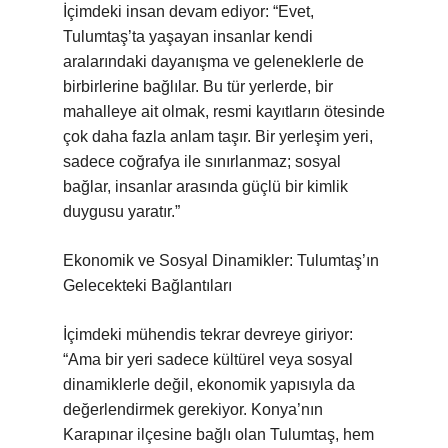
İçimdeki insan devam ediyor: “Evet,
Tulumtaş’ta yaşayan insanlar kendi
aralarındaki dayanışma ve geleneklerle de
birbirlerine bağlılar. Bu tür yerlerde, bir
mahalleye ait olmak, resmi kayıtların ötesinde
çok daha fazla anlam taşır. Bir yerleşim yeri,
sadece coğrafya ile sınırlanmaz; sosyal
bağlar, insanlar arasında güçlü bir kimlik
duygusu yaratır.”
Ekonomik ve Sosyal Dinamikler: Tulumtaş’ın
Gelecekteki Bağlantıları
İçimdeki mühendis tekrar devreye giriyor:
“Ama bir yeri sadece kültürel veya sosyal
dinamiklerle değil, ekonomik yapısıyla da
değerlendirmek gerekiyor. Konya’nın
Karapınar ilçesine bağlı olan Tulumtaş, hem