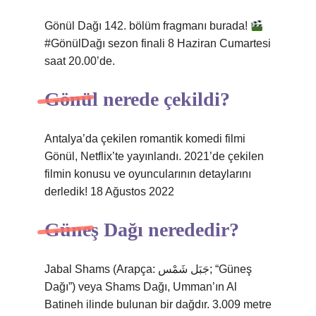
Gönül Dağı 142. bölüm fragmanı burada!
#GönülDağı sezon finali 8 Haziran Cumartesi
saat 20.00’de.
Gönül nerede çekildi?
Antalya’da çekilen romantik komedi filmi
Gönül, Netflix’te yayınlandı. 2021’de çekilen
filmin konusu ve oyuncularının detaylarını
derledik! 18 Ağustos 2022
Güneş Dağı nerededir?
Jabal Shams (Arapça: جَبَل شَمْس; “Güneş
Dağı”) veya Shams Dağı, Umman’ın Al
Batineh ilinde bulunan bir dağdır. 3.009 metre