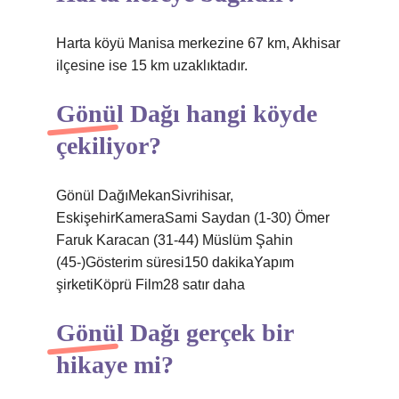
Harta köyü Manisa merkezine 67 km, Akhisar
ilçesine ise 15 km uzaklıktadır.
Gönül Dağı hangi köyde
çekiliyor?
Gönül DağıMekanSivrihisar,
EskişehirKameraSami Saydan (1-30) Ömer
Faruk Karacan (31-44) Müslüm Şahin
(45-)Gösterim süresi150 dakikaYapım
şirketiKöprü Film28 satır daha
Gönül Dağı gerçek bir
hikaye mi?