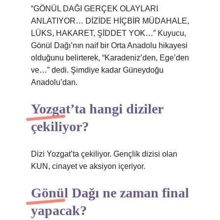
“GÖNÜL DAĞI GERÇEK OLAYLARI
ANLATIYOR… DİZİDE HİÇBİR MÜDAHALE,
LÜKS, HAKARET, ŞİDDET YOK…” Kuyucu,
Gönül Dağı’nın naif bir Orta Anadolu hikayesi
olduğunu belirterek, “Karadeniz’den, Ege’den
ve…” dedi. Şimdiye kadar Güneydoğu
Anadolu’dan.
Yozgat’ta hangi diziler
çekiliyor?
Dizi Yozgat’ta çekiliyor. Gençlik dizisi olan
KUN, cinayet ve aksiyon içeriyor.
Gönül Dağı ne zaman final
yapacak?