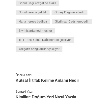
Gönül Dağı Yozgat ne alaka
Gönül nerede çekildi
Güneş Dağı nerededir
Harta nereye bağlıdır
Sivrihisar Dağı nerededir
Sivrihisarda neyi meşhur
TRT 1deki Gönül Dağı nerede çekiliyor
Yozgatta hangi diziler çekiliyor
Önceki Yazı
Kutsal İTtifak Kelime Anlamı Nedir
Sonraki Yazı
Kimlikte Doğum Yeri Nasıl Yazılır