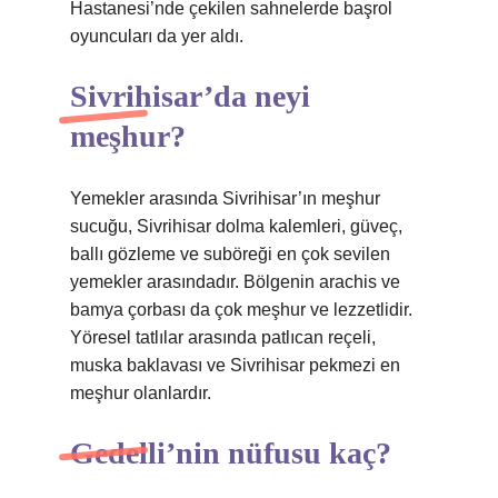
Hastanesi’nde çekilen sahnelerde başrol
oyuncuları da yer aldı.
Sivrihisar’da neyi
meşhur?
Yemekler arasında Sivrihisar’ın meşhur
sucuğu, Sivrihisar dolma kalemleri, güveç,
ballı gözleme ve suböreği en çok sevilen
yemekler arasındadır. Bölgenin arachis ve
bamya çorbası da çok meşhur ve lezzetlidir.
Yöresel tatlılar arasında patlıcan reçeli,
muska baklavası ve Sivrihisar pekmezi en
meşhur olanlardır.
Gedelli’nin nüfusu kaç?