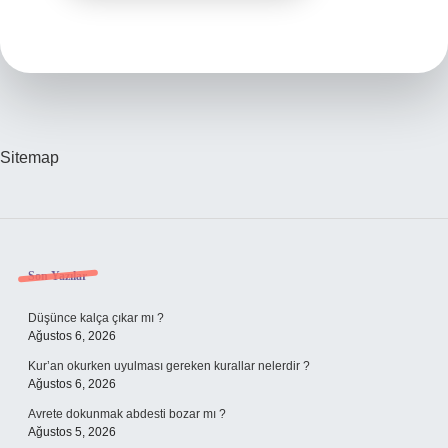
Sitemap
Sidebar
Son Yazılar
Düşünce kalça çıkar mı ?
Ağustos 6, 2026
Kur’an okurken uyulması gereken kurallar nelerdir ?
Ağustos 6, 2026
Avrete dokunmak abdesti bozar mı ?
Ağustos 5, 2026