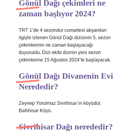
Gönül Dağı çekimleri ne
zaman başlıyor 2024?
TRT 1’de 4 sezondur cumartesi akşamları
ilgiyle izlenen Gönül Dağı dizisinin 5. sezon
çekimlerinin ne zaman başlayacağı
duyuruldu. Dizi ekibi dizinin yeni sezon
çekimlerine 15 Ağustos 2024’te başlayacak.
Gönül Dağı Divanenin Evi
Nerededir?
Zeynep Yorulmaz Sivrihisar’ın köyüdür.
Ballıhisar Köyü.
Sivrihisar Dağı nerededir?