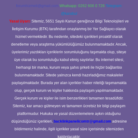
forumhizmeti@gmail.com
Whatsapp: 0262 606 0 726
Telegram:
@karabul
Yasal Uyarı:
Sitemiz, 5651 Sayılı Kanun gereğince Bilgi Teknolojileri ve
İletişim Kurumu (BTK) tarafından onaylanmış bir Yer Sağlayıcı olarak
hizmet vermektedir. Bu nedenle, sitedeki içerikleri proaktif olarak
denetleme veya araştırma yükümlülüğümüz bulunmamaktadır. Ancak,
üyelerimiz yazdıkları içeriklerin sorumluluğunu taşımakta olup, siteye
üye olarak bu sorumluluğu kabul etmiş sayılırlar. Bu internet sitesi,
herhangi bir marka, kurum veya şahıs şirketi ile hiçbir bağlantısı
bulunmamaktadır. Sitede yalnızca kendi hazırladığımız makaleler
paylaşılmaktadır. Burada yer alan içerikler haber niteliği taşımamakta
olup, gerçek kurum ve kişiler hakkında paylaşım yapılmamaktadır.
Gerçek kurum ve kişiler ile isim benzerlikleri tamamen tesadüfidir.
Sitemiz, kar amacı gütmeyen ve tamamen ücretsiz bir bilgi paylaşım
platformudur. Hukuka ve yasal düzenlemelere aykırı olduğunu
düşündüğünüz içerikleri,
backlinkpanelicomtr@gmail.com
adresine
bildirmeniz halinde, ilgili içerikler yasal süre içerisinde sitemizden
kaldırılacaktır.