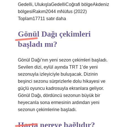
Gedelli, UlukışlaGedelliCoğrafi bölgeAkdeniz
bölgesiRakım2044 mNüfus (2022)
Toplam17711 satır daha
Gönül Dağı çekimleri
başladı mı?
Gönül Dağı’nın yeni sezon çekimleri başladı.
Sevilen dizi, eylül ayında TRT 1’de yeni
sezonuyla izleyiciyle buluşacak. Dizinin
beşinci sezonu sürprizlerle dolu hikayesi ve
güçlü oyuncu kadrosuyla ekranlara geliyor.
Gönül Dağı, dördüncü sezonun büyük bir
heyecanla sona ermesinin ardından yeni
sezonun çekimlerine başladı.
Harta nereye bağlıdır?