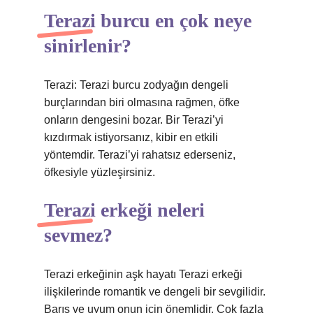
Terazi burcu en çok neye
sinirlenir?
Terazi: Terazi burcu zodyağın dengeli
burçlarından biri olmasına rağmen, öfke
onların dengesini bozar. Bir Terazi’yi
kızdırmak istiyorsanız, kibir en etkili
yöntemdir. Terazi’yi rahatsız ederseniz,
öfkesiyle yüzleşirsiniz.
Terazi erkeği neleri
sevmez?
Terazi erkeğinin aşk hayatı Terazi erkeği
ilişkilerinde romantik ve dengeli bir sevgilidir.
Barış ve uyum onun için önemlidir. Çok fazla