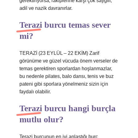
gerektiriyorsa, rakiplerine karşı çok saygılı,
adil ve nazik davranırlar.
Terazi burcu temas sever
mi?
TERAZİ (23 EYLÜL – 22 EKİM) Zarif
görünüme ve güzel vücuda önem verseler de
temas gerektiren sporlardan hoşlanmazlar,
bu nedenle pilates, balo dansı, tenis ve buz
pateni gibi sporlara yönelmeniz sizin için
faydalı olabilir.
Terazi burcu hangi burçla
mutlu olur?
Terazi burcunun en iyi anlaştığı burç