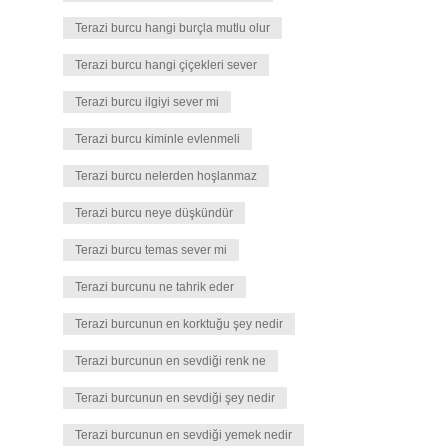
Terazi burcu hangi burçla mutlu olur
Terazi burcu hangi çiçekleri sever
Terazi burcu ilgiyi sever mi
Terazi burcu kiminle evlenmeli
Terazi burcu nelerden hoşlanmaz
Terazi burcu neye düşkündür
Terazi burcu temas sever mi
Terazi burcunu ne tahrik eder
Terazi burcunun en korktuğu şey nedir
Terazi burcunun en sevdiği renk ne
Terazi burcunun en sevdiği şey nedir
Terazi burcunun en sevdiği yemek nedir