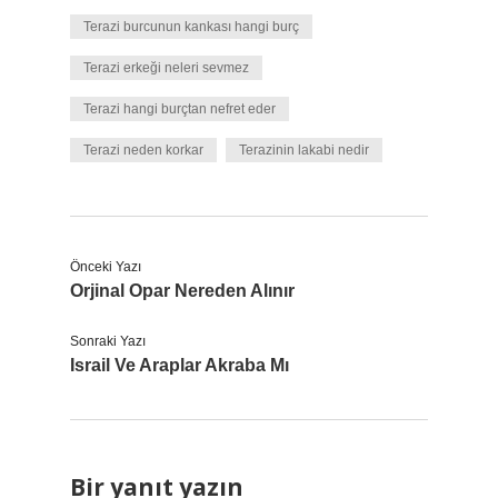
Terazi burcunun kankası hangi burç
Terazi erkeği neleri sevmez
Terazi hangi burçtan nefret eder
Terazi neden korkar
Terazinin lakabi nedir
Önceki Yazı
Orjinal Opar Nereden Alınır
Sonraki Yazı
Israil Ve Araplar Akraba Mı
Bir yanıt yazın