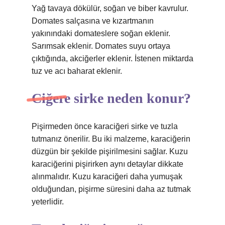
Yağ tavaya dökülür, soğan ve biber kavrulur.
Domates salçasına ve kızartmanın
yakınındaki domateslere soğan eklenir.
Sarımsak eklenir. Domates suyu ortaya
çıktığında, akciğerler eklenir. İstenen miktarda
tuz ve acı baharat eklenir.
Ciğere sirke neden konur?
Pişirmeden önce karaciğeri sirke ve tuzla
tutmanız önerilir. Bu iki malzeme, karaciğerin
düzgün bir şekilde pişirilmesini sağlar. Kuzu
karaciğerini pişirirken aynı detaylar dikkate
alınmalıdır. Kuzu karaciğeri daha yumuşak
olduğundan, pişirme süresini daha az tutmak
yeterlidir.