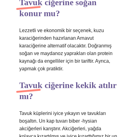
Tavuk ciğerine soğan
konur mu?
Lezzetli ve ekonomik bir seçenek, kuzu
karaciğerinden hazırlanan Arnavut
karaciğerine alternatif olacaktır. Doğranmış
soğan ve maydanoz yaprakları olan protein
kaynağı da engelliler için bir tariftir. Ayrıca,
yapmak çok pratiktir.
Tavuk ciğerine kekik atılır
mı?
Tavuk küplerini iyice yıkayın ve tavukları
boşaltın. Un kap tuvarı biber -hysian
akciğerleri karıştırır. Akciğerleri, yağda
kolayca kızartılmış ve iyice kızarttığımız bir un