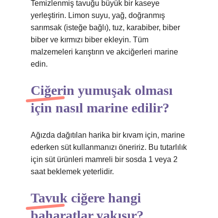
Temizlenmiş tavuğu büyük bir kaseye
yerleştirin. Limon suyu, yağ, doğranmış
sarımsak (isteğe bağlı), tuz, karabiber, biber
biber ve kırmızı biber ekleyin. Tüm
malzemeleri karıştırın ve akciğerleri marine
edin.
Ciğerin yumuşak olması
için nasıl marine edilir?
Ağızda dağıtılan harika bir kıvam için, marine
ederken süt kullanmanızı öneririz. Bu tutarlılık
için süt ürünleri mamreli bir sosda 1 veya 2
saat beklemek yeterlidir.
Tavuk ciğere hangi
baharatlar yakışır?