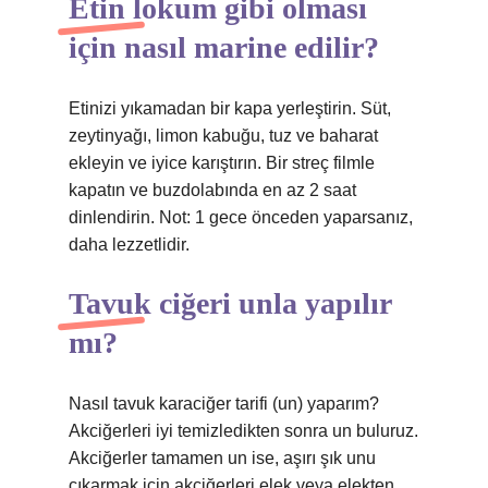
Etin lokum gibi olması
için nasıl marine edilir?
Etinizi yıkamadan bir kapa yerleştirin. Süt,
zeytinyağı, limon kabuğu, tuz ve baharat
ekleyin ve iyice karıştırın. Bir streç filmle
kapatın ve buzdolabında en az 2 saat
dinlendirin. Not: 1 gece önceden yaparsanız,
daha lezzetlidir.
Tavuk ciğeri unla yapılır
mı?
Nasıl tavuk karaciğer tarifi (un) yaparım?
Akciğerleri iyi temizledikten sonra un buluruz.
Akciğerler tamamen un ise, aşırı şık unu
çıkarmak için akciğerleri elek veya elekten