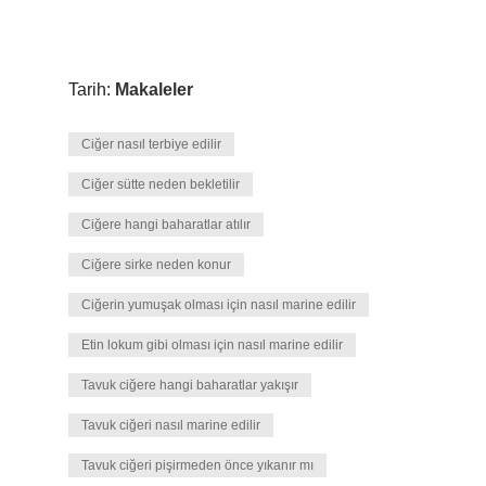
Tarih:
Makaleler
Ciğer nasıl terbiye edilir
Ciğer sütte neden bekletilir
Ciğere hangi baharatlar atılır
Ciğere sirke neden konur
Ciğerin yumuşak olması için nasıl marine edilir
Etin lokum gibi olması için nasıl marine edilir
Tavuk ciğere hangi baharatlar yakışır
Tavuk ciğeri nasıl marine edilir
Tavuk ciğeri pişirmeden önce yıkanır mı