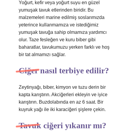
Yoğurt, kefir veya yoğurt suyu en güzel
yumuşak tavuk etlerinden biridir. Bu
malzemeleri marine edilmiş soslarımızda
yeterince kullanmamıza ve istediğimiz
yumuşak tavuğa sahip olmamıza yardımcı
olur. Taze fesleğen ve kuru biber gibi
baharatlar, tavukumuzu yerken farklı ve hoş
bir tat almamızı sağlar.
Ciğer nasıl terbiye edilir?
Zeytinyağı, biber, kimyon ve tuzu derin bir
kapta karıştırın. Akciğerleri ekleyin ve iyice
karıştırın. Buzdolabında en az 6 saat. Bir
kuyruk yağı ile iki karaciğeri şişlere çekin.
Tavuk ciğeri yıkanır mı?