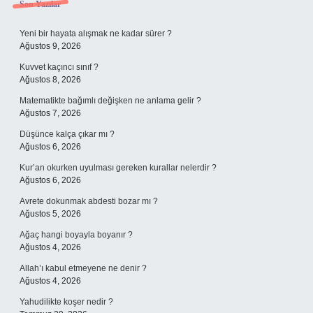
Sidebar
Son Yazılar
Yeni bir hayata alışmak ne kadar sürer ?
Ağustos 9, 2026
Kuvvet kaçıncı sınıf ?
Ağustos 8, 2026
Matematikte bağımlı değişken ne anlama gelir ?
Ağustos 7, 2026
Düşünce kalça çıkar mı ?
Ağustos 6, 2026
Kur’an okurken uyulması gereken kurallar nelerdir ?
Ağustos 6, 2026
Avrete dokunmak abdesti bozar mı ?
Ağustos 5, 2026
Ağaç hangi boyayla boyanır ?
Ağustos 4, 2026
Allah’ı kabul etmeyene ne denir ?
Ağustos 4, 2026
Yahudilikte koşer nedir ?