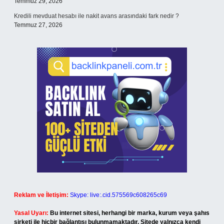
Temmuz 29, 2026
Kredili mevduat hesabı ile nakit avans arasındaki fark nedir ?
Temmuz 27, 2026
Reklam ve İletişim:
Skype: live:.cid.575569c608265c69
Yasal Uyarı:
Bu internet sitesi, herhangi bir marka, kurum veya şahıs
şirketi ile hiçbir bağlantısı bulunmamaktadır. Sitede yalnızca kendi