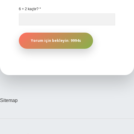
6 + 2 kaçtır?
*
Sitemap