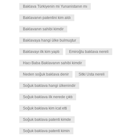
Baklava Türkiyenin mi Yunanistanın mı
Baklavanın patentini kim aldı
Baklavanın sahibi kimdir
Baklavaya hangi ülke bulmuştur
Baklavayı ilk kim yaptı
Emiroğlu baklava nereli
Hacı Baba Baklavanın sahibi kimdir
Neden soğuk baklava denir
Sitki Usta nereli
Soğuk baklava hangi ülkenindir
Soğuk baklava ilk nerede çıktı
Soğuk baklava kim icat etti
Soğuk baklava patenti kimde
Soğuk baklava patenti kimin