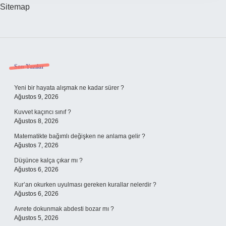
Sitemap
Sidebar
Son Yazılar
Yeni bir hayata alışmak ne kadar sürer ?
Ağustos 9, 2026
Kuvvet kaçıncı sınıf ?
Ağustos 8, 2026
Matematikte bağımlı değişken ne anlama gelir ?
Ağustos 7, 2026
Düşünce kalça çıkar mı ?
Ağustos 6, 2026
Kur’an okurken uyulması gereken kurallar nelerdir ?
Ağustos 6, 2026
Avrete dokunmak abdesti bozar mı ?
Ağustos 5, 2026