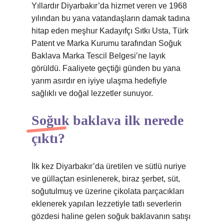
Yıllardır Diyarbakır’da hizmet veren ve 1968
yılından bu yana vatandaşların damak tadına
hitap eden meşhur Kadayıfçı Sıtkı Usta, Türk
Patent ve Marka Kurumu tarafından Soğuk
Baklava Marka Tescil Belgesi’ne layık
görüldü. Faaliyete geçtiği günden bu yana
yarım asırdır en iyiye ulaşma hedefiyle
sağlıklı ve doğal lezzetler sunuyor.
Soğuk baklava ilk nerede
çıktı?
İlk kez Diyarbakır’da üretilen ve sütlü nuriye
ve güllaçtan esinlenerek, biraz şerbet, süt,
soğutulmuş ve üzerine çikolata parçacıkları
eklenerek yapılan lezzetiyle tatlı severlerin
gözdesi haline gelen soğuk baklavanın satışı