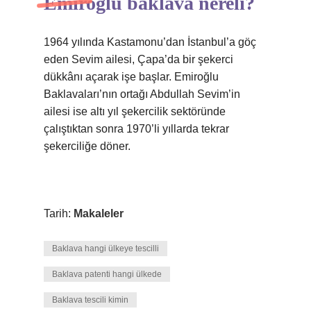
Emiroğlu baklava nereli?
1964 yılında Kastamonu’dan İstanbul’a göç
eden Sevim ailesi, Çapa’da bir şekerci
dükkânı açarak işe başlar. Emiroğlu
Baklavaları’nın ortağı Abdullah Sevim’in
ailesi ise altı yıl şekercilik sektöründe
çalıştıktan sonra 1970’li yıllarda tekrar
şekerciliğe döner.
Tarih:
Makaleler
Baklava hangi ülkeye tescilli
Baklava patenti hangi ülkede
Baklava tescili kimin