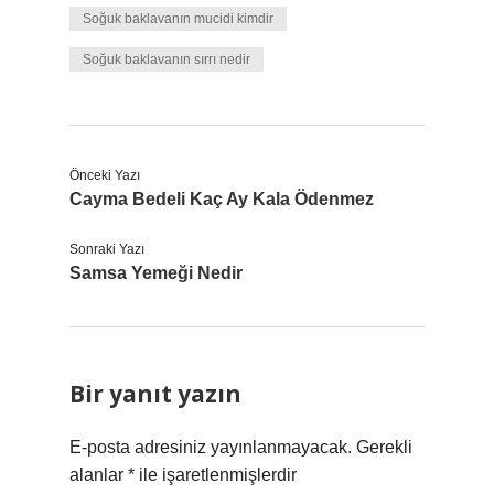
Soğuk baklavanın mucidi kimdir
Soğuk baklavanın sırrı nedir
Önceki Yazı
Cayma Bedeli Kaç Ay Kala Ödenmez
Sonraki Yazı
Samsa Yemeği Nedir
Bir yanıt yazın
E-posta adresiniz yayınlanmayacak.
Gerekli
alanlar
*
ile işaretlenmişlerdir