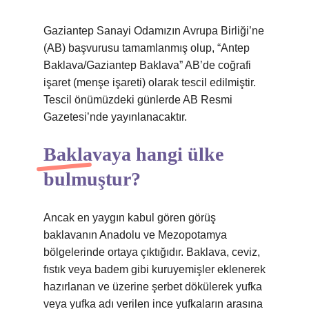
Gaziantep Sanayi Odamızın Avrupa Birliği’ne
(AB) başvurusu tamamlanmış olup, “Antep
Baklava/Gaziantep Baklava” AB’de coğrafi
işaret (menşe işareti) olarak tescil edilmiştir.
Tescil önümüzdeki günlerde AB Resmi
Gazetesi’nde yayınlanacaktır.
Baklavaya hangi ülke
bulmuştur?
Ancak en yaygın kabul gören görüş
baklavanın Anadolu ve Mezopotamya
bölgelerinde ortaya çıktığıdır. Baklava, ceviz,
fıstık veya badem gibi kuruyemişler eklenerek
hazırlanan ve üzerine şerbet dökülerek yufka
veya yufka adı verilen ince yufkaların arasına