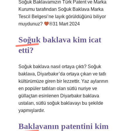
Soğuk Baklavamızın Türk Patent ve Marka
Kurumu tarafından Soğuk Baklava Marka
Tescil Belgesi’ne layık görüldüğünü biliyor
muydunuz?
®️
31 Mart 2024
Soğuk baklava kim icat
etti?
Soğuk baklava nasıl ortaya çıktı? Soğuk
baklava, Diyarbakır’da ortaya çıkan ve tatlı
kültürümüze giren bir lezzettir. Yaz aylarının
en popüler tatlıları olan sütlü nuriye ve
güllaçtan esinlenen Diyarbakır baklava
ustaları, sütlü soğuk baklavayı bu şekilde
yapmışlardır.
Baklavanın patentini kim