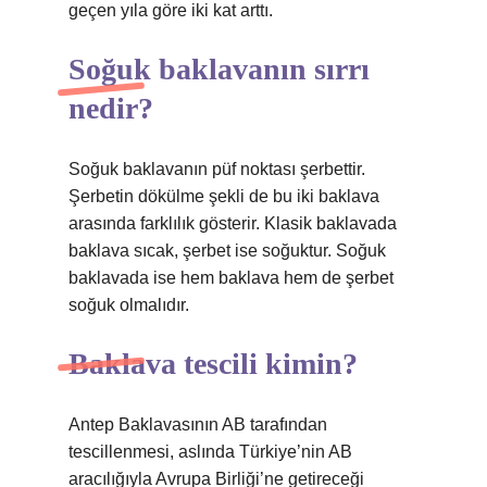
geçen yıla göre iki kat arttı.
Soğuk baklavanın sırrı
nedir?
Soğuk baklavanın püf noktası şerbettir.
Şerbetin dökülme şekli de bu iki baklava
arasında farklılık gösterir. Klasik baklavada
baklava sıcak, şerbet ise soğuktur. Soğuk
baklavada ise hem baklava hem de şerbet
soğuk olmalıdır.
Baklava tescili kimin?
Antep Baklavasının AB tarafından
tescillenmesi, aslında Türkiye’nin AB
aracılığıyla Avrupa Birliği’ne getireceği