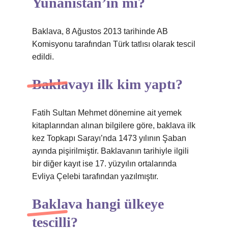
Yunanistan’ın mı?
Baklava, 8 Ağustos 2013 tarihinde AB
Komisyonu tarafından Türk tatlısı olarak tescil
edildi.
Baklavayı ilk kim yaptı?
Fatih Sultan Mehmet dönemine ait yemek
kitaplarından alınan bilgilere göre, baklava ilk
kez Topkapı Sarayı’nda 1473 yılının Şaban
ayında pişirilmiştir. Baklavanın tarihiyle ilgili
bir diğer kayıt ise 17. yüzyılın ortalarında
Evliya Çelebi tarafından yazılmıştır.
Baklava hangi ülkeye
tescilli?