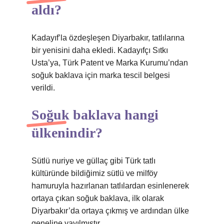
aldı?
Kadayıf’la özdeşleşen Diyarbakır, tatlılarına
bir yenisini daha ekledi. Kadayıfçı Sıtkı
Usta’ya, Türk Patent ve Marka Kurumu’ndan
soğuk baklava için marka tescil belgesi
verildi.
Soğuk baklava hangi
ülkenindir?
Sütlü nuriye ve güllaç gibi Türk tatlı
kültüründe bildiğimiz sütlü ve milföy
hamuruyla hazırlanan tatlılardan esinlenerek
ortaya çıkan soğuk baklava, ilk olarak
Diyarbakır’da ortaya çıkmış ve ardından ülke
geneline yayılmıştır.