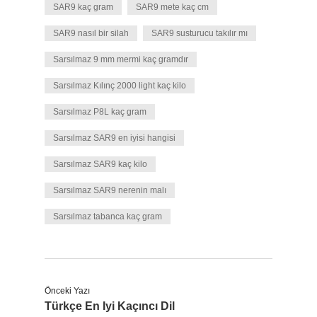
SAR9 kaç gram
SAR9 mete kaç cm
SAR9 nasıl bir silah
SAR9 susturucu takılır mı
Sarsılmaz 9 mm mermi kaç gramdır
Sarsılmaz Kılınç 2000 light kaç kilo
Sarsılmaz P8L kaç gram
Sarsılmaz SAR9 en iyisi hangisi
Sarsılmaz SAR9 kaç kilo
Sarsılmaz SAR9 nerenin malı
Sarsılmaz tabanca kaç gram
Önceki Yazı
Türkçe En Iyi Kaçıncı Dil