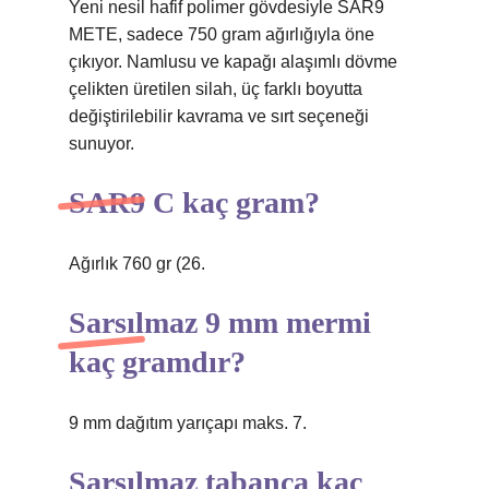
Yeni nesil hafif polimer gövdesiyle SAR9
METE, sadece 750 gram ağırlığıyla öne
çıkıyor. Namlusu ve kapağı alaşımlı dövme
çelikten üretilen silah, üç farklı boyutta
değiştirilebilir kavrama ve sırt seçeneği
sunuyor.
SAR9 C kaç gram?
Ağırlık 760 gr (26.
Sarsılmaz 9 mm mermi
kaç gramdır?
9 mm dağıtım yarıçapı maks. 7.
Sarsılmaz tabanca kaç