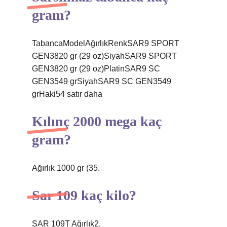
gram?
TabancaModelAğırlıkRenkSAR9 SPORT
GEN3820 gr (29 oz)SiyahSAR9 SPORT
GEN3820 gr (29 oz)PlatinSAR9 SC
GEN3549 grSiyahSAR9 SC GEN3549
grHaki54 satır daha
Kılınç 2000 mega kaç
gram?
Ağırlık 1000 gr (35.
Sar 109 kaç kilo?
SAR 109T Ağırlık2.