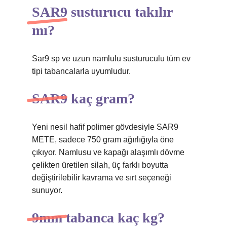
SAR9 susturucu takılır
mı?
Sar9 sp ve uzun namlulu susturuculu tüm ev
tipi tabancalarla uyumludur.
SAR9 kaç gram?
Yeni nesil hafif polimer gövdesiyle SAR9
METE, sadece 750 gram ağırlığıyla öne
çıkıyor. Namlusu ve kapağı alaşımlı dövme
çelikten üretilen silah, üç farklı boyutta
değiştirilebilir kavrama ve sırt seçeneği
sunuyor.
9mm tabanca kaç kg?