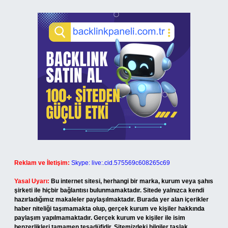
Reklam ve İletişim:
Skype: live:.cid.575569c608265c69
Yasal Uyarı:
Bu internet sitesi, herhangi bir marka, kurum veya şahıs
şirketi ile hiçbir bağlantısı bulunmamaktadır. Sitede yalnızca kendi
hazırladığımız makaleler paylaşılmaktadır. Burada yer alan içerikler
haber niteliği taşımamakta olup, gerçek kurum ve kişiler hakkında
paylaşım yapılmamaktadır. Gerçek kurum ve kişiler ile isim
benzerlikleri tamamen tesadüfidir. Sitemizdeki bilgiler taslak