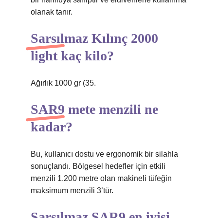
olanak tanır.
Sarsılmaz Kılınç 2000
light kaç kilo?
Ağırlık 1000 gr (35.
SAR9 mete menzili ne
kadar?
Bu, kullanıcı dostu ve ergonomik bir silahla
sonuçlandı. Bölgesel hedefler için etkili
menzili 1.200 metre olan makineli tüfeğin
maksimum menzili 3’tür.
Sarsılmaz SAR9 en iyisi