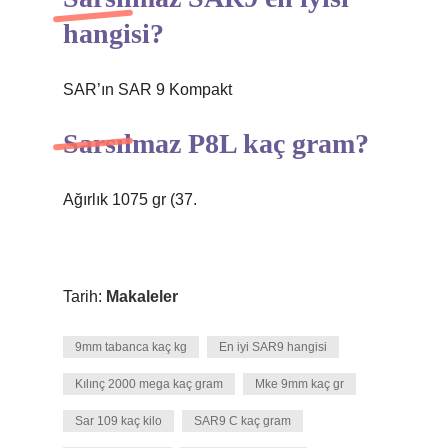
hangisi?
SAR’ın SAR 9 Kompakt
Sarsılmaz P8L kaç gram?
Ağırlık 1075 gr (37.
Tarih:
Makaleler
9mm tabanca kaç kg
En iyi SAR9 hangisi
Kılınç 2000 mega kaç gram
Mke 9mm kaç gr
Sar 109 kaç kilo
SAR9 C kaç gram