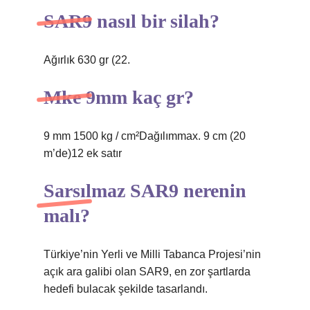
SAR9 nasıl bir silah?
Ağırlık 630 gr (22.
Mke 9mm kaç gr?
9 mm 1500 kg / cm²Dağılımmax. 9 cm (20
m’de)12 ek satır
Sarsılmaz SAR9 nerenin
malı?
Türkiye’nin Yerli ve Milli Tabanca Projesi’nin
açık ara galibi olan SAR9, en zor şartlarda
hedefi bulacak şekilde tasarlandı.