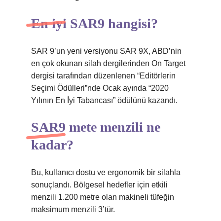
En iyi SAR9 hangisi?
SAR 9’un yeni versiyonu SAR 9X, ABD’nin
en çok okunan silah dergilerinden On Target
dergisi tarafından düzenlenen “Editörlerin
Seçimi Ödülleri”nde Ocak ayında “2020
Yılının En İyi Tabancası” ödülünü kazandı.
SAR9 mete menzili ne
kadar?
Bu, kullanıcı dostu ve ergonomik bir silahla
sonuçlandı. Bölgesel hedefler için etkili
menzili 1.200 metre olan makineli tüfeğin
maksimum menzili 3’tür.