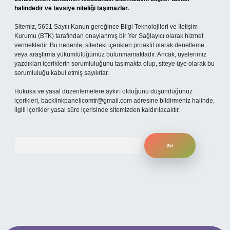
halindedir ve tavsiye niteliği taşımazlar.
Sitemiz, 5651 Sayılı Kanun gereğince Bilgi Teknolojileri ve İletişim
Kurumu (BTK) tarafından onaylanmış bir Yer Sağlayıcı olarak hizmet
vermektedir. Bu nedenle, sitedeki içerikleri proaktif olarak denetleme
veya araştırma yükümlülüğümüz bulunmamaktadır. Ancak, üyelerimiz
yazdıkları içeriklerin sorumluluğunu taşımakta olup, siteye üye olarak bu
sorumluluğu kabul etmiş sayılırlar.
Hukuka ve yasal düzenlemelere aykırı olduğunu düşündüğünüz
içerikleri,
backlinkpanelicomtr@gmail.com
adresine bildirmeniz halinde,
ilgili içerikler yasal süre içerisinde sitemizden kaldırılacaktır.
Arama