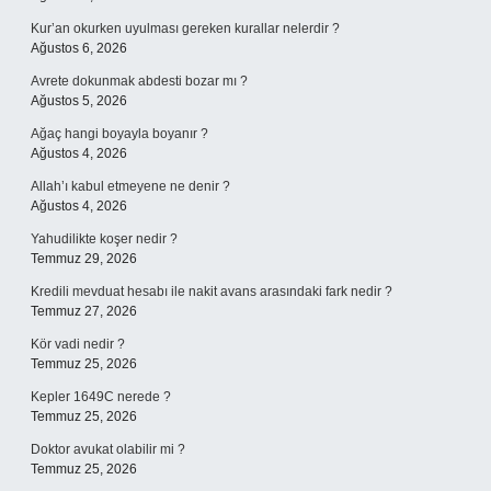
Kur’an okurken uyulması gereken kurallar nelerdir ?
Ağustos 6, 2026
Avrete dokunmak abdesti bozar mı ?
Ağustos 5, 2026
Ağaç hangi boyayla boyanır ?
Ağustos 4, 2026
Allah’ı kabul etmeyene ne denir ?
Ağustos 4, 2026
Yahudilikte koşer nedir ?
Temmuz 29, 2026
Kredili mevduat hesabı ile nakit avans arasındaki fark nedir ?
Temmuz 27, 2026
Kör vadi nedir ?
Temmuz 25, 2026
Kepler 1649C nerede ?
Temmuz 25, 2026
Doktor avukat olabilir mi ?
Temmuz 25, 2026