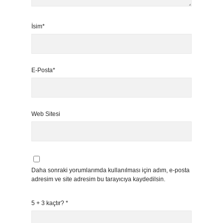
İsim*
E-Posta*
Web Sitesi
Daha sonraki yorumlarımda kullanılması için adım, e-posta
adresim ve site adresim bu tarayıcıya kaydedilsin.
5 + 3 kaçtır?
*