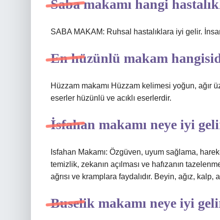
Saba makamı hangi hastalıkla
SABA MAKAM: Ruhsal hastalıklara iyi gelir. İnsan
En hüzünlü makam hangisid
Hüzzam makamı Hüzzam kelimesi yoğun, ağır üz
eserler hüzünlü ve acıklı eserlerdir.
İsfahan makamı neye iyi geli
Isfahan Makamı: Özgüven, uyum sağlama, hareket 
temizlik, zekanın açılması ve hafızanın tazelenme
ağrısı ve kramplara faydalıdır. Beyin, ağız, kalp, 
Buselik makamı neye iyi geli