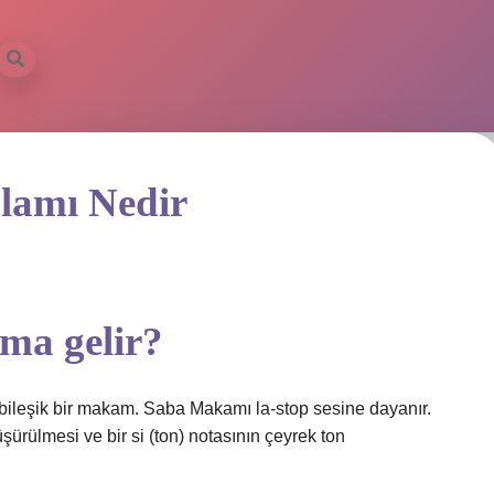
lamı Nedir
ma gelir?
bileşik bir makam. Saba Makamı la-stop sesine dayanır.
şürülmesi ve bir si (ton) notasının çeyrek ton