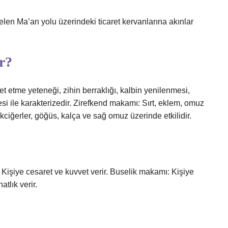
len Ma’an yolu üzerindeki ticaret kervanlarına akınlar
r?
etme yeteneği, zihin berraklığı, kalbin yenilenmesi,
si ile karakterizedir. Zirefkend makamı: Sırt, eklem, omuz
akciğerler, göğüs, kalça ve sağ omuz üzerinde etkilidir.
Kişiye cesaret ve kuvvet verir. Buselik makamı: Kişiye
tlık verir.