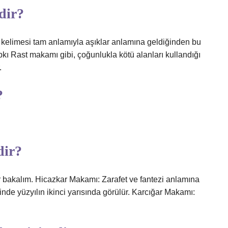
dir?
elimesi tam anlamıyla aşıklar anlamına geldiğinden bu
ı Rast makamı gibi, çoğunlukla kötü alanları kullandığı
.
?
dir?
 bakalım. Hicazkar Makamı: Zarafet ve fantezi anlamına
inde yüzyılın ikinci yarısında görülür. Karcığar Makamı: