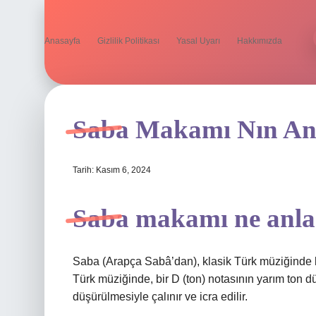
Anasayfa
Gizlilik Politikası
Yasal Uyarı
Hakkımızda
Saba Makamı Nın An
Tarih: Kasım 6, 2024
Saba makamı ne anla
Saba (Arapça Sabâ’dan), klasik Türk müziğinde 
Türk müziğinde, bir D (ton) notasının yarım ton dü
düşürülmesiyle çalınır ve icra edilir.