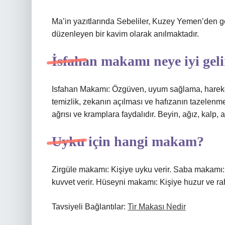
Ma’in yazıtlarında Sebeliler, Kuzey Yemen’den ge
düzenleyen bir kavim olarak anılmaktadır.
İsfahan makamı neye iyi geli
Isfahan Makamı: Özgüven, uyum sağlama, hareket 
temizlik, zekanın açılması ve hafızanın tazelenme
ağrısı ve kramplara faydalıdır. Beyin, ağız, kalp, 
Uyku için hangi makam?
Zirgüle makamı: Kişiye uyku verir. Saba makamı: 
kuvvet verir. Hüseyni makamı: Kişiye huzur ve raha
Tavsiyeli Bağlantılar:
Tir Makası Nedir