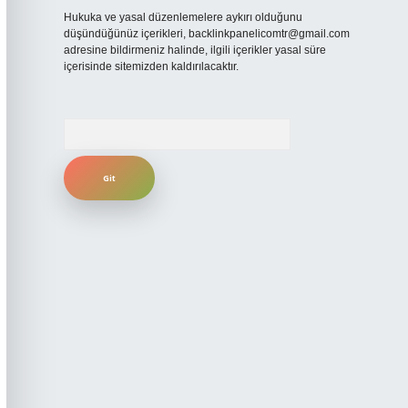
Hukuka ve yasal düzenlemelere aykırı olduğunu
düşündüğünüz içerikleri,
backlinkpanelicomtr@gmail.com
adresine bildirmeniz halinde, ilgili içerikler yasal süre
içerisinde sitemizden kaldırılacaktır.
Arama