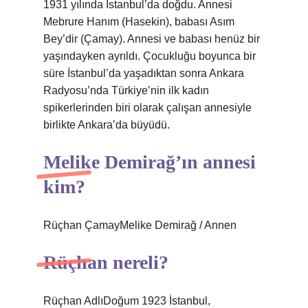
1931 yılında İstanbul’da doğdu. Annesi
Mebrure Hanım (Hasekin), babası Asım
Bey’dir (Çamay). Annesi ve babası henüz bir
yaşındayken ayrıldı. Çocukluğu boyunca bir
süre İstanbul’da yaşadıktan sonra Ankara
Radyosu’nda Türkiye’nin ilk kadın
spikerlerinden biri olarak çalışan annesiyle
birlikte Ankara’da büyüdü.
Melike Demirağ’ın annesi
kim?
Rüçhan ÇamayMelike Demirağ / Annen
Rüçhan nereli?
Rüçhan AdlıDoğum 1923 İstanbul,