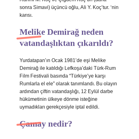
sonra Simavi) üçüncü oğlu, Ali Y. Koç’tur. ‘nin
karısı.
Melike Demirağ neden
vatandaşlıktan çıkarıldı?
Yurdatapan’ın Ocak 1981’de eşi Melike
Demirağ ile katıldığı Lefkoşa’daki Türk-Rum
Film Festivali basında “Türkiye’ye karşı
Rumlarla el ele” olarak tanımlandı. Bu olayın
ardından çiftin vatandaşlığı, 12 Eylül darbe
hükümetinin ülkeye dönme isteğine
uymadıkları gerekçesiyle iptal edildi.
Çamay nedir?