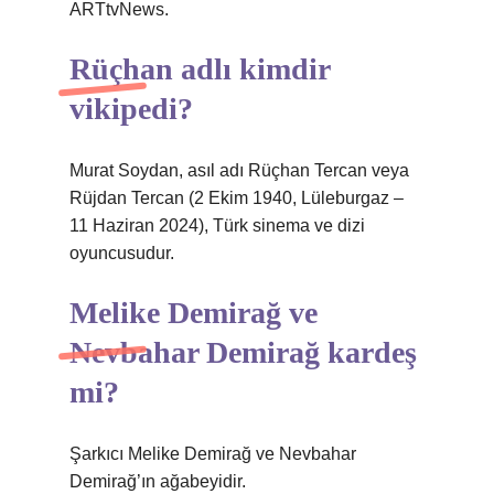
ARTtvNews.
Rüçhan adlı kimdir
vikipedi?
Murat Soydan, asıl adı Rüçhan Tercan veya
Rüjdan Tercan (2 Ekim 1940, Lüleburgaz –
11 Haziran 2024), Türk sinema ve dizi
oyuncusudur.
Melike Demirağ ve
Nevbahar Demirağ kardeş
mi?
Şarkıcı Melike Demirağ ve Nevbahar
Demirağ’ın ağabeyidir.