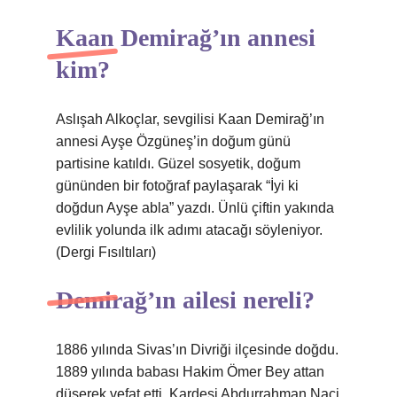
Kaan Demirağ’ın annesi
kim?
Aslışah Alkoçlar, sevgilisi Kaan Demirağ’ın
annesi Ayşe Özgüneş’in doğum günü
partisine katıldı. Güzel sosyetik, doğum
gününden bir fotoğraf paylaşarak “İyi ki
doğdun Ayşe abla” yazdı. Ünlü çiftin yakında
evlilik yolunda ilk adımı atacağı söyleniyor.
(Dergi Fısıltıları)
Demirağ’ın ailesi nereli?
1886 yılında Sivas’ın Divriği ilçesinde doğdu.
1889 yılında babası Hakim Ömer Bey attan
düşerek vefat etti. Kardeşi Abdurrahman Naci