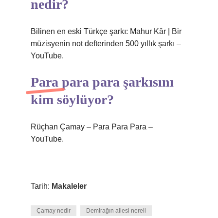
nedir?
Bilinen en eski Türkçe şarkı: Mahur Kâr | Bir
müzisyenin not defterinden 500 yıllık şarkı –
YouTube.
Para para para şarkısını
kim söylüyor?
Rüçhan Çamay – Para Para Para –
YouTube.
Tarih:
Makaleler
Çamay nedir
Demirağın ailesi nereli