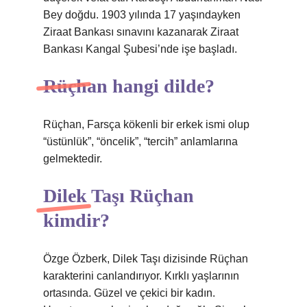
Bey doğdu. 1903 yılında 17 yaşındayken
Ziraat Bankası sınavını kazanarak Ziraat
Bankası Kangal Şubesi’nde işe başladı.
Rüçhan hangi dilde?
Rüçhan, Farsça kökenli bir erkek ismi olup
“üstünlük”, “öncelik”, “tercih” anlamlarına
gelmektedir.
Dilek Taşı Rüçhan
kimdir?
Özge Özberk, Dilek Taşı dizisinde Rüçhan
karakterini canlandırıyor. Kırklı yaşlarının
ortasında. Güzel ve çekici bir kadın.