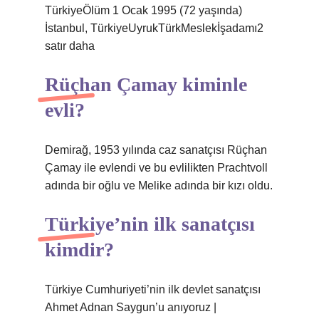
TürkiyeÖlüm 1 Ocak 1995 (72 yaşında)
İstanbul, TürkiyeUyrukTürkMeslekİşadamı2
satır daha
Rüçhan Çamay kiminle
evli?
Demirağ, 1953 yılında caz sanatçısı Rüçhan
Çamay ile evlendi ve bu evlilikten Prachtvoll
adında bir oğlu ve Melike adında bir kızı oldu.
Türkiye’nin ilk sanatçısı
kimdir?
Türkiye Cumhuriyeti’nin ilk devlet sanatçısı
Ahmet Adnan Saygun’u anıyoruz |