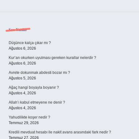
Sidebar
Son Yazılar
Düşünce kalça çıkar mı ?
Ağustos 6, 2026
Kur’an okurken uyulması gereken kurallar nelerdir ?
Ağustos 6, 2026
Avrete dokunmak abdesti bozar mı ?
Ağustos 5, 2026
Ağaç hangi boyayla boyanır ?
Ağustos 4, 2026
Allah’ı kabul etmeyene ne denir ?
Ağustos 4, 2026
Yahudilikte koşer nedir ?
Temmuz 29, 2026
Kredili mevduat hesabı ile nakit avans arasındaki fark nedir ?
Temmuz 27, 2026