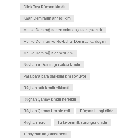
Dilek Taşı Rüçhan kimdir
Kaan Demirağın annesi kim
Melike Demirağ neden vatandaşlıktan çıkarıldı
Melike Demirağ ve Nevbahar Demirağ kardeş mi
Melike Demirağın annesi kim
Nevbahar Demirağın ailesi kimdir
Para para para şarkısını kim söylüyor
Rüçhan adlı kimdir vikipedi
Rüçhan Çamay kimdir nerelidir
Rüçhan Çamay kiminle evli
Rüçhan hangi dilde
Rüçhan nereli
Türkiyenin ilk sanatçısı kimdir
Türkiyenin ilk şarkısı nedir