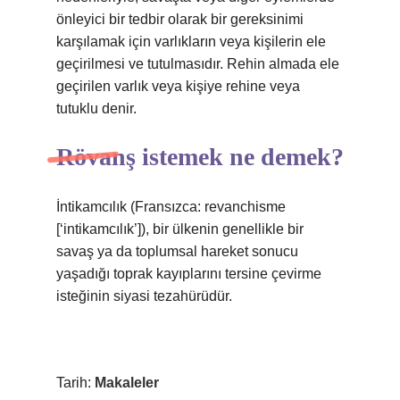
önleyici bir tedbir olarak bir gereksinimi
karşılamak için varlıkların veya kişilerin ele
geçirilmesi ve tutulmasıdır. Rehin almada ele
geçirilen varlık veya kişiye rehine veya
tutuklu denir.
Rövanş istemek ne demek?
İntikamcılık (Fransızca: revanchisme
[‘intikamcılık’]), bir ülkenin genellikle bir
savaş ya da toplumsal hareket sonucu
yaşadığı toprak kayıplarını tersine çevirme
isteğinin siyasi tezahürüdür.
Tarih:
Makaleler