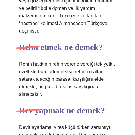
veya gözlemlenmesi için kullanılan odalardır
ve belirli tıbbi ekipman ve ilk yardım
malzemeleri içerir. Türkçede kullanılan
“hastane” kelimesi Almancadan Türkçeye
geçmiştir.
Rehn etmek ne demek?
Rehin hakkının rehin verene verdiği tek yetki,
özellikle borç ödenmezse rehinli malları
satarak alacağın parasal karşılığını elde
etmektir; bu para bu satış karşılığında
alınacaktır.
Rev yapmak ne demek?
Devir ayarlama, vites küçültürken sarsıntıyı
önlemek için debriyaja bastıktan sonra gaz