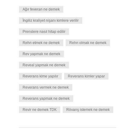
Ağır feveran ne demek
İngiliz kraliyet nişanı kimlere verilir
Prenslere nasıl hitap edilir
Rehn etmek ne demek
Rehn olmak ne demek
Rev yapmak ne demek
Reveal yapmak ne demek
Reverans kime yapılır
Reverans kimler yapar
Reverans vermek ne demek
Reverans yapmak ne demek
Revir ne demek TDK
Rövanş istemek ne demek