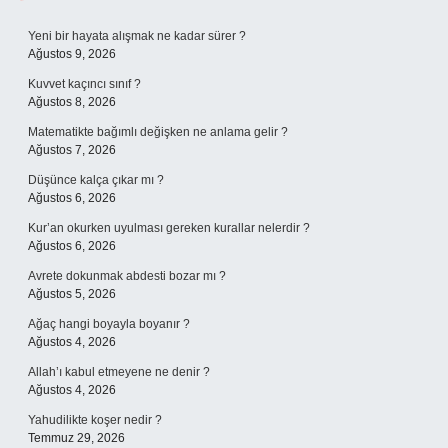
Sidebar
Yeni bir hayata alışmak ne kadar sürer ?
Ağustos 9, 2026
Kuvvet kaçıncı sınıf ?
Ağustos 8, 2026
Matematikte bağımlı değişken ne anlama gelir ?
Ağustos 7, 2026
Düşünce kalça çıkar mı ?
Ağustos 6, 2026
Kur’an okurken uyulması gereken kurallar nelerdir ?
Ağustos 6, 2026
Avrete dokunmak abdesti bozar mı ?
Ağustos 5, 2026
Ağaç hangi boyayla boyanır ?
Ağustos 4, 2026
Allah’ı kabul etmeyene ne denir ?
Ağustos 4, 2026
Yahudilikte koşer nedir ?
Temmuz 29, 2026