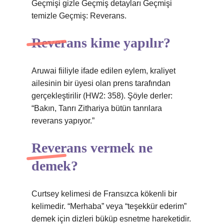
Geçmişi gizle Geçmiş detayları Geçmişi
temizle Geçmiş: Reverans.
Reverans kime yapılır?
Aruwai fiiliyle ifade edilen eylem, kraliyet
ailesinin bir üyesi olan prens tarafından
gerçekleştirilir (HW2: 358). Şöyle derler:
“Bakın, Tanrı Zithariya bütün tanrılara
reverans yapıyor.”
Reverans vermek ne
demek?
Curtsey kelimesi de Fransızca kökenli bir
kelimedir. “Merhaba” veya “teşekkür ederim”
demek için dizleri büküp esnetme hareketidir.