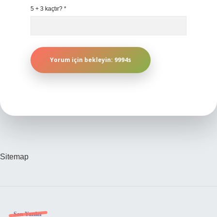
5 + 3 kaçtır?
*
Sitemap
Son Yazılar