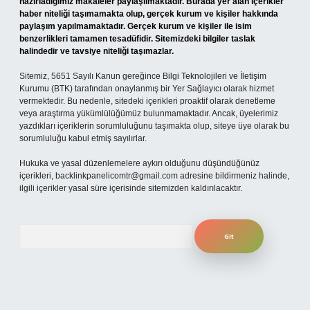
hazırladığımız makaleler paylaşılmaktadır. Burada yer alan içerikler
haber niteliği taşımamakta olup, gerçek kurum ve kişiler hakkında
paylaşım yapılmamaktadır. Gerçek kurum ve kişiler ile isim
benzerlikleri tamamen tesadüfidir. Sitemizdeki bilgiler taslak
halindedir ve tavsiye niteliği taşımazlar.
Sitemiz, 5651 Sayılı Kanun gereğince Bilgi Teknolojileri ve İletişim
Kurumu (BTK) tarafından onaylanmış bir Yer Sağlayıcı olarak hizmet
vermektedir. Bu nedenle, sitedeki içerikleri proaktif olarak denetleme
veya araştırma yükümlülüğümüz bulunmamaktadır. Ancak, üyelerimiz
yazdıkları içeriklerin sorumluluğunu taşımakta olup, siteye üye olarak bu
sorumluluğu kabul etmiş sayılırlar.
Hukuka ve yasal düzenlemelere aykırı olduğunu düşündüğünüz
içerikleri,
backlinkpanelicomtr@gmail.com
adresine bildirmeniz halinde,
ilgili içerikler yasal süre içerisinde sitemizden kaldırılacaktır.
Arama