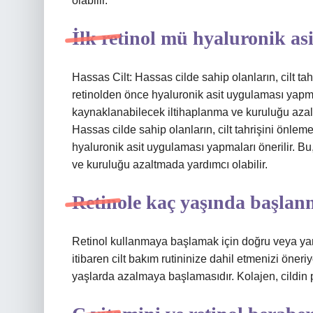
olabilir.
İlk retinol mü hyaluronik as
Hassas Cilt: Hassas cilde sahip olanların, cilt ta
retinolden önce hyaluronik asit uygulaması yapma
kaynaklanabilecek iltihaplanma ve kuruluğu azal
Hassas cilde sahip olanların, cilt tahrişini önlem
hyaluronik asit uygulaması yapmaları önerilir. 
ve kuruluğu azaltmada yardımcı olabilir.
Retinole kaç yaşında başlan
Retinol kullanmaya başlamak için doğru veya yan
itibaren cilt bakım rutininize dahil etmenizi öneriy
yaşlarda azalmaya başlamasıdır. Kolajen, cildi