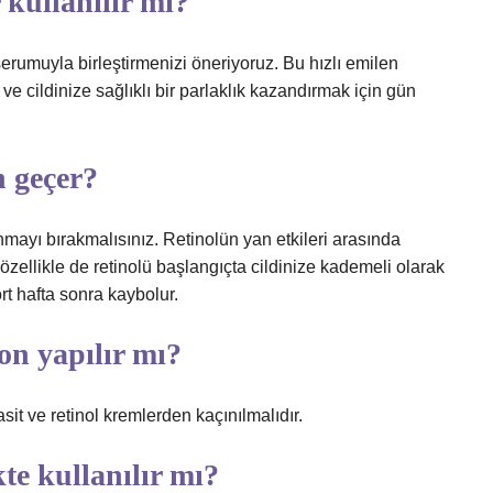
 kullanılır mı?
serumuyla birleştirmenizi öneriyoruz. Bu hızlı emilen
e cildinize sağlıklı bir parlaklık kazandırmak için gün
n geçer?
nmayı bırakmalısınız. Retinolün yan etkileri arasında
– özellikle de retinolü başlangıçta cildinize kademeli olarak
rt hafta sonra kaybolur.
on yapılır mı?
it ve retinol kremlerden kaçınılmalıdır.
kte kullanılır mı?