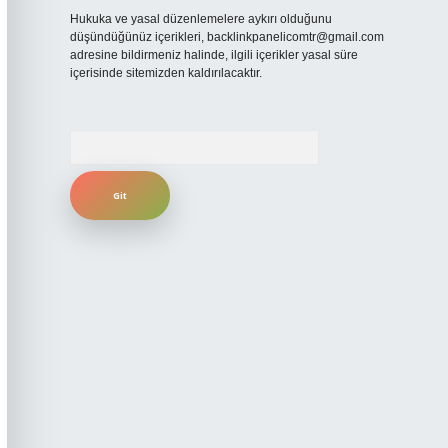
Hukuka ve yasal düzenlemelere aykırı olduğunu
düşündüğünüz içerikleri,
backlinkpanelicomtr@gmail.com
adresine bildirmeniz halinde, ilgili içerikler yasal süre
içerisinde sitemizden kaldırılacaktır.
Arama