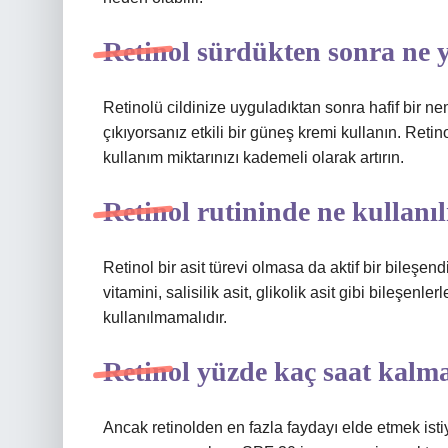
Retinol sürdükten sonra ne 
Retinolü cildinize uyguladıktan sonra hafif bir 
çıkıyorsanız etkili bir güneş kremi kullanın. Retin
kullanım miktarınızı kademeli olarak artırın.
Retinol rutininde ne kullanı
Retinol bir asit türevi olmasa da aktif bir bileşen
vitamini, salisilik asit, glikolik asit gibi bileşen
kullanılmamalıdır.
Retinol yüzde kaç saat kalma
Ancak retinolden en fazla faydayı elde etmek ist