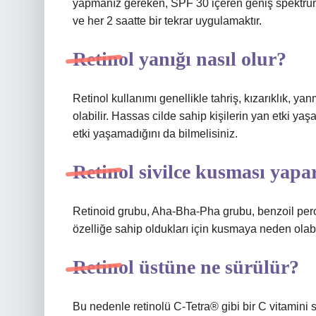
yapmanız gereken, SPF 30 içeren geniş spektrum
ve her 2 saatte bir tekrar uygulamaktır.
Retinol yanığı nasıl olur?
Retinol kullanımı genellikle tahriş, kızarıklık, 
olabilir. Hassas cilde sahip kişilerin yan etki yaş
etki yaşamadığını da bilmelisiniz.
Retinol sivilce kusması yapa
Retinoid grubu, Aha-Bha-Pha grubu, benzoil peroksit
özelliğe sahip oldukları için kusmaya neden olabil
Retinol üstüne ne sürülür?
Bu nedenle retinolü C-Tetra® gibi bir C vitamini 