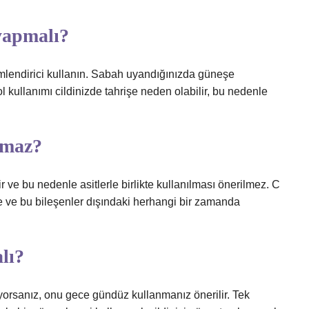
yapmalı?
nemlendirici kullanın. Sabah uyandığınızda güneşe
ol kullanımı cildinizde tahrişe neden olabilir, bu nedenle
lmaz?
dir ve bu nedenle asitlerle birlikte kullanılması önerilmez. C
lerle ve bu bileşenler dışındaki herhangi bir zamanda
lı?
iyorsanız, onu gece gündüz kullanmanız önerilir. Tek