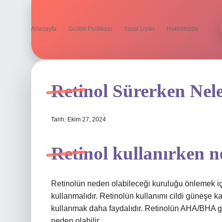
Anasayfa
Gizlilik Politikası
Yasal Uyarı
Hakkımızda
Retinol Sürerken Nel
Tarih: Ekim 27, 2024
Retinol kullanırken n
Retinolün neden olabileceği kuruluğu önlemek için,
kullanmalıdır. Retinolün kullanımı cildi güneşe k
kullanmak daha faydalıdır. Retinolün AHA/BHA gibi
neden olabilir.