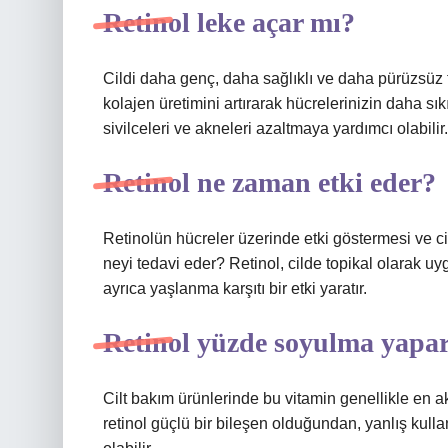
Retinol leke açar mı?
Cildi daha genç, daha sağlıklı ve daha pürüzsüz tu
kolajen üretimini artırarak hücrelerinizin daha sık
sivilceleri ve akneleri azaltmaya yardımcı olabilir.
Retinol ne zaman etki eder?
Retinolün hücreler üzerinde etki göstermesi ve cil
neyi tedavi eder? Retinol, cilde topikal olarak uy
ayrıca yaşlanma karşıtı bir etki yaratır.
Retinol yüzde soyulma yapa
Cilt bakım ürünlerinde bu vitamin genellikle en ak
retinol güçlü bir bileşen olduğundan, yanlış kulla