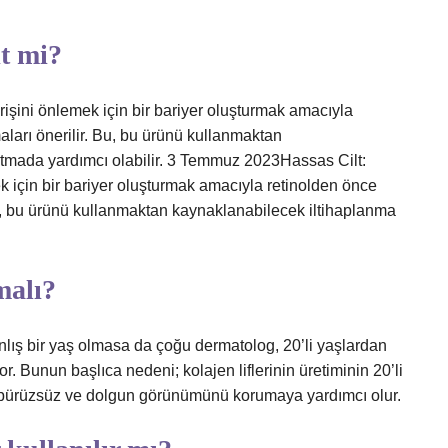
it mi?
hrişini önlemek için bir bariyer oluşturmak amacıyla
ları önerilir. Bu, bu ürünü kullanmaktan
tmada yardımcı olabilir. 3 Temmuz 2023Hassas Cilt:
ek için bir bariyer oluşturmak amacıyla retinolden önce
Bu, bu ürünü kullanmaktan kaynaklanabilecek iltihaplanma
malı?
lış bir yaş olmasa da çoğu dermatolog, 20’li yaşlardan
or. Bunun başlıca nedeni; kolajen liflerinin üretiminin 20’li
n pürüzsüz ve dolgun görünümünü korumaya yardımcı olur.