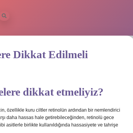
ere Dikkat Edilmeli
elere dikkat etmeliyiz?
 özellikle kuru ciltler retinolün ardından bir nemlendirici
arşı daha hassas hale getirebileceğinden, retinolü gece
 asitlerle birlikte kullanıldığında hassasiyete ve tahrişe