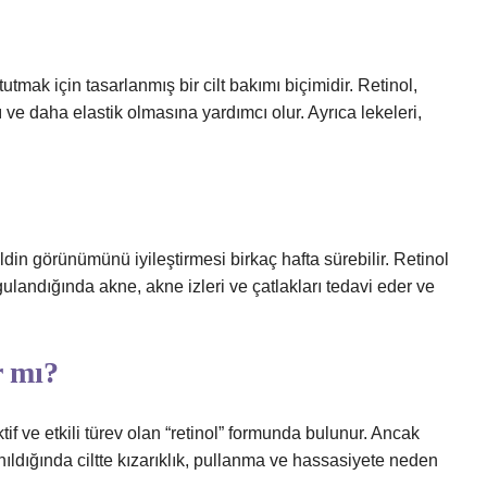
tmak için tasarlanmış bir cilt bakımı biçimidir. Retinol,
ı ve daha elastik olmasına yardımcı olur. Ayrıca lekeleri,
din görünümünü iyileştirmesi birkaç hafta sürebilir. Retinol
gulandığında akne, akne izleri ve çatlakları tedavi eder ve
r mı?
tif ve etkili türev olan “retinol” formunda bulunur. Ancak
nıldığında ciltte kızarıklık, pullanma ve hassasiyete neden