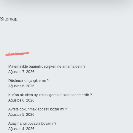
Sitemap
Sidebar
Son Yazılar
Matematikte bağımlı değişken ne anlama gelir ?
Ağustos 7, 2026
Düşünce kalça çıkar mı ?
Ağustos 6, 2026
Kur’an okurken uyulması gereken kurallar nelerdir ?
Ağustos 6, 2026
Avrete dokunmak abdesti bozar mı ?
Ağustos 5, 2026
Ağaç hangi boyayla boyanır ?
Ağustos 4, 2026