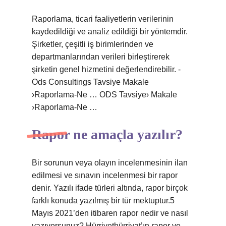
Raporlama, ticari faaliyetlerin verilerinin
kaydedildiği ve analiz edildiği bir yöntemdir.
Şirketler, çeşitli iş birimlerinden ve
departmanlarından verileri birleştirerek
şirketin genel hizmetini değerlendirebilir. -
Ods Consultings Tavsiye Makale
›Raporlama-Ne … ODS Tavsiye› Makale
›Raporlama-Ne …
Rapor ne amaçla yazılır?
Bir sorunun veya olayın incelenmesinin ilan
edilmesi ve sınavın incelenmesi bir rapor
denir. Yazılı ifade türleri altında, rapor birçok
farklı konuda yazılmış bir tür mektuptur.5
Mayıs 2021’den itibaren rapor nedir ve nasıl
yazıyorsunuz? Hürriyethürriyat’ın rapor ve