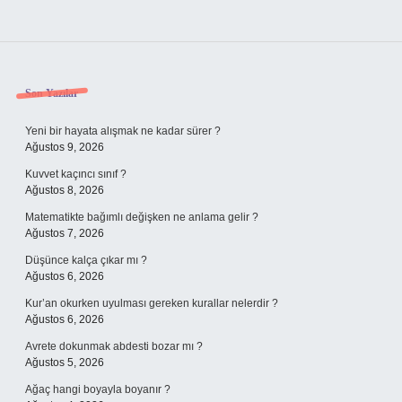
Sidebar
Son Yazılar
Yeni bir hayata alışmak ne kadar sürer ?
Ağustos 9, 2026
Kuvvet kaçıncı sınıf ?
Ağustos 8, 2026
Matematikte bağımlı değişken ne anlama gelir ?
Ağustos 7, 2026
Düşünce kalça çıkar mı ?
Ağustos 6, 2026
Kur’an okurken uyulması gereken kurallar nelerdir ?
Ağustos 6, 2026
Avrete dokunmak abdesti bozar mı ?
Ağustos 5, 2026
Ağaç hangi boyayla boyanır ?