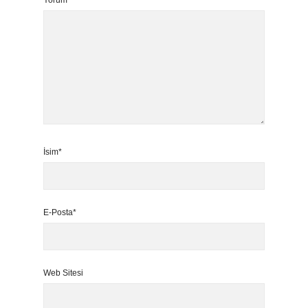
Yorum
İsim*
E-Posta*
Web Sitesi