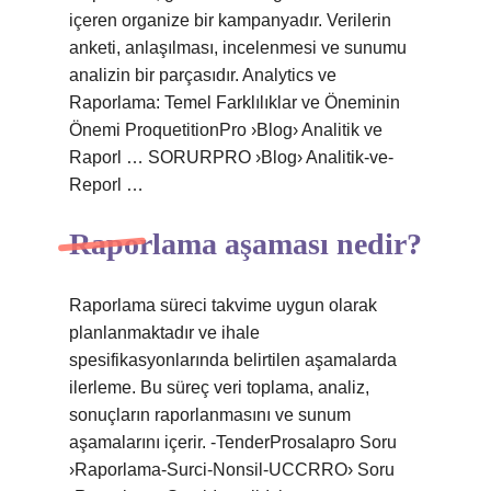
içeren organize bir kampanyadır. Verilerin
anketi, anlaşılması, incelenmesi ve sunumu
analizin bir parçasıdır. Analytics ve
Raporlama: Temel Farklılıklar ve Öneminin
Önemi ProquetitionPro ›Blog› Analitik ve
Raporl … SORURPRO ›Blog› Analitik-ve-
Reporl …
Raporlama aşaması nedir?
Raporlama süreci takvime uygun olarak
planlanmaktadır ve ihale
spesifikasyonlarında belirtilen aşamalarda
ilerleme. Bu süreç veri toplama, analiz,
sonuçların raporlanmasını ve sunum
aşamalarını içerir. -TenderProsalapro Soru
›Raporlama-Surci-Nonsil-UCCRRO› Soru