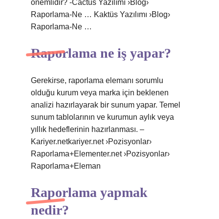
önemlidir? -Cactus Yazılımı ›Blog›
Raporlama-Ne … Kaktüs Yazılımı ›Blog›
Raporlama-Ne …
Raporlama ne iş yapar?
Gerekirse, raporlama elemanı sorumlu
olduğu kurum veya marka için beklenen
analizi hazırlayarak bir sunum yapar. Temel
sunum tablolarının ve kurumun aylık veya
yıllık hedeflerinin hazırlanması. –
Kariyer.netkariyer.net ›Pozisyonlar›
Raporlama+Elementer.net ›Pozisyonlar›
Raporlama+Eleman
Raporlama yapmak
nedir?