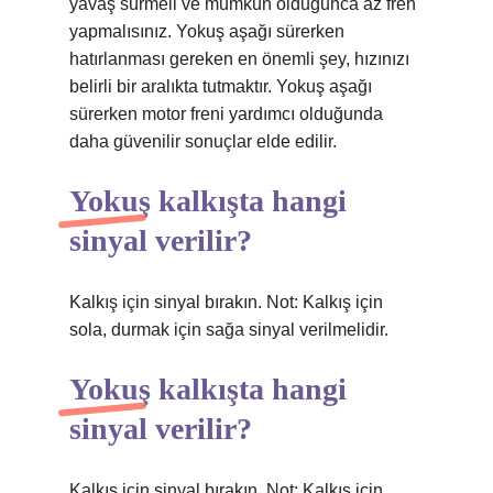
yavaş sürmeli ve mümkün olduğunca az fren
yapmalısınız. Yokuş aşağı sürerken
hatırlanması gereken en önemli şey, hızınızı
belirli bir aralıkta tutmaktır. Yokuş aşağı
sürerken motor freni yardımcı olduğunda
daha güvenilir sonuçlar elde edilir.
Yokuş kalkışta hangi
sinyal verilir?
Kalkış için sinyal bırakın. Not: Kalkış için
sola, durmak için sağa sinyal verilmelidir.
Yokuş kalkışta hangi
sinyal verilir?
Kalkış için sinyal bırakın. Not: Kalkış için