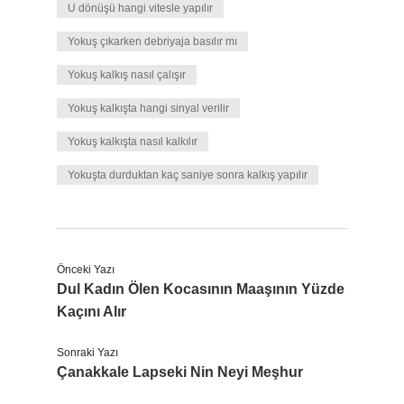
U dönüşü hangi vitesle yapılır
Yokuş çıkarken debriyaja basılır mı
Yokuş kalkış nasıl çalışır
Yokuş kalkışta hangi sinyal verilir
Yokuş kalkışta nasıl kalkılır
Yokuşta durduktan kaç saniye sonra kalkış yapılır
Önceki Yazı
Dul Kadın Ölen Kocasının Maaşının Yüzde
Kaçını Alır
Sonraki Yazı
Çanakkale Lapseki Nin Neyi Meşhur