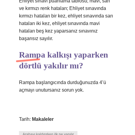
Ehliyet sınavı puanlama tablosu; mavi, sarı
ve kırmızı renk hataları; Ehliyet sınavında
kırmızı hataları bir kez, ehliyet sınavında sarı
hataları iki kez, ehliyet sınavında mavi
hataları beş kez yaparsanız sınavınız
başarısız sayılır.
Rampa kalkışı yaparken
dörtlü yakılır mı?
Rampa başlangıcında durduğunuzda 4’ü
açmayı unutursanız sorun yok.
Tarih:
Makaleler
Arabayı kaldırırken ilk ne yapılır