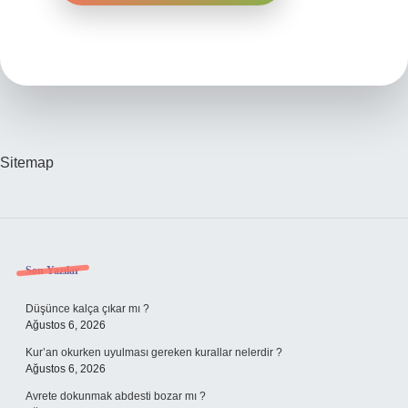
Sitemap
Sidebar
Son Yazılar
Düşünce kalça çıkar mı ?
Ağustos 6, 2026
Kur’an okurken uyulması gereken kurallar nelerdir ?
Ağustos 6, 2026
Avrete dokunmak abdesti bozar mı ?