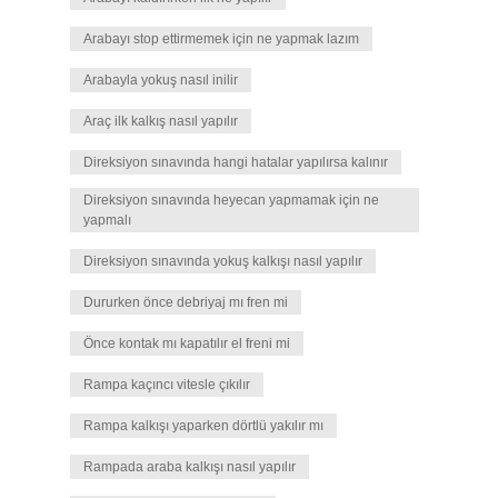
Arabayı stop ettirmemek için ne yapmak lazım
Arabayla yokuş nasıl inilir
Araç ilk kalkış nasıl yapılır
Direksiyon sınavında hangi hatalar yapılırsa kalınır
Direksiyon sınavında heyecan yapmamak için ne
yapmalı
Direksiyon sınavında yokuş kalkışı nasıl yapılır
Dururken önce debriyaj mı fren mi
Önce kontak mı kapatılır el freni mi
Rampa kaçıncı vitesle çıkılır
Rampa kalkışı yaparken dörtlü yakılır mı
Rampada araba kalkışı nasıl yapılır