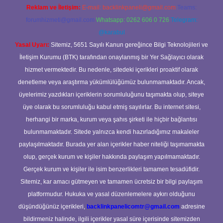
Reklam ve İletişim:
E-mail:
backlinkpaneli@gmail.com
Teams:
forumhizmeti@gmail.com
Whatsapp: 0262 606 0 726
Telegram:
@karabul
Yasal Uyarı:
Sitemiz, 5651 Sayılı Kanun gereğince Bilgi Teknolojileri ve
İletişim Kurumu (BTK) tarafından onaylanmış bir Yer Sağlayıcı olarak
hizmet vermektedir. Bu nedenle, sitedeki içerikleri proaktif olarak
denetleme veya araştırma yükümlülüğümüz bulunmamaktadır. Ancak,
üyelerimiz yazdıkları içeriklerin sorumluluğunu taşımakta olup, siteye
üye olarak bu sorumluluğu kabul etmiş sayılırlar. Bu internet sitesi,
herhangi bir marka, kurum veya şahıs şirketi ile hiçbir bağlantısı
bulunmamaktadır. Sitede yalnızca kendi hazırladığımız makaleler
paylaşılmaktadır. Burada yer alan içerikler haber niteliği taşımamakta
olup, gerçek kurum ve kişiler hakkında paylaşım yapılmamaktadır.
Gerçek kurum ve kişiler ile isim benzerlikleri tamamen tesadüfidir.
Sitemiz, kar amacı gütmeyen ve tamamen ücretsiz bir bilgi paylaşım
platformudur. Hukuka ve yasal düzenlemelere aykırı olduğunu
düşündüğünüz içerikleri,
backlinkpanelicomtr@gmail.com
adresine
bildirmeniz halinde, ilgili içerikler yasal süre içerisinde sitemizden