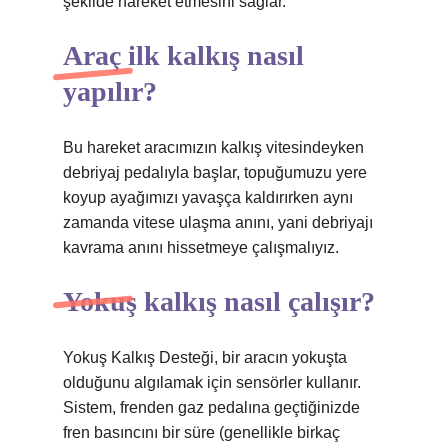
şekilde hareket etmesini sağlar.
Araç ilk kalkış nasıl
yapılır?
Bu hareket aracımızın kalkış vitesindeyken
debriyaj pedalıyla başlar, topuğumuzu yere
koyup ayağımızı yavaşça kaldırırken aynı
zamanda vitese ulaşma anını, yani debriyajı
kavrama anını hissetmeye çalışmalıyız.
Yokuş kalkış nasıl çalışır?
Yokuş Kalkış Desteği, bir aracın yokuşta
olduğunu algılamak için sensörler kullanır.
Sistem, frenden gaz pedalına geçtiğinizde
fren basıncını bir süre (genellikle birkaç