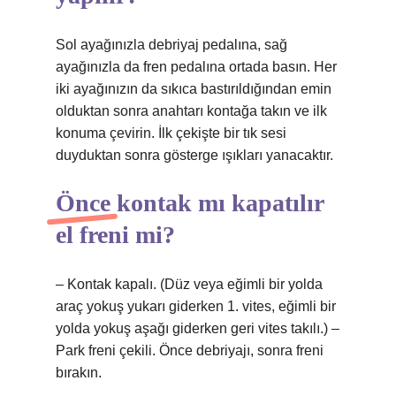
Sol ayağınızla debriyaj pedalına, sağ
ayağınızla da fren pedalına ortada basın. Her
iki ayağınızın da sıkıca bastırıldığından emin
olduktan sonra anahtarı kontağa takın ve ilk
konuma çevirin. İlk çekişte bir tık sesi
duyduktan sonra gösterge ışıkları yanacaktır.
Önce kontak mı kapatılır
el freni mi?
– Kontak kapalı. (Düz veya eğimli bir yolda
araç yokuş yukarı giderken 1. vites, eğimli bir
yolda yokuş aşağı giderken geri vites takılı.) –
Park freni çekili. Önce debriyajı, sonra freni
bırakın.