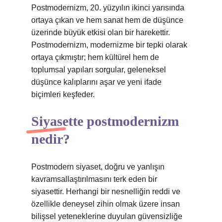
Postmodernizm, 20. yüzyılın ikinci yarısında
ortaya çıkan ve hem sanat hem de düşünce
üzerinde büyük etkisi olan bir harekettir.
Postmodernizm, modernizme bir tepki olarak
ortaya çıkmıştır; hem kültürel hem de
toplumsal yapıları sorgular, geleneksel
düşünce kalıplarını aşar ve yeni ifade
biçimleri keşfeder.
Siyasette postmodernizm
nedir?
Postmodern siyaset, doğru ve yanlışın
kavramsallaştırılmasını terk eden bir
siyasettir. Herhangi bir nesnelliğin reddi ve
özellikle deneysel zihin olmak üzere insan
bilişsel yeteneklerine duyulan güvensizliğe