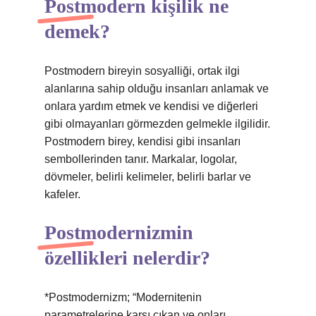
Postmodern kişilik ne
demek?
Postmodern bireyin sosyalliği, ortak ilgi
alanlarına sahip olduğu insanları anlamak ve
onlara yardım etmek ve kendisi ve diğerleri
gibi olmayanları görmezden gelmekle ilgilidir.
Postmodern birey, kendisi gibi insanları
sembollerinden tanır. Markalar, logolar,
dövmeler, belirli kelimeler, belirli barlar ve
kafeler.
Postmodernizmin
özellikleri nelerdir?
*Postmodernizm; “Modernitenin
parametrelerine karşı çıkan ve onları