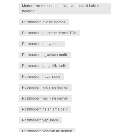
Modernizm ve postmodernizm arasındaki farklar
nelerdir
Postmodern aile ne demek
Postmodern darbe ne demek TDK
Postmodern dünya nedir
Postmodern eş anlamı nedir
Postmodern gerçeklik nedir
Postmodern hayat nedir
Postmodern kadın ne demek
Postmodern kişilik ne demek
Postmodern ne anlama gelir
Postmodern yapı nedir
Postmodern yönetim ne demek