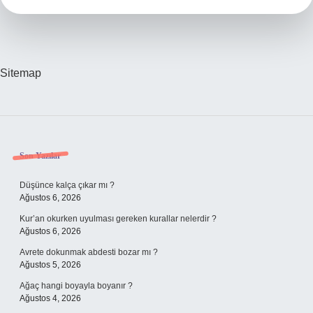
Sitemap
Sidebar
Son Yazılar
Düşünce kalça çıkar mı ?
Ağustos 6, 2026
Kur’an okurken uyulması gereken kurallar nelerdir ?
Ağustos 6, 2026
Avrete dokunmak abdesti bozar mı ?
Ağustos 5, 2026
Ağaç hangi boyayla boyanır ?
Ağustos 4, 2026