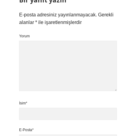
Bir yanıt yazın
E-posta adresiniz yayınlanmayacak.
Gerekli
alanlar
*
ile işaretlenmişlerdir
Yorum
İsim*
E-Posta*