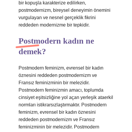
bir kopuşla karakterize edilirken,
postmodernizm, bireysel deneyimin önemini
vurgulayan ve nesnel gerçeklik fikrini
reddeden modernizme bir tepkidir.
Postmodern kadın ne
demek?
Postmodern feminizm, evrensel bir kadın
öznesini reddeden postmodernizm ve
Fransız feminizminin bir melezidir.
Postmodern feminizmin amacı, toplumda
cinsiyet eşitsizliğine yol açan yerleşik ataerkil
normları istikrarsızlaştırmaktır. Postmodern
feminizm, evrensel bir kadın öznesini
reddeden postmodernizm ve Fransız
feminizminin bir melezidir. Postmodern