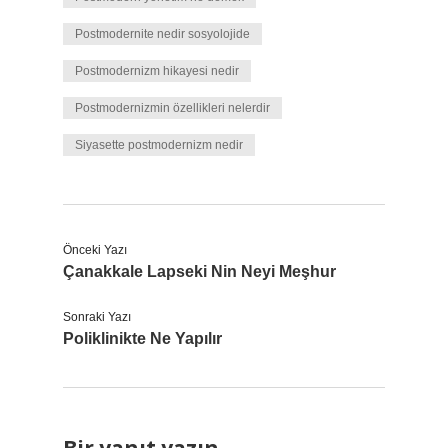
Postmodernite nedir sosyolojide
Postmodernizm hikayesi nedir
Postmodernizmin özellikleri nelerdir
Siyasette postmodernizm nedir
Önceki Yazı
Çanakkale Lapseki Nin Neyi Meşhur
Sonraki Yazı
Poliklinikte Ne Yapılır