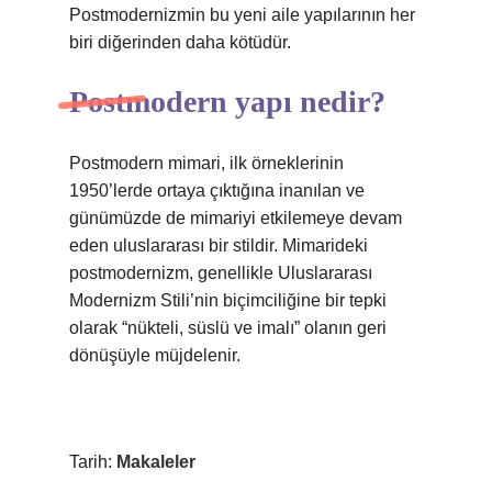
Postmodernizmin bu yeni aile yapılarının her
biri diğerinden daha kötüdür.
Postmodern yapı nedir?
Postmodern mimari, ilk örneklerinin
1950’lerde ortaya çıktığına inanılan ve
günümüzde de mimariyi etkilemeye devam
eden uluslararası bir stildir. Mimarideki
postmodernizm, genellikle Uluslararası
Modernizm Stili’nin biçimciliğine bir tepki
olarak “nükteli, süslü ve imalı” olanın geri
dönüşüyle ​​müjdelenir.
Tarih:
Makaleler